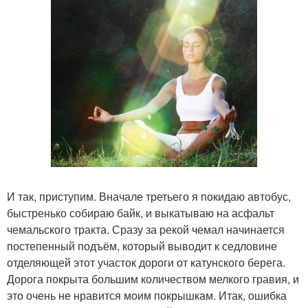
И так, приступим. Вначале третьего я покидаю автобус,
быстренько собираю байк, и выкатываю на асфальт
чемальского тракта. Сразу за рекой чемал начинается
постепенный подъём, который выводит к седловине
отделяющей этот участок дороги от катунского берега.
Дорога покрыта большим количеством мелкого гравия, и
это очень не нравится моим покрышкам. Итак, ошибка