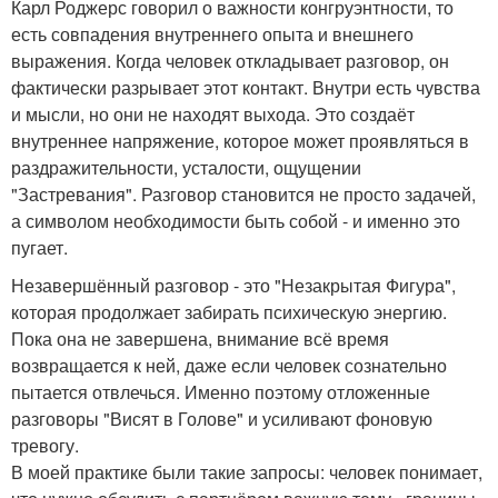
Карл Роджерс говорил о важности конгруэнтности, то
есть совпадения внутреннего опыта и внешнего
выражения. Когда человек откладывает разговор, он
фактически разрывает этот контакт. Внутри есть чувства
и мысли, но они не находят выхода. Это создаёт
внутреннее напряжение, которое может проявляться в
раздражительности, усталости, ощущении
"Застревания". Разговор становится не просто задачей,
а символом необходимости быть собой - и именно это
пугает.
Незавершённый разговор - это "Незакрытая Фигура",
которая продолжает забирать психическую энергию.
Пока она не завершена, внимание всё время
возвращается к ней, даже если человек сознательно
пытается отвлечься. Именно поэтому отложенные
разговоры "Висят в Голове" и усиливают фоновую
тревогу.
В моей практике были такие запросы: человек понимает,