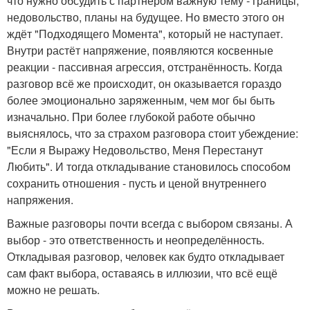
что нужно обсудить с партнёром важную тему - границы,
недовольство, планы на будущее. Но вместо этого он
ждёт "Подходящего Момента", который не наступает.
Внутри растёт напряжение, появляются косвенные
реакции - пассивная агрессия, отстранённость. Когда
разговор всё же происходит, он оказывается гораздо
более эмоционально заряженным, чем мог бы быть
изначально. При более глубокой работе обычно
выяснялось, что за страхом разговора стоит убеждение:
"Если я Выражу Недовольство, Меня Перестанут
Любить". И тогда откладывание становилось способом
сохранить отношения - пусть и ценой внутреннего
напряжения.
Важные разговоры почти всегда с выбором связаны. А
выбор - это ответственность и неопределённость.
Откладывая разговор, человек как будто откладывает
сам факт выбора, оставаясь в иллюзии, что всё ещё
можно не решать.