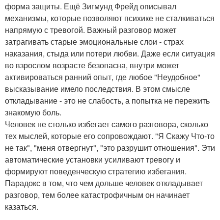
форма защиты. Ещё Зигмунд Фрейд описывал
механизмы, которые позволяют психике не сталкиваться
напрямую с тревогой. Важный разговор может
затрагивать старые эмоциональные слои - страх
наказания, стыда или потери любви. Даже если ситуация
во взрослом возрасте безопасна, внутри может
активироваться ранний опыт, где любое "Неудобное"
высказывание имело последствия. В этом смысле
откладывание - это не слабость, а попытка не пережить
знакомую боль.
Человек не столько избегает самого разговора, сколько
тех мыслей, которые его сопровождают. "Я Скажу Что-то
не так", "меня отвергнут", "это разрушит отношения". Эти
автоматические установки усиливают тревогу и
формируют поведенческую стратегию избегания.
Парадокс в том, что чем дольше человек откладывает
разговор, тем более катастрофичным он начинает
казаться.