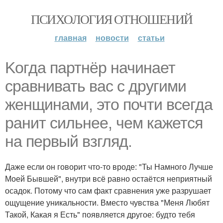
ПСИХОЛОГИЯ ОТНОШЕНИЙ
главная
новости
статьи
Koгда партнёр начинает
сравнивать вас с другими
женщинами, это почти всегда
ранит сильнее, чем кажется
на первый взгляд.
Даже если он говорит что-то вроде: "Ты Намного Лучше
Моей Бывшей", внутри всё равно остаётся неприятный
осадок. Потому что сам факт сравнения уже разрушает
ощущение уникальности. Вместо чувства "Меня Любят
Такой, Какая я Есть" появляется другое: будто тебя