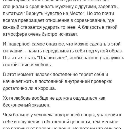
специально сравнивать мужчину с другими, задевать,
пытаться "Вернуть Чувство на Место". Но это почти
всегда превращает отношения в соревнование, где
каждый старается ударить точнее. А близость в такой
атмосфере очень быстро исчезает.
И, наверное, самое опасное, что можно сделать в этой
ситуации, - начать переделывать себя под чужой образ.
Пытаться стать "Правильнее", чтобы наконец заслужить
спокойствие и любовь.
В этот момент человек постепенно теряет себя и
начинает жить в постоянной внутренней проверке:
достаточно ли я хороша.
Хотя любовь вообще не должна ощущаться как
бесконечный экзамен.
Чем больше у человека внутренней опоры, уважения к
себе и ощущения собственной ценности, тем меньше
его разрушают подобные вещи. Не потому что ему всё