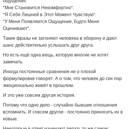
ощущения:
"Мне Становится Некомфортно".
"Я Себя Лишней в Этот Момент Чувствую".
"У Меня Появляется Ощущение, Будто Меня
Оценивают".
Такие фразы не загоняют человека в оборону и дают
шанс действительно услышать друг друга.
Но есть ещё одна вещь, которую многие не хотят
замечать.
Иногда постоянные сравнения не о плохой
формулировке говорят. А о том, что человек до сих пор
эмоционально живёт в прошлом.
И это уже совсем другая история.
Потому что одно дело - случайно бывшие отношения
вспомнить. И совсем другое - постоянно приносить их в
новые.
Некоторые в ответ начинают делать то же самое: