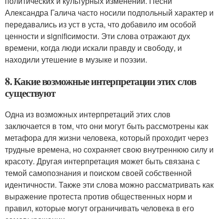
политических и культурных изменений. Песни
Александра Галича часто носили подпольный характер и
передавались из уст в уста, что добавило им особой
ценности и significимости. Эти слова отражают дух
времени, когда люди искали правду и свободу, и
находили утешение в музыке и поэзии.
8. Какие возможные интерпретации этих слов
существуют
Одна из возможных интерпретаций этих слов
заключается в том, что они могут быть рассмотрены как
метафора для жизни человека, который проходит через
трудные времена, но сохраняет свою внутреннюю силу и
красоту. Другая интерпретация может быть связана с
темой самопознания и поиском своей собственной
идентичности. Также эти слова можно рассматривать как
выражение протеста против общественных норм и
правил, которые могут ограничивать человека в его