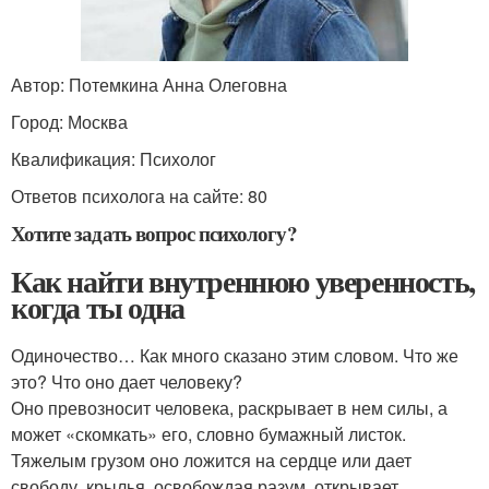
Автор: Потемкина Анна Олеговна
Город: Москва
Квалификация: Психолог
Ответов психолога на сайте: 80
Хотите задать вопрос психологу?
Как найти внутреннюю уверенность,
когда ты одна
Одиночество… Как много сказано этим словом. Что же
это? Что оно дает человеку?
Оно превозносит человека, раскрывает в нем силы, а
может «скомкать» его, словно бумажный листок.
Тяжелым грузом оно ложится на сердце или дает
свободу, крылья, освобождая разум, открывает