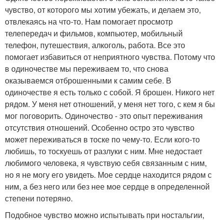
чувство, от которого мы хотим убежать, и делаем это,
отвлекаясь на что-то. Нам помогает просмотр
телепередач и фильмов, компьютер, мобильный
телефон, путешествия, алкоголь, работа. Все это
помогает избавиться от неприятного чувства. Потому что
в одиночестве мы переживаем то, что снова
оказываемся отброшенными к самим себе. В
одиночестве я есть только с собой. Я брошен. Никого нет
рядом. У меня нет отношений, у меня нет того, с кем я бы
мог поговорить. Одиночество - это опыт переживания
отсутствия отношений. Особенно остро это чувство
может переживаться в тоске по чему-то. Если кого-то
любишь, то тоскуешь от разлуки с ним. Мне недостает
любимого человека, я чувствую себя связанным с ним,
но я не могу его увидеть. Мое сердце находится рядом с
ним, а без него или без нее мое сердце в определенной
степени потеряно.
Подобное чувство можно испытывать при ностальгии,