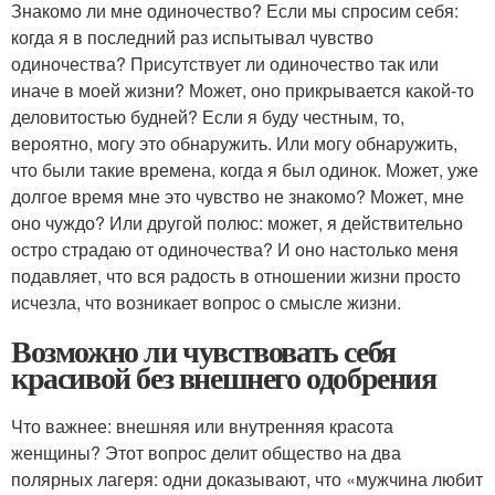
Знакомо ли мне одиночество? Если мы спросим себя:
когда я в последний раз испытывал чувство
одиночества? Присутствует ли одиночество так или
иначе в моей жизни? Может, оно прикрывается какой-то
деловитостью будней? Если я буду честным, то,
вероятно, могу это обнаружить. Или могу обнаружить,
что были такие времена, когда я был одинок. Может, уже
долгое время мне это чувство не знакомо? Может, мне
оно чуждо? Или другой полюс: может, я действительно
остро страдаю от одиночества? И оно настолько меня
подавляет, что вся радость в отношении жизни просто
исчезла, что возникает вопрос о смысле жизни.
Возможно ли чувствовать себя
красивой без внешнего одобрения
Что важнее: внешняя или внутренняя красота
женщины? Этот вопрос делит общество на два
полярных лагеря: одни доказывают, что «мужчина любит