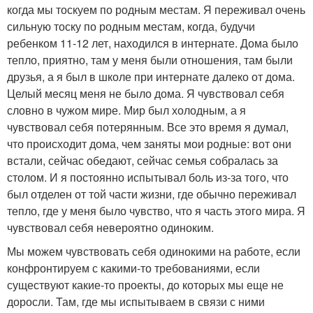
когда мы тоскуем по родным местам. Я переживал очень
сильную тоску по родным местам, когда, будучи
ребенком 11-12 лет, находился в интернате. Дома было
тепло, приятно, там у меня были отношения, там были
друзья, а я был в школе при интернате далеко от дома.
Целый месяц меня не было дома. Я чувствовал себя
словно в чужом мире. Мир был холодным, а я
чувствовал себя потерянным. Все это время я думал,
что происходит дома, чем заняты мои родные: вот они
встали, сейчас обедают, сейчас семья собралась за
столом. И я постоянно испытывал боль из-за того, что
был отделен от той части жизни, где обычно переживал
тепло, где у меня было чувство, что я часть этого мира. Я
чувствовал себя невероятно одиноким.
Мы можем чувствовать себя одинокими на работе, если
конфронтируем с какими-то требованиями, если
существуют какие-то проекты, до которых мы еще не
доросли. Там, где мы испытываем в связи с ними