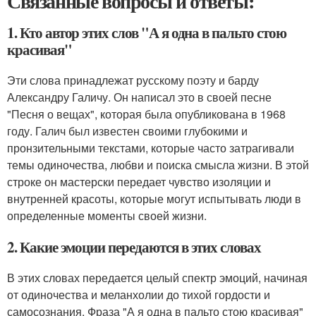
Связанные вопросы и ответы:
1. Кто автор этих слов "А я одна в пальто стою
красивая"
Эти слова принадлежат русскому поэту и барду
Александру Галичу. Он написал это в своей песне
"Песня о вещах", которая была опубликована в 1968
году. Галич был известен своими глубокими и
пронзительными текстами, которые часто затрагивали
темы одиночества, любви и поиска смысла жизни. В этой
строке он мастерски передает чувство изоляции и
внутренней красоты, которые могут испытывать люди в
определенные моменты своей жизни.
2. Какие эмоции передаются в этих словах
В этих словах передается целый спектр эмоций, начиная
от одиночества и меланхолии до тихой гордости и
самосознания. Фраза "А я одна в пальто стою красивая"