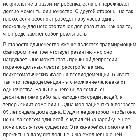
искривление в развитии ребенка, если он переживает
долгие моменты одиночества. С другой стороны, не так
плохо, если ребенок проведет пару часов один,
поскольку для него это толчок для развития. Как раз то,
что представляет собой реальность.
В старости одиночество уже не является травмирующим
фактором и не препятствует развитию - но оно
нагружает. Оно может стать причиной депрессии,
параноидальных чувств, расстройства сна,
психосоматических жалоб и псевдодеменции. Бывает
так, что псевдодеменция - это молчание человека от
одиночества. Раньше у него была семья, он
десятилетиями работал, находился среди людей, а
теперь сидит дома один. Одна моя пациентка в возрасте
85 лет сидела дома одна. Будучи ее доктором, чтобы она
не была совсем одинокой, я купил ей канарейку. У нее
появилось живое существо. Эта канарейка помогла ей
прожить на пару лет дольше. Она ежедневно с ней