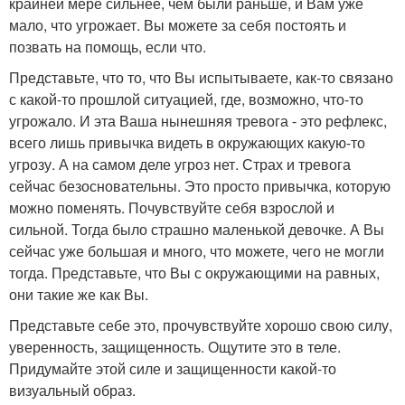
крайней мере сильнее, чем были раньше, и Вам уже
мало, что угрожает. Вы можете за себя постоять и
позвать на помощь, если что.
Представьте, что то, что Вы испытываете, как-то связано
с какой-то прошлой ситуацией, где, возможно, что-то
угрожало. И эта Ваша нынешняя тревога - это рефлекс,
всего лишь привычка видеть в окружающих какую-то
угрозу. А на самом деле угроз нет. Страх и тревога
сейчас безосновательны. Это просто привычка, которую
можно поменять. Почувствуйте себя взрослой и
сильной. Тогда было страшно маленькой девочке. А Вы
сейчас уже большая и много, что можете, чего не могли
тогда. Представьте, что Вы с окружающими на равных,
они такие же как Вы.
Представьте себе это, прочувствуйте хорошо свою силу,
уверенность, защищенность. Ощутите это в теле.
Придумайте этой силе и защищенности какой-то
визуальный образ.