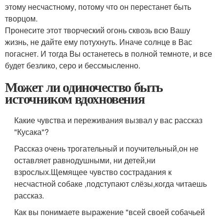
этому несчастному, потому что он перестанет быть
творцом.
Пронесите этот творческий огонь сквозь всю Вашу
жизнь, не дайте ему потухнуть. Иначе солнце в Вас
погаснет. И тогда Вы останетесь в полной темноте, и все
будет безлико, серо и бессмысленно.
Может ли одиночество быть
источником вдохновения
Какие чувства и переживания вызвал у вас рассказ
"Кусака"?
Рассказ очень трогательный и поучительный,он не
оставляет равнодушными, ни детей,ни
взрослых.Щемящее чувство сострадания к
несчастной собаке ,подступают слёзы,когда читаешь
рассказ.
Как вы понимаете выражение "всей своей собачьей