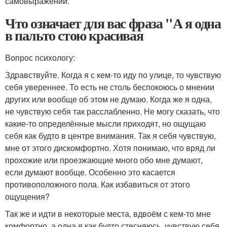
самовыражении.
Что означает для вас фраза "А я одна
в пальто стою красивая
Вопрос психологу:
Здравствуйте. Когда я с кем-то иду по улице, то чувствую
себя увереннее. То есть не столь беспокоюсь о мнении
других или вообще об этом не думаю. Когда же я одна,
не чувствую себя так расслабленно. Не могу сказать, что
какие-то определённые мысли приходят, но ощущаю
себя как будто в центре внимания. Так я себя чувствую,
мне от этого дискомфортно. Хотя понимаю, что вряд ли
прохожие или проезжающие много обо мне думают,
если думают вообще. Особенно это касается
противоположного пола. Как избавиться от этого
ощущения?
Так же и идти в некоторые места, вдвоём с кем-то мне
комфортно, а одна я как будто стесняюсь, чувствую себя