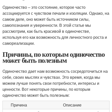
Одиночество – это состояние, которое часто
ассоциируется с чувством печали и изоляции. Однако, на
самом деле, оно может быть источником силы,
самопознания и уверенности. В этой статье мы
рассмотрим, как быть красивой в одиночестве,
используя его как возможность для личностного роста и
самореализации.
Причины, по которым одиночество
может быть полезным
Одиночество дает нам возможность сосредоточиться на
себе, своих мыслях и чувствах. Это время, когда мы
можем лучше понять свои потребности, интересы и
ценности. Вот некоторые причины, по которым
одиночество может быть полезным:
Причина
Описание