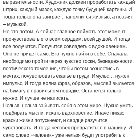
выразительности. Художник должен проработать каждый
штрих, каждый мазок, каждую точку будущей картины. И
тогда только она заиграет, наполнится жизнью, а поэзия
– музыкой.
Но это потом. А сейчас главное поймать этот момент,
прочувствовать его всем сердцем, всей душой. И тогда
все получится. Получится совладеть с вдохновением.
Оно не придет само. Его нужно найти в себе. Сначала
необходимо пройти через чувство тоски, безнадежности,
поэтического томления, чтобы потом вознестись в
мечтах, почувствовать ёканье в груди. Имульс… нужен
импульс. И тогда волна фраз, образов, мыслей выльется
на бумагу в правильном порядке. Останется только
нужно. И лучше не написать.
Нельзя, нельзя забывать себя в этом мире. Нужно уметь
подбирать мысли, искать вдохновение. Иначе никак:
краски жизни потускнеют, и сердце разучится
чувствовать. И тогда человек превратиться в машину. И
само слово «человек» уже нельзя будет употребить к