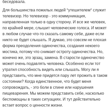
беседовала.
Для большинства пожилых людей "утешителем" служит
телевизор. Но телевизор - это коммуникация,
направленная только в одну сторону. И все же человек,
по крайней мере, слышит человеческие голоса. И может
в любом случае что-то сказать самому себе, даже если
никто не будет слышать. Я думаю, это совсем не плохая
форма преодоления одиночества, создания некоего
мостика, потому что снимает остроту одиночества. Но,
конечно же, это эрзац, замена. В старости одиночество
может очень подавлять человека. Особенно если тот
утратил способность видеть или слышать. Могу ли я
представить, что мне придется пару лет прожить в таком
состоянии? Когда единственное, что будет меня
сопровождать, - это боли в спине или нарушения
пищеварения. Мы можем представить себе, насколько
беспомощны в таких ситуациях. И тут действительно
встает вопрос о ценности жизни.