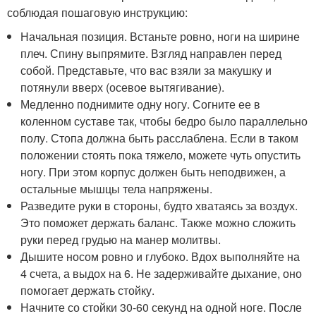
соблюдая пошаговую инструкцию:
Начальная позиция. Встаньте ровно, ноги на ширине
плеч. Спину выпрямите. Взгляд направлен перед
собой. Представьте, что вас взяли за макушку и
потянули вверх (осевое вытягивание).
Медленно поднимите одну ногу. Согните ее в
коленном суставе так, чтобы бедро было параллельно
полу. Стопа должна быть расслаблена. Если в таком
положении стоять пока тяжело, можете чуть опустить
ногу. При этом корпус должен быть неподвижен, а
остальные мышцы тела напряжены.
Разведите руки в стороны, будто хватаясь за воздух.
Это поможет держать баланс. Также можно сложить
руки перед грудью на манер молитвы.
Дышите носом ровно и глубоко. Вдох выполняйте на
4 счета, а выдох на 6. Не задерживайте дыхание, оно
помогает держать стойку.
Начните со стойки 30-60 секунд на одной ноге. После