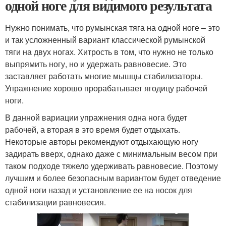
одной ноге для видимого результата
Нужно понимать, что румынская тяга на одной ноге – это
и так усложненный вариант классической румынской
тяги на двух ногах. Хитрость в том, что нужно не только
выпрямить ногу, но и удержать равновесие. Это
заставляет работать многие мышцы стабилизаторы.
Упражнение хорошо прорабатывает ягодицу рабочей
ноги.
В данной вариации упражнения одна нога будет
рабочей, а вторая в это время будет отдыхать.
Некоторые авторы рекомендуют отдыхающую ногу
задирать вверх, однако даже с минимальным весом при
таком подходе тяжело удерживать равновесие. Поэтому
лучшим и более безопасным вариантом будет отведение
одной ноги назад и установление ее на носок для
стабилизации равновесия.