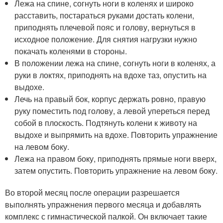
Лежа на спине, согнуть ноги в коленях и широко
расставить, постараться руками достать колени,
приподнять плечевой пояс и голову, вернуться в
исходное положение. Для снятия нагрузки нужно
покачать коленями в стороны.
В положении лежа на спине, согнуть ноги в коленях, а
руки в локтях, приподнять на вдохе таз, опустить на
выдохе.
Лечь на правый бок, корпус держать ровно, правую
руку поместить под голову, а левой упереться перед
собой в плоскость. Подтянуть колени к животу на
выдохе и выпрямить на вдохе. Повторить упражнение
на левом боку.
Лежа на правом боку, приподнять прямые ноги вверх,
затем опустить. Повторить упражнение на левом боку.
Во второй месяц после операции разрешается
выполнять упражнения первого месяца и добавлять
комплекс с гимнастической палкой. Он включает такие