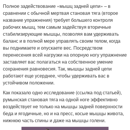
Полное задействование «мышц задней цепи» – в
сравнении с обычной мертвая становая тяга (второе
название упражнения) требует большего контроля
рабочих мышц, тем самым задействуя вторичные
стабилизирующие мышцы, позволяя вам удерживать
баланс и в полной мере управлять своим телом, когда
вы поднимаете и опускаете вес. Посредством
перенесения всей нагрузки на опорную ногу упражнение
заставляет вас полагаться на собственное умение
сохранения равновесия. Так, мышцы задней цепи
работают еще усерднее, чтобы удерживать вас в
устойчивом положении.
Как показало одно исследование (ссылка под статьей),
румынская становая тяга на одной ноге эффективно
воздействует не только на мышцы задней поверхности
беда и ягодичные, но и на пресс, косые мышцы живота,
нижнюю часть спины и даже на мышцы голени.