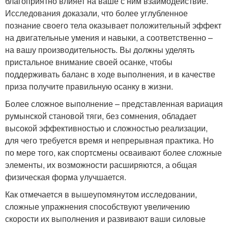
благоприятно влияет на ваше с ним взаимодействие.
Исследования доказали, что более углубленное
познание своего тела оказывает положительный эффект
на двигательные умения и навыки, а соответственно –
на вашу производительность. Вы должны уделять
пристальное внимание своей осанке, чтобы
поддерживать баланс в ходе выполнения, и в качестве
приза получите правильную осанку в жизни.
Более сложное выполнение – представленная вариация
румынской становой тяги, без сомнения, обладает
высокой эффективностью и сложностью реализации,
для чего требуется время и непрерывная практика. Но
по мере того, как спортсмены осваивают более сложные
элементы, их возможности расширяются, а общая
физическая форма улучшается.
Как отмечается в вышеупомянутом исследовании,
сложные упражнения способствуют увеличению
скорости их выполнения и развивают ваши силовые