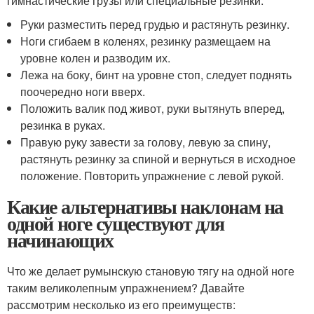
гимнастические грузы или специальные резинки.
Руки разместить перед грудью и растянуть резинку.
Ноги сгибаем в коленях, резинку размещаем на
уровне колен и разводим их.
Лежа на боку, бинт на уровне стоп, следует поднять
поочередно ноги вверх.
Положить валик под живот, руки вытянуть вперед,
резинка в руках.
Правую руку завести за голову, левую за спину,
растянуть резинку за спиной и вернуться в исходное
положение. Повторить упражнение с левой рукой.
Какие альтернативы наклонам на
одной ноге существуют для
начинающих
Что же делает румынскую становую тягу на одной ноге
таким великолепным упражнением? Давайте
рассмотрим несколько из его преимуществ: