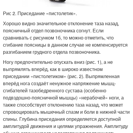
Рис 2. Приседание «пистолетик».
Хорошо видно значительное отклонение таза назад,
поясничный отдел позвоночника согнут. Если
сравнивать с рисунком 1б, то можно отметить, что
сгибание поясницы в данном случае не компенсируется
разгибанием грудного отдела позвоночника.
Ногу предпочтительно опускать вниз (рис. 1), а не
выпрямлять вперёд, как в широко известном
приседании «пистолетиком» (рис. 2). Выпрямленная
вперёд нога создаёт ненужное напряжение мышц-
сгибателей тазобедренного сустава (особенно
подвздошно-поясничной мышцы) «нерабочей» ноги, а
также способствует отклонению таза назад, что может
спровоцировать мышечный спазм и боли в нижней части
спины. Глубина приседания определяется доступной
амплитудой движения и целями упражнения. Амплитуду