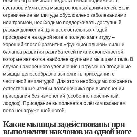
обычно ограничивает недостаточная подвижность
суставов и/или сила мышц основных движителей. Если
ограничение амплитуды обусловлено заболеваниями
или травмой, необходимо поддерживать доступный
размах движений. Для всех остальных людей
приседания на одной ноге в полную амплитуду –
хороший способ развития «функциональной» силы и
баланса развития разгибателей нижних конечностей,
которые являются наиболее крупными мышцами тела. В
случае намеренного увеличения нагрузки на ягодичные
мышцы целесообразно выполнять приседания с
частичной амплитудой. Для этого необходимо сохранять
естественные изгибы позвоночника при выполнении
приседания без изменений (особенно поясничный
лордоз). Приседание выполняется с лёгким касанием
пола ненагруженной ногой.
Какие мышцы задействованы при
выполнении наклонов на одной ноге