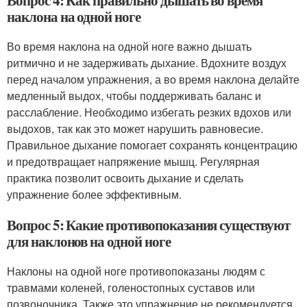
Вопрос 4: Как правильно дышать во время
наклона на одной ноге
Во время наклона на одной ноге важно дышать
ритмично и не задерживать дыхание. Вдохните воздух
перед началом упражнения, а во время наклона делайте
медленный выдох, чтобы поддерживать баланс и
расслабление. Необходимо избегать резких вдохов или
выдохов, так как это может нарушить равновесие.
Правильное дыхание помогает сохранять концентрацию
и предотвращает напряжение мышц. Регулярная
практика позволит освоить дыхание и сделать
упражнение более эффективным.
Вопрос 5: Какие противопоказания существуют
для наклонов на одной ноге
Наклоны на одной ноге противопоказаны людям с
травмами коленей, голеностопных суставов или
позвоночника. Также это упражнение не рекомендуется