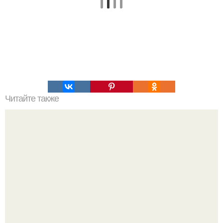
Читайте также
Общение на расстоянии характерно для.