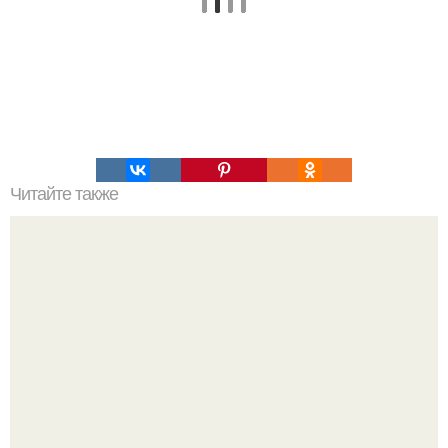
Читайте также
Психология ребенка 2 лет мальчика. Психология
малыша