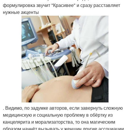
формулировка звучит "Красивее" и сразу расставляет
нужные акценты
. Видимо, по задумке авторов, если завернуть сложную
медицинскую и социальную проблему в обёртку из
канцелярита и морализаторства, то она магическим
образом начнёт вызывать у женщин другие ассоциации.