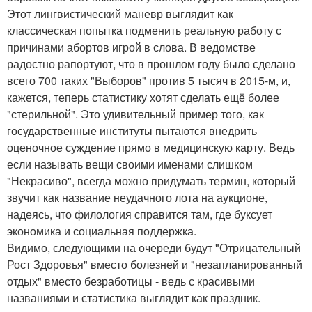
Этот лингвистический маневр выглядит как
классическая попытка подменить реальную работу с
причинами абортов игрой в слова. В ведомстве
радостно рапортуют, что в прошлом году было сделано
всего 700 таких "Выборов" против 5 тысяч в 2015-м, и,
кажется, теперь статистику хотят сделать ещё более
"стерильной". Это удивительный пример того, как
государственные институты пытаются внедрить
оценочное суждение прямо в медицинскую карту. Ведь
если называть вещи своими именами слишком
"Некрасиво", всегда можно придумать термин, который
звучит как название неудачного лота на аукционе,
надеясь, что филология справится там, где буксует
экономика и социальная поддержка.
Видимо, следующими на очереди будут "Отрицательный
Рост Здоровья" вместо болезней и "незапланированный
отдых" вместо безработицы - ведь с красивыми
названиями и статистика выглядит как праздник.