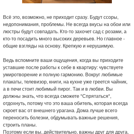
Всё это, возможно, не приходит сразу. Будут ссоры,
недопонимания, проблемы. Не всегда вкусы на обои или
люстры будут совпадать. Кто-то захочет сад с розами, а
кто-то посадить много высоких деревьев. Но главное -
общие взгляды на основу. Крепкую и нерушимую.
Ведь вспомните ваши ощущения, когда вы приходите
уставшие после работы к себе в квартиру: чувствуете
умиротворение и полную гармонию. Вокруг любимые
плакаты, телевизор, книги, на кухне уже греется чайник,
а в печи стоит любимый пирог. Так и в любви. Вы
должны знать, что всегда сможете "Спрятаться",
отдохнуть, потому что это ваша обитель, которая всегда
скроет вас от внешнего урагана. Дома лучше всего
переносить болезни, обдумывать важные решения,
строить планы.
Поэтому если вы, действительно, важны друг для друга,