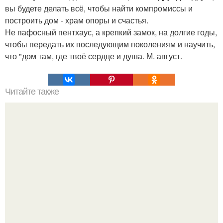
вы будете делать всё, чтобы найти компромиссы и
построить дом - храм опоры и счастья.
Не пафосный пентхаус, а крепкий замок, на долгие годы,
чтобы передать их последующим поколениям и научить,
что "дом там, где твоё сердце и душа. М. август.
Читайте также
Игры для влюбленных пар на расстоянии. Топ 7 идей
для свидания на расстоянии