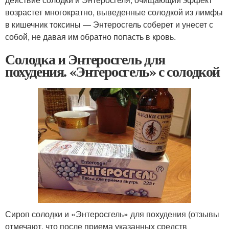
возрастет многократно, выведенные солодкой из лимфы
в кишечник токсины — Энтеросгель соберет и унесет с
собой, не давая им обратно попасть в кровь.
Солодка и Энтеросгель для
похудения. «Энтеросгель» с солодкой
Сироп солодки и «Энтеросгель» для похудения (отзывы
отмечают, что после приема указанных средств