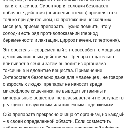
тканях токсинов. Сироп корня солодки безопасен,
побочные действия (появление отеков) проявляются
только при длительном, на протяжении нескольких
месяцев, приеме препарата. Нужно помнить, что у
солодки есть ряд противопоказаний (период
беременности и лактации, цирроз печени, гипертония).
Энтеросгель – современный энтеросорбент с мощным
детоксикационным действием. Препарат тщательно
впитывает в себя и затем выводит из организма
токсичные и ядовитые вещества. Применение
Энтеросгеля безопасно даже для младенцев , не говоря
о взрослых людях: препарат не наносит вреда
микрофлоре кишечника, не выводит витамины и
минеральные вещества, не всасывается и не вступает в
реакцию с желудочным или кишечным содержимым.
Оба препарата прекрасно очищают организм, но каждый
– в своей определенной области. Если совместить
действие солодки и Энтеросгеля, очищающий эффект