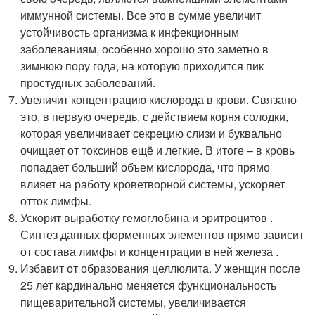
иммунной системы. Все это в сумме увеличит
устойчивость организма к инфекционным
заболеваниям, особенно хорошо это заметно в
зимнюю пору года, на которую приходится пик
простудных заболеваний.
Увеличит концентрацию кислорода в крови. Связано
это, в первую очередь, с действием корня солодки,
которая увеличивает секрецию слизи и буквально
очищает от токсинов ещё и легкие. В итоге – в кровь
попадает больший объем кислорода, что прямо
влияет на работу кроветворной системы, ускоряет
отток лимфы.
Ускорит выработку гемоглобина и эритроцитов .
Синтез данных форменных элементов прямо зависит
от состава лимфы и концентрации в ней железа .
Избавит от образования целлюлита. У женщин после
25 лет кардинально меняется функциональность
пищеварительной системы, увеличивается