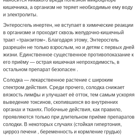
кишечника, а организм не теряет необходимые ему воду
и электролиты.
Энтеросгель инертен, не вступает в химические реакции
в организме и проходит сквозь желудочно-кишечный
тракт «транзитом». Благодаря этому, Энтеросгель
разрешён не только взрослым, но и детям с первых дней
жизни. Единственное существенное противопоказание к
его приёму — острая кишечная непроходимость, в
остальном препарат безопасен .
Солодка — лекарственное растение с широким
спектром действия. Среди прочего, солодка снижает
вязкость лимфы и улучшает её отток, тем самым ускоряя
выведение токсинов, скопившихся во внутренних
органах и тканях. Побочные действия, как правило,
проявляются только при длительном приёме препаратов
солодки. В некоторых случаях (стойкая гипертония,
цирроз печени , беременность и кормление грудью)