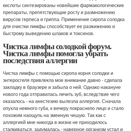
кислоты синтезированы новейшие фармакологические
препараты, препятствующие росту и размножению
вирусов герпеса и гриппа. Применение сиропа солодка
для очистки лимфы способствует ее разжижению и
быстрому выведению шлаков и токсинов.
Чистка лимфы солодкой форум.
Чистка лимфы помогла убрать
последствия аллергии
Чистка лимфы с помощью сиропа корня солодки и
энтеросгеля привлекла мое внимание давно - сделала
закладку в браузере и забыла о ней. Однако накануне
нового года отправилась лечить зуб, вследствие чего
оказалось - на анестезию вылезла аллергия. Сначала
опухла немного губа, к вечеру покраснело лицо и стало
похожим наощупь на змеиную чешую. Так как с
аллергией мне никогда в жизни не приходилось
сталкиваться, задумалась - наверное организм устал и