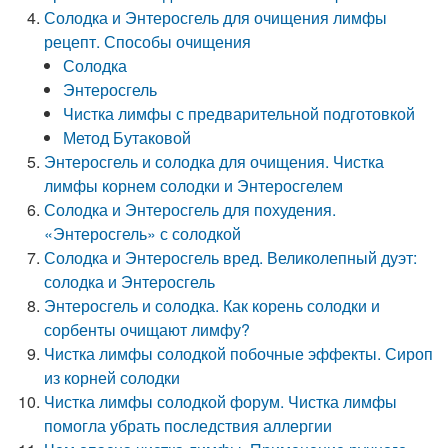
Солодка и Энтеросгель для очищения лимфы
рецепт. Способы очищения
Солодка
Энтеросгель
Чистка лимфы с предварительной подготовкой
Метод Бутаковой
Энтеросгель и солодка для очищения. Чистка
лимфы корнем солодки и Энтеросгелем
Солодка и Энтеросгель для похудения.
«Энтеросгель» с солодкой
Солодка и Энтеросгель вред. Великолепный дуэт:
солодка и Энтеросгель
Энтеросгель и солодка. Как корень солодки и
сорбенты очищают лимфу?
Чистка лимфы солодкой побочные эффекты. Сироп
из корней солодки
Чистка лимфы солодкой форум. Чистка лимфы
помогла убрать последствия аллергии