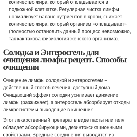
количество жира, который откладывается в
подкожной клетчатке. Регулярная чистка лимфы
нормализует баланс нутриентов в крови, снижает
количество жира, который организм «откладывает»
(полностью остановить данный процесс невозможно,
так как такова физиология женского организма).
Солодка и Энтеросгель для
очищения лимфы рецепт. Способы
очищения
Очищение лимфы солодкой и энтеросгелем –
действенный способ лечения, доступный дома.
Очищающий эффект солодки усиливает движение
лимфы (разжижает), а энтеросгель абсорбирует отходы
лимфосистемы выходящие в кишечник.
Этот лекарственный препарат в виде пасты или геля
обладает абсорбирующими, дезинтоксикационными
свойствами. Вредные соединения выводятся из