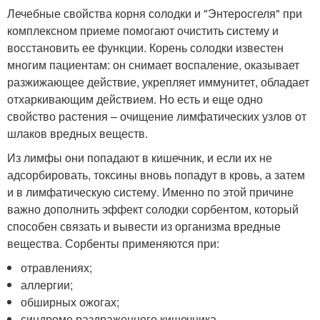
Лечебные свойства корня солодки и "Энтеросгеля" при
комплексном приеме помогают очистить систему и
восстановить ее функции. Корень солодки известен
многим пациентам: он снимает воспаление, оказывает
разжижающее действие, укрепляет иммунитет, обладает
отхаркивающим действием. Но есть и еще одно
свойство растения – очищение лимфатических узлов от
шлаков вредных веществ.
Из лимфы они попадают в кишечник, и если их не
адсорбировать, токсины вновь попадут в кровь, а затем
и в лимфатическую систему. Именно по этой причине
важно дополнить эффект солодки сорбентом, который
способен связать и вывести из организма вредные
вещества. Сорбенты применяются при:
отравлениях;
аллергии;
обширных ожогах;
синдроме раздраженного кишечника.