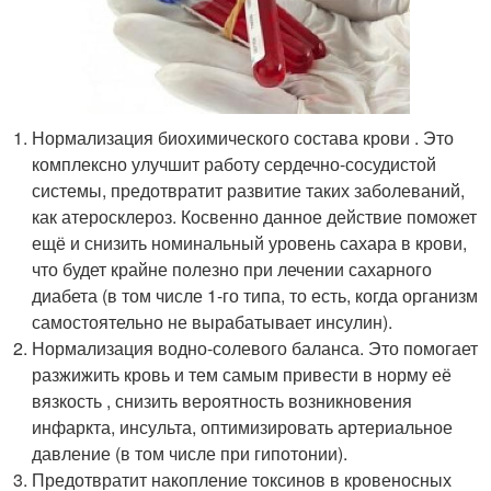
Нормализация биохимического состава крови . Это
комплексно улучшит работу сердечно-сосудистой
системы, предотвратит развитие таких заболеваний,
как атеросклероз. Косвенно данное действие поможет
ещё и снизить номинальный уровень сахара в крови,
что будет крайне полезно при лечении сахарного
диабета (в том числе 1-го типа, то есть, когда организм
самостоятельно не вырабатывает инсулин).
Нормализация водно-солевого баланса. Это помогает
разжижить кровь и тем самым привести в норму её
вязкость , снизить вероятность возникновения
инфаркта, инсульта, оптимизировать артериальное
давление (в том числе при гипотонии).
Предотвратит накопление токсинов в кровеносных