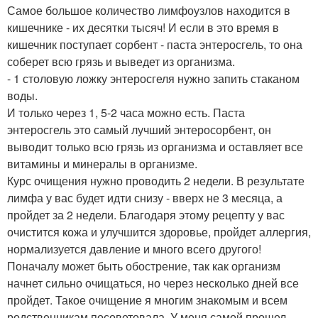
Самое большое количество лимфоузлов находится в
кишечнике - их десятки тысяч! И если в это время в
кишечник поступает сорбент - паста энтеросгель, то она
соберет всю грязь и выведет из организма.
- 1 столовую ложку энтеросгеля нужно запить стаканом
воды.
И только через 1, 5-2 часа можно есть. Паста
энтеросгель это самый лучший энтеросорбент, он
выводит только всю грязь из организма и оставляет все
витамины и минералы в организме.
Курс очищения нужно проводить 2 недели. В результате
лимфа у вас будет идти снизу - вверх не 3 месяца, а
пройдет за 2 недели. Благодаря этому рецепту у вас
очистится кожа и улучшится здоровье, пройдет аллергия,
нормализуется давление и много всего другого!
Поначалу может быть обострение, так как организм
начнет сильно очищаться, но через несколько дней все
пройдет. Такое очищение я многим знакомым и всем
родственникам посоветовала. У меня самой прошел