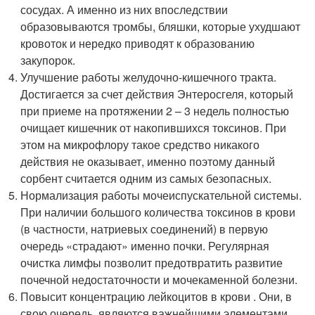
сосудах. А именно из них впоследствии
образовываются тромбы, бляшки, которые ухудшают
кровоток и нередко приводят к образованию
закупорок.
Улучшение работы желудочно-кишечного тракта.
Достигается за счет действия Энтеросгеля, который
при приеме на протяжении 2 – 3 недель полностью
очищает кишечник от накопившихся токсинов. При
этом на микрофлору такое средство никакого
действия не оказывает, именно поэтому данный
сорбент считается одним из самых безопасных.
Нормализация работы мочеиспускательной системы.
При наличии большого количества токсинов в крови
(в частности, натриевых соединений) в первую
очередь «страдают» именно почки. Регулярная
очистка лимфы позволит предотвратить развитие
почечной недостаточности и мочекаменной болезни.
Повысит концентрацию лейкоцитов в крови . Они, в
свою очередь, являются важнейшими элементами