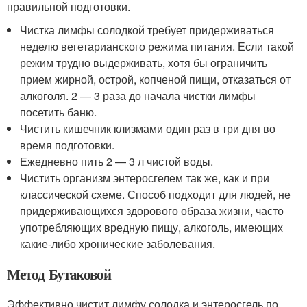
правильной подготовки.
Чистка лимфы солодкой требует придерживаться
неделю вегетарианского режима питания. Если такой
режим трудно выдерживать, хотя бы ограничить
прием жирной, острой, копченой пищи, отказаться от
алкоголя. 2 — 3 раза до начала чистки лимфы
посетить баню.
Чистить кишечник клизмами один раз в три дня во
время подготовки.
Ежедневно пить 2 — 3 л чистой воды.
Чистить организм энтеросгелем так же, как и при
классической схеме. Способ подходит для людей, не
придерживающихся здорового образа жизни, часто
употребляющих вредную пищу, алкоголь, имеющих
какие-либо хронические заболевания.
Метод Бутаковой
Эффективно чистит лимфу солодка и энтеросгель по