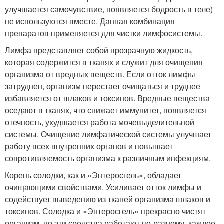
улучшается самочувствие, появляется бодрость в теле)
не используются вместе. Данная комбинация
препаратов применяется для чистки лимфосистемы.
Лимфа представляет собой прозрачную жидкость,
которая содержится в тканях и служит для очищения
организма от вредных веществ. Если отток лимфы
затруднен, организм перестает очищаться и труднее
избавляется от шлаков и токсинов. Вредные вещества
оседают в тканях, что снижает иммунитет, появляется
отечность, ухудшается работа мочевыделительной
системы. Очищение лимфатической системы улучшает
работу всех внутренних органов и повышает
сопротивляемость организма к различным инфекциям.
Корень солодки, как и «Энтеросгель», обладает
очищающими свойствами. Усиливает отток лимфы и
содействует выведению из тканей организма шлаков и
токсинов. Солодка и «Энтеросгель» прекрасно чистят
организм, но эти средства работают по-разному, каждое