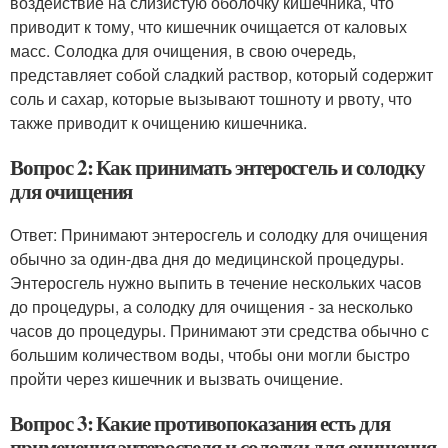
воздействие на слизистую оболочку кишечника, что
приводит к тому, что кишечник очищается от каловых
масс. Солодка для очищения, в свою очередь,
представляет собой сладкий раствор, который содержит
соль и сахар, которые вызывают тошноту и рвоту, что
также приводит к очищению кишечника.
Вопрос 2: Как принимать энтеросгель и солодку
для очищения
Ответ: Принимают энтеросгель и солодку для очищения
обычно за один-два дня до медицинской процедуры.
Энтеросгель нужно выпить в течение нескольких часов
до процедуры, а солодку для очищения - за несколько
часов до процедуры. Принимают эти средства обычно с
большим количеством воды, чтобы они могли быстро
пройти через кишечник и вызвать очищение.
Вопрос 3: Какие противопоказания есть для
применения энтеросгеля и солодки для очищения