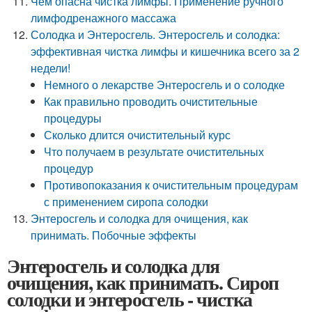
Чем опасна чистка лимфы. Применение ручного
лимфодренажного массажа
Солодка и Энтеросгель. Энтеросгель и солодка:
эффективная чистка лимфы и кишечника всего за 2
недели!
Немного о лекарстве Энтеросгель и о солодке
Как правильно проводить очистительные
процедуры
Сколько длится очистительный курс
Что получаем в результате очистительных
процедур
Противопоказания к очистительным процедурам
с применением сиропа солодки
Энтеросгель и солодка для очищения, как
принимать. Побочные эффекты
Энтеросгель и солодка для
очищения, как принимать. Сироп
солодки и энтеросгель - чистка