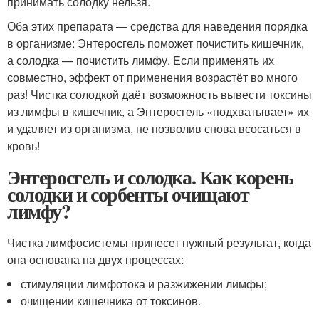
принимать солодку нельзя.
Оба этих препарата — средства для наведения порядка
в организме: Энтеросгель поможет почистить кишечник,
а солодка — почистить лимфу. Если применять их
совместно, эффект от применения возрастёт во много
раз! Чистка солодкой даёт возможность вывести токсины
из лимфы в кишечник, а Энтеросгель «подхватывает» их
и удаляет из организма, не позволив снова всосаться в
кровь!
Энтеросгель и солодка. Как корень
солодки и сорбенты очищают
лимфу?
Чистка лимфосистемы принесет нужный результат, когда
она основана на двух процессах:
стимуляции лимфотока и разжижении лимфы;
очищении кишечника от токсинов.