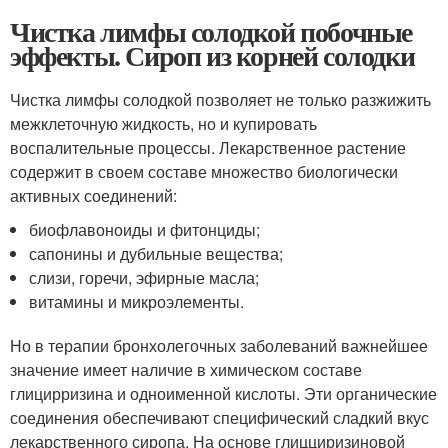
Чистка лимфы солодкой побочные
эффекты. Сироп из корней солодки
Чистка лимфы солодкой позволяет не только разжижить
межклеточную жидкость, но и купировать
воспалительные процессы. Лекарственное растение
содержит в своем составе множество биологически
активных соединений:
биофлавоноиды и фитонциды;
сапонины и дубильные вещества;
слизи, горечи, эфирные масла;
витамины и микроэлементы.
Но в терапии бронхолегочных заболеваний важнейшее
значение имеет наличие в химическом составе
глицирризина и одноименной кислоты. Эти органические
соединения обеспечивают специфический сладкий вкус
лекарственного сиропа. На основе глицциризиновой