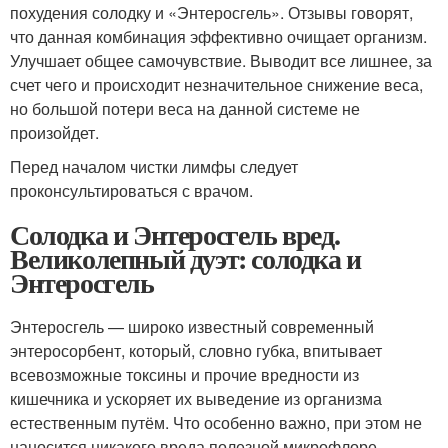
похудения солодку и «Энтеросгель». Отзывы говорят,
что данная комбинация эффективно очищает организм.
Улучшает общее самочувствие. Выводит все лишнее, за
счет чего и происходит незначительное снижение веса,
но большой потери веса на данной системе не
произойдет.
Перед началом чистки лимфы следует
проконсультироваться с врачом.
Солодка и Энтеросгель вред.
Великолепный дуэт: солодка и
Энтеросгель
Энтеросгель — широко известный современный
энтеросорбент, который, словно губка, впитывает
всевозможные токсины и прочие вредности из
кишечника и ускоряет их выведение из организма
естественным путём. Что особенно важно, при этом не
наносится никакого вреда полезной микрофлоре