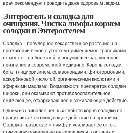
врач рекомендует проводить даже здоровым людям.
Энтеросгель и солодка для
очищения. Чистка лимфы корнем
солодки и Энтеросгелем
Солодка – популярное лекарственное растение, на
протяжении веков с успехом применяемое травниками
от множества болезней, и получившее заслуженное
признание в современной медицине. Корень солодки
богат глицирризином, флавоноидами, фитогормонами,
аскорбиновой кислотой, органическими кислотами и
эфирными маслами. Возможности препаратов солодки
широки, они оказывают противовоспалительное,
смягчающее, отхаркивающее и заживляющее действие.
Одним из наиболее ценных свойств корня солодки по
праву считается очищающее действие на организм.
Солодка «разрежает» лимфу и усиливает ее отток,
стимулируя выведение накопившихся в органах и