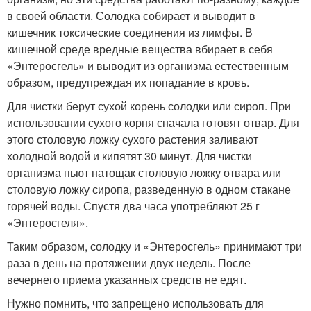
в своей области. Солодка собирает и выводит в
кишечник токсические соединения из лимфы. В
кишечной среде вредные вещества вбирает в себя
«Энтеросгель» и выводит из организма естественным
образом, предупреждая их попадание в кровь.
Для чистки берут сухой корень солодки или сироп. При
использовании сухого корня сначала готовят отвар. Для
этого столовую ложку сухого растения заливают
холодной водой и кипятят 30 минут. Для чистки
организма пьют натощак столовую ложку отвара или
столовую ложку сиропа, разведенную в одном стакане
горячей воды. Спустя два часа употребляют 25 г
«Энтеросгеля».
Таким образом, солодку и «Энтеросгель» принимают три
раза в день на протяжении двух недель. После
вечернего приема указанных средств не едят.
Нужно помнить, что запрещено использовать для