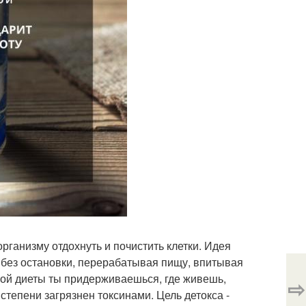
рганизму отдохнуть и почистить клетки. Идея
я без остановки, перерабатывая пищу, впитывая
какой диеты ты придерживаешься, где живешь,
⇨
тепени загрязнен токсинами. Цель детокса -