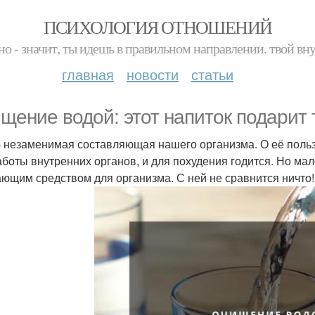
ПСИХОЛОГИЯ ОТНОШЕНИЙ
но - значит, ты идешь в правильном направлении. твой вн
главная
новости
статьи
щение водой: этот напиток подарит т
- незаменимая составляющая нашего организма. О её пользе
аботы внутренних органов, и для похудения годится. Но мало
ющим средством для организма. С ней не сравнится ничто!