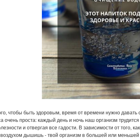
ого, чтобы быть здоровым, время от времени нужно давать о
са очень проста: каждый день и ночь наш организм трудитс
олезности и отвергая все гадости. В зависимости от того, 
 воздухом дышишь - твой организм в большей или меньшей с