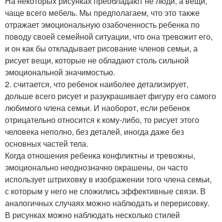
На некоторых рисунках преобладают не люди, а вещи,
чаще всего мебель. Мы предполагаем, что это также
отражает эмоциональную озабоченность ребенка по
поводу своей семейной ситуации, что она тревожит его,
и он как бы откладывает рисование членов семьи, а
рисует вещи, которые не обладают столь сильной
эмоциональной значимостью.
2. считается, что ребенок наиболее детализирует,
дольше всего рисует и разукрашивает фигуру его самого
любимого члена семьи. И наоборот, если ребенок
отрицательно относится к кому-либо, то рисует этого
человека неполно, без деталей, иногда даже без
основных частей тела.
Когда отношения ребенка конфликтны и тревожны,
эмоционально неоднозначно окрашены, он часто
использует штриховку в изображении того члена семьи,
с которым у него не сложились эффективные связи. В
аналогичных случаях можно наблюдать и перерисовку.
В рисунках можно наблюдать несколько стилей