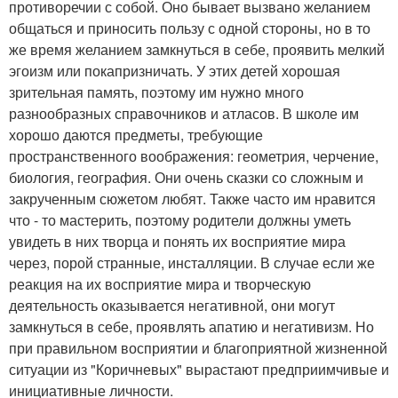
противоречии с собой. Оно бывает вызвано желанием
общаться и приносить пользу с одной стороны, но в то
же время желанием замкнуться в себе, проявить мелкий
эгоизм или покапризничать. У этих детей хорошая
зрительная память, поэтому им нужно много
разнообразных справочников и атласов. В школе им
хорошо даются предметы, требующие
пространственного воображения: геометрия, черчение,
биология, география. Они очень сказки со сложным и
закрученным сюжетом любят. Также часто им нравится
что - то мастерить, поэтому родители должны уметь
увидеть в них творца и понять их восприятие мира
через, порой странные, инсталляции. В случае если же
реакция на их восприятие мира и творческую
деятельность оказывается негативной, они могут
замкнуться в себе, проявлять апатию и негативизм. Но
при правильном восприятии и благоприятной жизненной
ситуации из "Коричневых" вырастают предприимчивые и
инициативные личности.