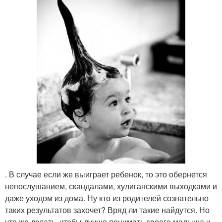
. В случае если же выиграет ребенок, то это обернется
непослушанием, скандалами, хулиганскими выходками и
даже уходом из дома. Ну кто из родителей сознательно
таких результатов захочет? Вряд ли такие найдутся. Но
что же делать, чтобы лучше понимать своего малыша и