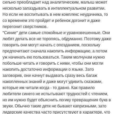
сильно преобладает над аналитическим, малыш может
несколько запаздывать в интеллектуальном развитии.
Но если не воспитывать в нем комплекс неудачника, то
со временем это пройдет и ребенок догонит и даже
перегонит сверстников.
"Синие" дети самые спокойные и уравновешенные. Они
любят делать все не торопясь, обдуманно. Поэтому даже
говорить они могут начать с опозданием, поскольку
предпочитают сначала накопить информацию, а потом
уж начинать ею пользоваться. Таким молчунам нужно
побольше читать и говорить с ними, чтобы они могли
накопить достаточно информации о языке. Зато
заговорив, они начнут выдавать сразу весь багаж
накопленных знаний и даже могут удивить сказками,
которые им читали когда - то давно. Как правило
любители синего не испытывают трудностей с чтением,
но им нужно будет объяснить логику превращения букв в
звуки. Обычно такие дети не бывают капризными, зато
лидерские качества часто присутствуют в характере, что