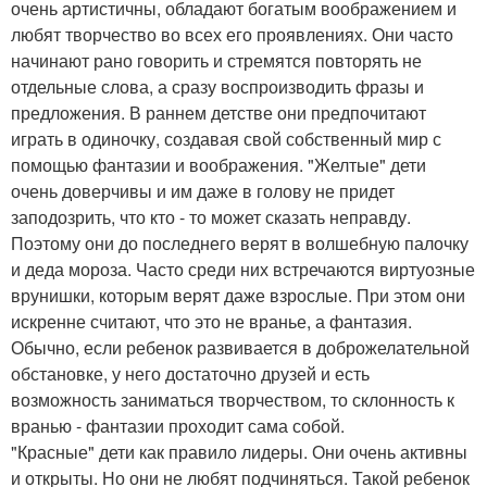
очень артистичны, обладают богатым воображением и
любят творчество во всех его проявлениях. Они часто
начинают рано говорить и стремятся повторять не
отдельные слова, а сразу воспроизводить фразы и
предложения. В раннем детстве они предпочитают
играть в одиночку, создавая свой собственный мир с
помощью фантазии и воображения. "Желтые" дети
очень доверчивы и им даже в голову не придет
заподозрить, что кто - то может сказать неправду.
Поэтому они до последнего верят в волшебную палочку
и деда мороза. Часто среди них встречаются виртуозные
врунишки, которым верят даже взрослые. При этом они
искренне считают, что это не вранье, а фантазия.
Обычно, если ребенок развивается в доброжелательной
обстановке, у него достаточно друзей и есть
возможность заниматься творчеством, то склонность к
вранью - фантазии проходит сама собой.
"Красные" дети как правило лидеры. Они очень активны
и открыты. Но они не любят подчиняться. Такой ребенок