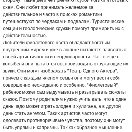
схем. Они любят принимать желаемое за
действительное и часто в поисках романтики
путешествуют по чердакам и подвалам. Туристические
секции и геологические кружки помогут примирить их с
действительностью.
Любители фиолетового цвета обладают богатым
внутренним миром и уже в люльке пытаются заявлять о
своей артистичности и неординарности. Часто еще в
колыбели они пытаются воспроизводить окружающие их
звуки. Они могут изображать "Театр Одного Актера",
причем с каждым членом семьи они могут вести себя
совершенно неожиданно и особенно. "Фиолетовый"
ребенок может сам выдумывать и разыгрывать сюжеты
сказок. Поэтому родителям нужно учитывать, что в один
день чадо может играть злодея и хулигана, а в другой
день стать ангелом. Таких артистов часто могут
одолевать противоречивые чувства, поэтому они могут
быть упрямы и капризны. Так как образное мышление