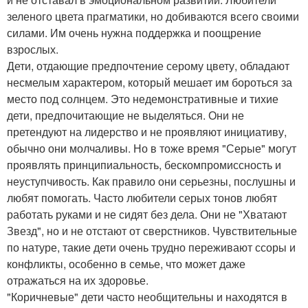
зеленого цвета прагматики, но добиваются всего своими
силами. Им очень нужна поддержка и поощрение
взрослых.
Дети, отдающие предпочтение серому цвету, обладают
несмелым характером, который мешает им бороться за
место под солнцем. Это недемонстративные и тихие
дети, предпочитающие не выделяться. Они не
претендуют на лидерство и не проявляют инициативу,
обычно они молчаливы. Но в тоже время "Серые" могут
проявлять принципиальность, бескомпромиссность и
неуступчивость. Как правило они серьезны, послушны и
любят помогать. Часто любители серых тонов любят
работать руками и не сидят без дела. Они не "Хватают
Звезд", но и не отстают от сверстников. Чувствительные
по натуре, такие дети очень трудно переживают ссоры и
конфликты, особенно в семье, что может даже
отражаться на их здоровье.
"Коричневые" дети часто необщительны и находятся в