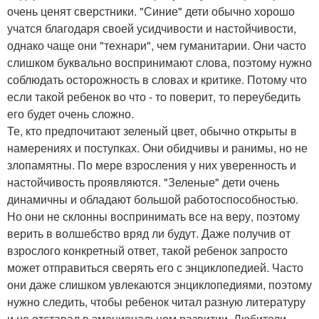
очень ценят сверстники. "Синие" дети обычно хорошо
учатся благодаря своей усидчивости и настойчивости,
однако чаще они "технари", чем гуманитарии. Они часто
слишком буквально воспринимают слова, поэтому нужно
соблюдать осторожность в словах и критике. Потому что
если такой ребенок во что - то поверит, то переубедить
его будет очень сложно.
Те, кто предпочитают зеленый цвет, обычно открыты в
намерениях и поступках. Они обидчивы и ранимы, но не
злопамятны. По мере взросления у них уверенность и
настойчивость проявляются. "Зеленые" дети очень
динамичны и обладают большой работоспособностью.
Но они не склонны воспринимать все на веру, поэтому
верить в волшебство вряд ли будут. Даже получив от
взрослого конкретный ответ, такой ребенок запросто
может отправиться сверять его с энциклопедией. Часто
они даже слишком увлекаются энциклопедиями, поэтому
нужно следить, чтобы ребенок читал разную литературу
и не отставал в эмоциональном развитии. Любители