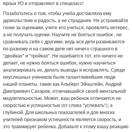
ярлык УО и отправляют в спецкласс!
Позаботьтесь о том, чтобы учеба доставляла ему
удовольствие и радость, а не страдания. Не устраивайте
гонки за оценками, учите его учиться, проявлять интерес,
а не получать оценки. Научите не бояться ошибок , не
сравнивать себя с другими, ведь все дети развиваются
по-разному и на самом деле нет ничего страшного в
"двойках" и "тройках". Не ошибается тот, кто ничего не
делает, не нужно бояться ошибок, нужно научиться
анализировать их, делать выводы и исправлять. Среди
неуспешных учеников были талантливейшие люди
нашей планеты, такие как Альберт Эйнштейн, Андрей
Дмитриевич Сахаров, отличавшийся своей ментальной
медлительностью. Может, ваш ребенок отличается не
скоростью и успешностью (от слова "успевать"), а
глубиной. Для школьных показателей и для многих
учителей признаком успешности является скорость, и
это травмирует ребенка. Добавьте к этому вашу реакцию