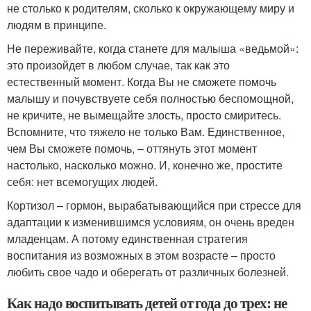
не столько к родителям, сколько к окружающему миру и
людям в принципе.
Не переживайте, когда станете для малыша «ведьмой»:
это произойдет в любом случае, так как это
естественный момент. Когда Вы не сможете помочь
малышу и почувствуете себя полностью беспомощной,
не кричите, не вымещайте злость, просто смиритесь.
Вспомните, что тяжело не только Вам. Единственное,
чем Вы сможете помочь, – оттянуть этот момент
настолько, насколько можно. И, конечно же, простите
себя: нет всемогущих людей.
Кортизол – гормон, вырабатывающийся при стрессе для
адаптации к изменившимся условиям, он очень вреден
младенцам. А потому единственная стратегия
воспитания из возможных в этом возрасте – просто
любить свое чадо и оберегать от различных болезней.
Как надо воспитывать детей от года до трех: не