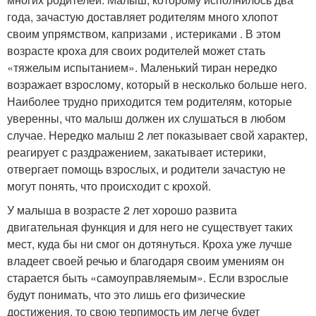
года, зачастую доставляет родителям много хлопот
своим упрямством, капризами , истериками . В этом
возрасте кроха для своих родителей может стать
«тяжелым испытанием». Маленький тиран нередко
возражает взрослому, который в несколько больше него.
Наиболее трудно приходится тем родителям, которые
уверенны, что малыш должен их слушаться в любом
случае. Нередко малыш 2 лет показывает свой характер,
реагирует с раздражением, закатывает истерики,
отвергает помощь взрослых, и родители зачастую не
могут понять, что происходит с крохой.
У малыша в возрасте 2 лет хорошо развита
двигательная функция и для него не существует таких
мест, куда бы ни смог он дотянуться. Кроха уже лучше
владеет своей речью и благодаря своим умениям он
старается быть «самоуправляемым». Если взрослые
будут понимать, что это лишь его физические
достижения, то свою терпимость им легче будет