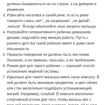
должны базироваться не на страхе, а на доверии и
уважении.
Избегайте негатива в своей речи, то есть реже
говорите слова „нет”, „не разрешаю”, „не делай”,
„нельзя”. Всегда объясняйте свои запреты малышу.
Нагружайте гиперактивного ребенка домашним
делами, поручайте ему мелкую работу. Пусть с
раннего детства такой ребенок имеет в доме свои
обязанности.
Правила поведения не должны быть жесткими.
Указания, а не приказы, просьбы, а не требования.
Режим дня для такого ребенка — хороший способ
успокоения нервной системы.
Идеально для такого малыша иметь свою комнату. В
ней должен быть минимум предметов, а цвет обоев
или стен желательно подобрать успокаивающий,
мягкий. Например, голубой. В комнате желателен
спортивный уголок для того, чтобы малыш мог с
пользой применять свою энергию, давать ей выход.