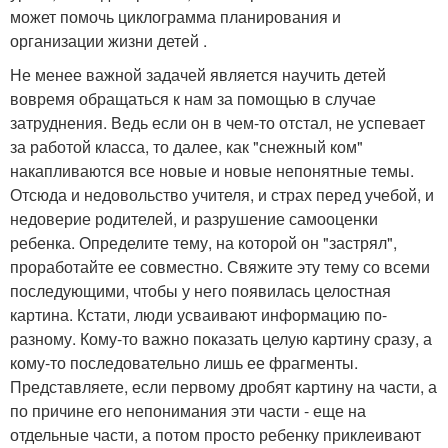
может помочь циклограмма планирования и
организации жизни детей .
Не менее важной задачей является научить детей
вовремя обращаться к нам за помощью в случае
затруднения. Ведь если он в чем-то отстал, не успевает
за работой класса, то далее, как "снежный ком"
накапливаются все новые и новые непонятные темы.
Отсюда и недовольство учителя, и страх перед учебой, и
недоверие родителей, и разрушение самооценки
ребенка. Определите тему, на которой он "застрял",
проработайте ее совместно. Свяжите эту тему со всеми
последующими, чтобы у него появилась целостная
картина. Кстати, люди усваивают информацию по-
разному. Кому-то важно показать целую картину сразу, а
кому-то последовательно лишь ее фрагменты.
Представляете, если первому дробят картину на части, а
по причине его непонимания эти части - еще на
отдельные части, а потом просто ребенку приклеивают