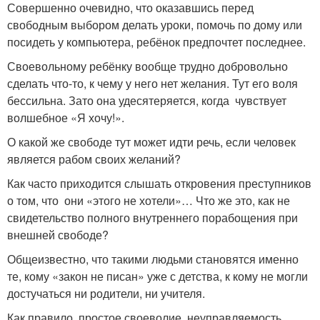
Совершенно очевидно, что оказавшись перед
свободным выбором делать уроки, помочь по дому или
посидеть у компьютера, ребёнок предпочтет последнее.
Своевольному ребёнку вообще трудно добровольно
сделать что-то, к чему у него нет желания. Тут его воля
бессильна. Зато она удесятеряется, когда чувствует
волшебное «Я хочу!».
О какой же свободе тут может идти речь, если человек
является рабом своих желаний?
Как часто приходится слышать откровения преступников
о том, что они «этого не хотели»… Что же это, как не
свидетельство полного внутреннего порабощения при
внешней свободе?
Общеизвестно, что такими людьми становятся именно
те, кому «закон не писан» уже с детства, к кому не могли
достучаться ни родители, ни учителя.
Как правило, простое своеволие, неуправляемость,