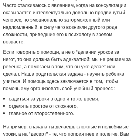
Часто сталкиваюсь с явлением, когда на консультации
оказывается интеллектуально довольно продвинутый
человек, но эмоционально заторможенный или
надломленный, в силу чего возникли другого рода
сложности, приведшие его к психологу в зрелом
возрасте.
Если говорить о помощи, а не о "делании уроков за
него", то она должна быть адекватной: мы не решаем за
ребенка, а помогаем в том, что он уже делает или
сделал. Наша родительская задача - научить ребенка
учиться. И помощь здесь заключается в том, чтобы
помочь ему организовать свой учебный процесс :
садиться за уроки в одно и то же время,
отделять простое от сложного,
главное от второстепенного.
Например, сначала ты делаешь сложные и нелюбимые
уроки, а на "десерт" - те, что поприятнее и полегче. Вам