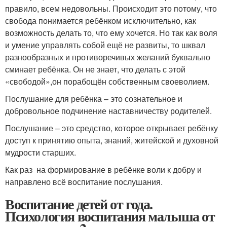
правило, всем недовольны. Происходит это потому, что
свобода понимается ребёнком исключительно, как
возможность делать то, что ему хочется. Но так как воля
и умение управлять собой ещё не развиты, то шквал
разнообразных и противоречивых желаний буквально
сминает ребёнка. Он не знает, что делать с этой
«свободой»,он порабощён собственным своеволием.
Послушание для ребёнка – это сознательное и
добровольное подчинение наставничеству родителей.
Послушание – это средство, которое открывает ребёнку
доступ к принятию опыта, знаний, житейской и духовной
мудрости старших.
Как раз на формирование в ребёнке воли к добру и
направлено всё воспитание послушания.
Воспитание детей от года.
Психология воспитания малыша от