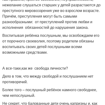
нежелание слушаться старших у детей разрастаются до
преступного мировоззрения уже во взрослом возрасте.
Причём, преступления могут быть самыми
разнообразными: от преступлений против любви и
исполнения обязанностей до нарушения закона.
Воспитывая ребёнка послушным, мы освобождаем его
от порочного своеволия, поэтому родители обязаны
воспитывать своих детей послушными всеми
возможными средствами.
А все-таки,как же свобода личности?
Дело в том, что между свободой и послушанием нет
противоречий.
Более того – послушный ребёнок намного свободнее,
чем непослушный.
Не секрет, что балованные дети очень капризны и, как