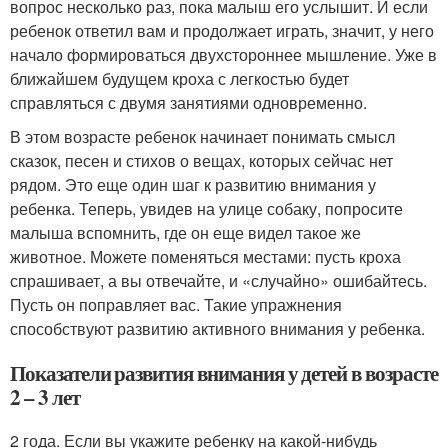
вопрос несколько раз, пока малыш его услышит. И если
ребенок ответил вам и продолжает играть, значит, у него
начало формироваться двухстороннее мышление. Уже в
ближайшем будущем кроха с легкостью будет
справляться с двумя занятиями одновременно.
В этом возрасте ребенок начинает понимать смысл
сказок, песен и стихов о вещах, которых сейчас нет
рядом. Это еще один шаг к развитию внимания у
ребенка. Теперь, увидев на улице собаку, попросите
малыша вспомнить, где он еще видел такое же
животное. Можете поменяться местами: пусть кроха
спрашивает, а вы отвечайте, и «случайно» ошибайтесь.
Пусть он поправляет вас. Такие упражнения
способствуют развитию активного внимания у ребенка.
Показатели развития внимания у детей в возрасте
2 – 3 лет
2 года. Если вы укажите ребенку на какой-нибудь