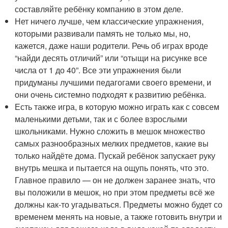
составляйте ребёнку компанию в этом деле.
Нет ничего лучше, чем классические упражнения,
которыми развивали память не только мы, но,
кажется, даже наши родители. Речь об играх вроде
“найди десять отличий” или “отыщи на рисунке все
числа от 1 до 40”. Все эти упражнения были
придуманы лучшими педагогами своего времени, и
они очень системно подходят к развитию ребёнка.
Есть также игра, в которую можно играть как с совсем
маленькими детьми, так и с более взрослыми
школьниками. Нужно сложить в мешок множество
самых разнообразных мелких предметов, какие вы
только найдёте дома. Пускай ребёнок запускает руку
внутрь мешка и пытается на ощупь понять, что это.
Главное правило — он не должен заранее знать, что
вы положили в мешок, но при этом предметы всё же
должны как-то угадываться. Предметы можно будет со
временем менять на новые, а также готовить внутри и