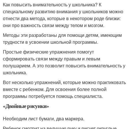
Как повысить внимательность у школьника? К
специальному развитию внимания у школьников можно
отнести два метода, которые в некотором роде близки:
они про важность связи между телом и мозгом.
Методы эти разработаны для помощи детям, имеющим
трудности в усвоении школьной программы.
Простые физические упражнения помогут
сформировать связи между правым и левым
полушарием. А это позволит повысить внимательность у
школьника.
Вот несколько упражнений, которые можно практиковать
вместе с ребенком. Для освоения более полной
программы потребуется помощь специалиста.
«Двойные рисунки»
Необходим лист бумаги, два маркера.
Ребенок смотрит на ведущую руку и рисует округлые