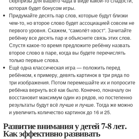
сюрпризы для вашего чада в виде какой-то сладости,
которая будет бонусом игры.
Придумайте десять пар слов, которые будут близки
чем-то, но второе слово будет ассоциацией совсем не
первого уровня. Скажем, “самолёт-хвост”. Зачитайте
ребёнку все десять пар и объясните связь этих слов.
Спустя какое-то время предложите ребёнку назвать
второе слово в паре, когда вы будете перечислять
только первые слова.
Ещё одна классическая игра — положить перед
ребёнком, к примеру, девять картинок в три ряда по
три изображения. Потом перемешайте их и попросите
ребёнка вернуть всё как было. Конечно, поначалу он
восстановит максимум один из рядов, но постепенно
результаты будут всё лучше и лучше. Тогда же можно
и увеличить количество картинок до 16 и 25.
Развитие внимания у детей 7-8 лет.
Как эффективно развивать