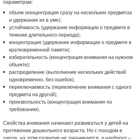
параметрам:
объем (концентрация сразу на нескольких предметах
и удержание их в уме);
устойчивость (удержание информации о предмете в
течение длительного периода);
концентрация (удержание информации о предмете в
кратковременной памяти);
избирательность (концентрация внимания на нужном
объекте);
распределение (выполнение нескольких действий
одновременно, без ошибок);
переключаемость (переключение внимания с одного
предмета на другой);
произвольность (концентрация внимания по
требованию).
Свойства внимания начинают развиваться у детей на
протяжении дошкольного возраста. Но с походом в
школу, на этом развитие не закачивается, а наоборот –