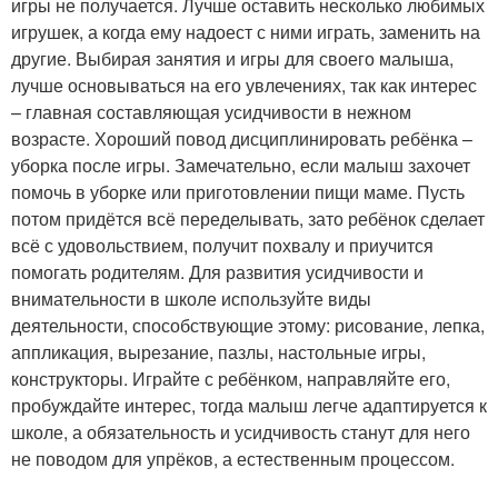
игры не получается. Лучше оставить несколько любимых
игрушек, а когда ему надоест с ними играть, заменить на
другие. Выбирая занятия и игры для своего малыша,
лучше основываться на его увлечениях, так как интерес
– главная составляющая усидчивости в нежном
возрасте. Хороший повод дисциплинировать ребёнка –
уборка после игры. Замечательно, если малыш захочет
помочь в уборке или приготовлении пищи маме. Пусть
потом придётся всё переделывать, зато ребёнок сделает
всё с удовольствием, получит похвалу и приучится
помогать родителям. Для развития усидчивости и
внимательности в школе используйте виды
деятельности, способствующие этому: рисование, лепка,
аппликация, вырезание, пазлы, настольные игры,
конструкторы. Играйте с ребёнком, направляйте его,
пробуждайте интерес, тогда малыш легче адаптируется к
школе, а обязательность и усидчивость станут для него
не поводом для упрёков, а естественным процессом.