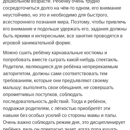
дошкольном возрасте. Ребенку очень трудно
сосредоточиться долго на чём-то одном, его внимание
неустойчиво, но это и необходимо для быстрого,
всестороннего познания мира. Поэтому, чтобы привлечь
его внимание и подольше удержать его, задания должны
быть яркими и интересными, все занятия проводятся в
игровой занимательной форме.
Можно сшить ребёнку карнавальные костюмы и
попробовать вместе сыграть какой-нибудь спектакль.
Родители, являющиеся для ребёнка непререкаемым
авторитетом, должны сами соответствовать тем
требованиям, которые они предъявляют своему
малышу: выполнять свои обещания, не совершать
опрометчивых поступков, соблюдать
последовательность действий. Тогда и ребёнок,
подражая родителям, с лёгкостью приобретёт эти
навыки без особых усилий со стороны мамы и папы.
Очень важно соблюдать режим дня, это дисциплинирует
ребёнка, ведь он прекрасно знает, когда пора кушать,