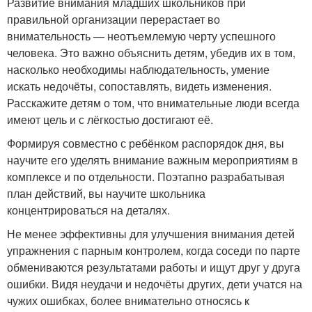
Развитие внимания младших школьников при
правильной организации перерастает во
внимательность — неотъемлемую черту успешного
человека. Это важно объяснить детям, убедив их в том,
насколько необходимы наблюдательность, умение
искать недочёты, сопоставлять, видеть изменения.
Расскажите детям о том, что внимательные люди всегда
имеют цель и с лёгкостью достигают её.
Формируя совместно с ребёнком распорядок дня, вы
научите его уделять внимание важным мероприятиям в
комплексе и по отдельности. Поэтапно разрабатывая
план действий, вы научите школьника
концентрироваться на деталях.
Не менее эффективны для улучшения внимания детей
упражнения с парным контролем, когда соседи по парте
обмениваются результатами работы и ищут друг у друга
ошибки. Видя неудачи и недочёты других, дети учатся на
чужих ошибках, более внимательно относясь к