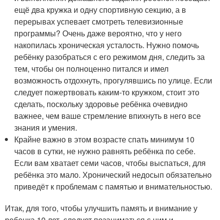
ещё два кружка и одну спортивную секцию, а в
перерывах успевает смотреть телевизионные
программы? Очень даже вероятно, что у него
накопилась хроническая усталость. Нужно помочь
ребёнку разобраться с его режимом дня, следить за
тем, чтобы он полноценно питался и имел
возможность отдохнуть, прогулявшись по улице. Если
следует пожертвовать каким-то кружком, стоит это
сделать, поскольку здоровье ребёнка очевидно
важнее, чем ваше стремление впихнуть в него все
знания и умения.
Крайне важно в этом возрасте спать минимум 10
часов в сутки, не нужно равнять ребёнка по себе.
Если вам хватает семи часов, чтобы выспаться, для
ребёнка это мало. Хронический недосып обязательно
приведёт к проблемам с памятью и внимательностью.
Итак, для того, чтобы улучшить память и внимание у
ребенка 10 лет, следует позаниматься с ним и