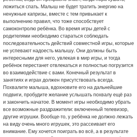
ложиться спать. Малыш не будет тратить энергию на
ненужные капризы, вместе с тем привыкает к
выполнению правил, что тоже способствует
самоконтролю ребёнка. Во время игры детей с
родителями необходимо стараться соблюдать
последовательность действий совместной игры, которые
не успевают надоесть малышу. Они должны быть
интересными для него, увлекая в мир игры, и тогда
ребёнок перестанет отвлекаться и полностью погрузится
во взаимодействие с вами. Конечный результат в
занятиях и играх должен присутствовать всегда.
Похвалите малыша, вдохновите его на дальнейшие
подвиги, пробудите желание услышать похвалу ещё раз
и закончить начатое. В момент игры необходимо убрать
все возможные раздражители: включенный телевизор,
другие игрушки. Вообще-то, у ребёнка не должно лежать
на виду очень много игрушек, это рассеивает его
внимание. Ему хочется поиграть во всё, а в результате