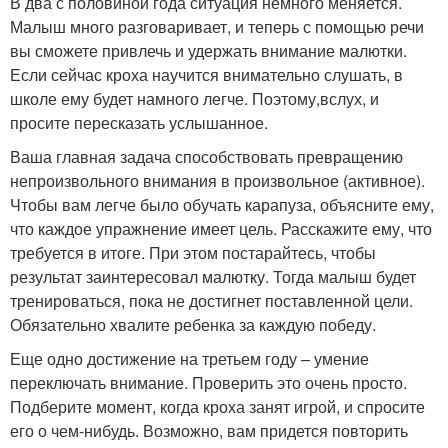
В два с половиной года ситуация немного меняется.
Малыш много разговаривает, и теперь с помощью речи
вы сможете привлечь и удержать внимание малютки.
Если сейчас кроха научится внимательно слушать, в
школе ему будет намного легче. Поэтому,вслух, и
просите пересказать услышанное.
Ваша главная задача способствовать превращению
непроизвольного внимания в произвольное (активное).
Чтобы вам легче было обучать карапуза, объясните ему,
что каждое упражнение имеет цель. Расскажите ему, что
требуется в итоге. При этом постарайтесь, чтобы
результат заинтересовал малютку. Тогда малыш будет
тренироваться, пока не достигнет поставленной цели.
Обязательно хвалите ребенка за каждую победу.
Еще одно достижение на третьем году – умение
переключать внимание. Проверить это очень просто.
Подберите момент, когда кроха занят игрой, и спросите
его о чем-нибудь. Возможно, вам придется повторить