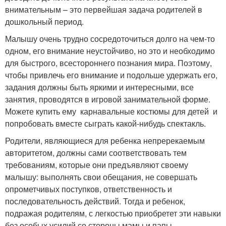
внимательным – это первейшая задача родителей в
дошкольный период.
Малышу очень трудно сосредоточиться долго на чем-то
одном, его внимание неустойчиво, но это и необходимо
для быстрого, всестороннего познания мира. Поэтому,
чтобы привлечь его внимание и подольше удержать его,
задания должны быть яркими и интересными, все
занятия, проводятся в игровой занимательной форме.
Можете купить ему карнавальные костюмы для детей и
попробовать вместе сыграть какой-нибудь спектакль.
Родители, являющиеся для ребенка непререкаемым
авторитетом, должны сами соответствовать тем
требованиям, которые они предъявляют своему
малышу: выполнять свои обещания, не совершать
опрометчивых поступков, ответственность и
последовательность действий. Тогда и ребенок,
подражая родителям, с легкостью приобретет эти навыки
без особых усилий со стороны мамы и папы.