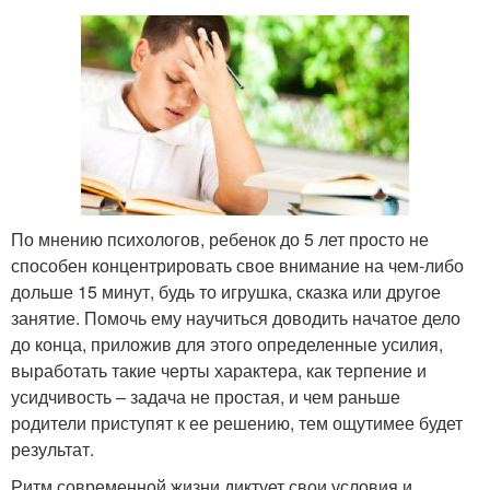
По мнению психологов, ребенок до 5 лет просто не
способен концентрировать свое внимание на чем-либо
дольше 15 минут, будь то игрушка, сказка или другое
занятие. Помочь ему научиться доводить начатое дело
до конца, приложив для этого определенные усилия,
выработать такие черты характера, как терпение и
усидчивость – задача не простая, и чем раньше
родители приступят к ее решению, тем ощутимее будет
результат.
Ритм современной жизни диктует свои условия и