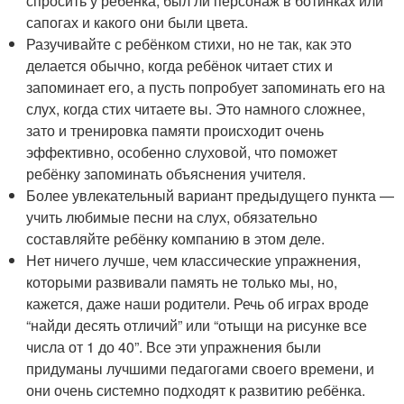
спросить у ребёнка, был ли персонаж в ботинках или
сапогах и какого они были цвета.
Разучивайте с ребёнком стихи, но не так, как это
делается обычно, когда ребёнок читает стих и
запоминает его, а пусть попробует запоминать его на
слух, когда стих читаете вы. Это намного сложнее,
зато и тренировка памяти происходит очень
эффективно, особенно слуховой, что поможет
ребёнку запоминать объяснения учителя.
Более увлекательный вариант предыдущего пункта —
учить любимые песни на слух, обязательно
составляйте ребёнку компанию в этом деле.
Нет ничего лучше, чем классические упражнения,
которыми развивали память не только мы, но,
кажется, даже наши родители. Речь об играх вроде
“найди десять отличий” или “отыщи на рисунке все
числа от 1 до 40”. Все эти упражнения были
придуманы лучшими педагогами своего времени, и
они очень системно подходят к развитию ребёнка.