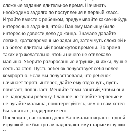
сложные задания длительное время. Начинать
необходимо задолго по поступления в первый класс.
Играйте вместе с ребенком, придумывайте какие-нибудь
интересные задания, чтобы Вашему малышу было
интересно довести дело до конца. Вначале давайте
легкие, кратковременные задания, затем чуть сложней и
на более длительный промежуток времени. Во время
таких игр желательно, чтобы ничего не отвлекало
малыша. Уберите разбросанные игрушки, книжки, лучше
сесть за стол. Пусть ребенок почувствует себя более
комфортно. Если Вы почувствовали, что ребенок
начинает терять интерес, дайте ему отдохнуть, пусть
побегает, попрыгает. Меняйте темы занятий, чтобы они
не надоедали ребенку. Главное не теряйте терпение и
не ругайте малыша, поинтересуйтесь, чем он сам хотел
бы заняться, поддержите его.
Последите, насколько долго Ваш малыш играет с одной
игрушкой, не быстро ли надоедают ему старые игрушки.