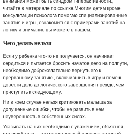
внимания может быть синдром гиперактивности.,
читайте в материале по ссылке.Многим детям кроме
консультации психолога помогаю специализированные
занятия и игры, ознакомиться с примерами занятий на
логику и внимание вы можете в нашем.
Чего делать нельзя
Если у ребенка что-то не получается, он начинает
сердиться и пытается бросить начатое дело на полпути,
необходимо доброжелательно вернуть его к
прерванному занятию , включившись в игру и помочь
довести дело до логического завершения прежде, чем
приступить к следующему.
Ни в коем случае нельзя критиковать малыша за
допущенные ошибки, чтобы не развить в нем
неуверенность в собственных силах.
Указывать на них необходимо с уважением, объясняя,
что ошибаться – это естественный процесс, который