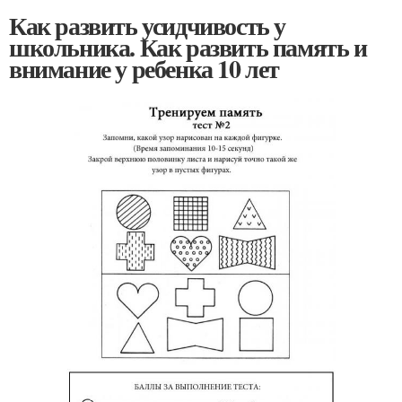
Как развить усидчивость у
школьника. Как развить память и
внимание у ребенка 10 лет