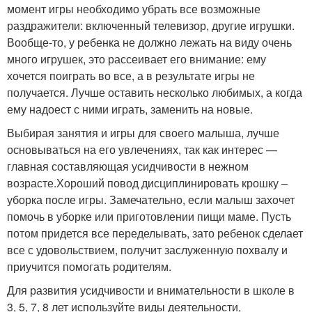
момент игры необходимо убрать все возможные
раздражители: включенный телевизор, другие игрушки.
Вообще-то, у ребенка не должно лежать на виду очень
много игрушек, это рассеивает его внимание: ему
хочется поиграть во все, а в результате игры не
получается. Лучше оставить несколько любимых, а когда
ему надоест с ними играть, заменить на новые.
Выбирая занятия и игры для своего малыша, лучше
основываться на его увлечениях, так как интерес —
главная составляющая усидчивости в нежном
возрасте.Хороший повод дисциплинировать крошку –
уборка после игры. Замечательно, если малыш захочет
помочь в уборке или приготовлении пищи маме. Пусть
потом придется все переделывать, зато ребенок сделает
все с удовольствием, получит заслуженную похвалу и
приучится помогать родителям.
Для развития усидчивости и внимательности в школе в
3, 5, 7, 8 лет используйте виды деятельности,