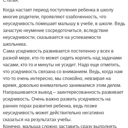
Когда настает период поступления ребенка в школу
многие родители, проявляют озабоченность, что
неусидчивость помешает малышу в учебе, в школе. Ведь
зачастую неумение сосредоточиться, вследствие
неусидчивости, сказывается на успеваемости
школьника.
Сама усидчивость развивается постепенно у всех в
разной мере, кто-то может сидеть корпеть над задачами
часами, кто-то и минуты не усидит. Надо еще отметить,
что усидчивость связана со вниманием. Ведь, когда нам
что-то очень интересно, мы спокойно, невзирая на
время, довольно внимательно занимаемся этим делом.
Напрашивается вывод – заинтересованность развивает
усидчивость. Очень важно развить усидчивость на
ранних порах развития ребенка, ведь позже
неусидчивость может действительно негативно
сказаться на результатах учебы.
Конечно, малыша сложно заставить сразу выполнять