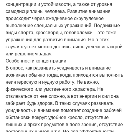
концентрации и устойчивости, а также от уровня
самодисциплины человека. Развитие внимания
происходит через ежедневное скрупулезное
выполнение специальных упражнений. Подвижные
виды спорта, кроссворды, головоломки – это тоже
упражнения для развития внимания. Но в этих
случаях успех можно достичь, лишь увлекшись игрой
или решением задач.
Особенности концентрации
В опрос, как развивать усидчивость и внимание
возникает обычно тогда, когда приходится выполнять
неинтересную и нудную работу. Не важно,
физического или умственного характера. Не
отвлекаться от нее сложно, а вот энергии и сил она
забирает будь здоров. В таких случаях развивать
усидчивость и внимание помогает создание рабочей
обстановки вокруг: удобное кресло, отсутствие
лишних и ярких предметов в поле зрения, отсутствие
посторонних шумов и т.д. Но для эффективности