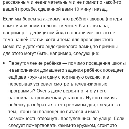
рассеянным и невнимательным и не помнит о какой-то
вашей просьбе, сделанной вами 10 минут назад.
Если мы берём за аксиому, что ребёнок здоров (потеря
памяти или внимательности может быть связана,
например, с дефицитом йода в организме, но это не
тема нашей статьи, хотя и тема для проверки этого
момента у детского эндокринолога вами), то причины
для этого могут быть, например, следующие:
Переутомление ребёнка — помимо посещения школы
и выполнения домашнего задания ребёнок посещает
ещё два кружка и одну спортивную секцию, а в
перерывах успевает смотреть телевизионные
программы? Очень даже вероятно, что у него
накопилась хроническая усталость. Нужно помочь
ребёнку разобраться с его режимом дня, следить за
тем, чтобы он полноценно питался и имел
возможность отдохнуть, прогулявшись по улице. Если
следует пожертвовать каким-то кружком, стоит это