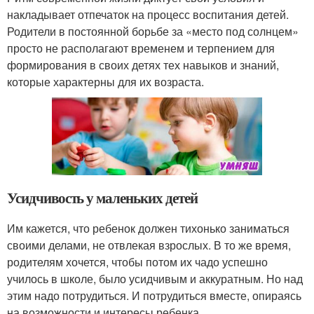
накладывает отпечаток на процесс воспитания детей.
Родители в постоянной борьбе за «место под солнцем»
просто не располагают временем и терпением для
формирования в своих детях тех навыков и знаний,
которые характерны для их возраста.
Усидчивость у маленьких детей
Им кажется, что ребенок должен тихонько заниматься
своими делами, не отвлекая взрослых. В то же время,
родителям хочется, чтобы потом их чадо успешно
училось в школе, было усидчивым и аккуратным. Но над
этим надо потрудиться. И потрудиться вместе, опираясь
на возможности и интересы ребенка.