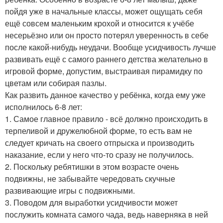
пойдя уже в начальные классы, может ощущать себя
ещё совсем маленьким крохой и относится к учёбе
несерьёзно или он просто потерял уверенность в себе
после какой-нибудь неудачи. Вообще усидчивость лучше
развивать ещё с самого раннего детства желательно в
игровой форме, допустим, выстраивая пирамидку по
цветам или собирая пазлы.
Как развить данное качество у ребёнка, когда ему уже
исполнилось 6-8 лет:
1. Самое главное правило - всё должно происходить в
терпеливой и дружелюбной форме, то есть вам не
следует кричать на своего отпрыска и производить
наказание, если у него что-то сразу не получилось.
2. Поскольку ребятишки в этом возрасте очень
подвижны, не забывайте чередовать скучные
развивающие игры с подвижными.
3. Поводом для выработки усидчивости может
послужить комната самого чада, ведь наверняка в ней