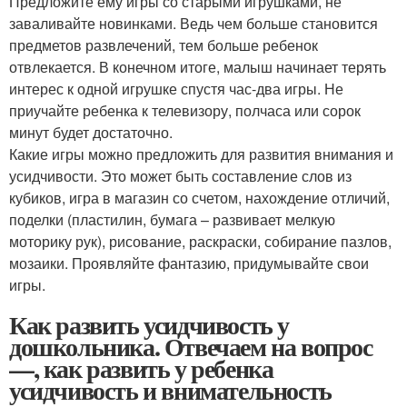
Предложите ему игры со старыми игрушками, не
заваливайте новинками. Ведь чем больше становится
предметов развлечений, тем больше ребенок
отвлекается. В конечном итоге, малыш начинает терять
интерес к одной игрушке спустя час-два игры. Не
приучайте ребенка к телевизору, полчаса или сорок
минут будет достаточно.
Какие игры можно предложить для развития внимания и
усидчивости. Это может быть составление слов из
кубиков, игра в магазин со счетом, нахождение отличий,
поделки (пластилин, бумага – развивает мелкую
моторику рук), рисование, раскраски, собирание пазлов,
мозаики. Проявляйте фантазию, придумывайте свои
игры.
Как развить усидчивость у
дошкольника. Отвечаем на вопрос
—, как развить у ребенка
усидчивость и внимательность