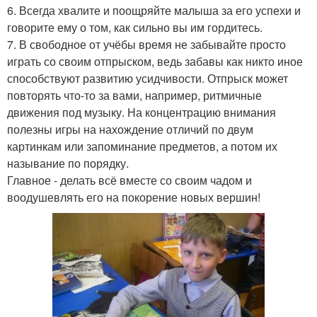
6. Всегда хвалите и поощряйте малыша за его успехи и
говорите ему о том, как сильно вы им гордитесь.
7. В свободное от учёбы время не забывайте просто
играть со своим отпрыском, ведь забавы как никто иное
способствуют развитию усидчивости. Отпрыск может
повторять что-то за вами, например, ритмичные
движения под музыку. На концентрацию внимания
полезны игры на нахождение отличий по двум
картинкам или запоминание предметов, а потом их
называние по порядку.
Главное - делать всё вместе со своим чадом и
воодушевлять его на покорение новых вершин!