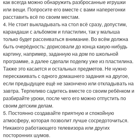
как всегда можно обнаружить разбросанные игрушки
или вещи. Попросите его вместе с вами наперегонки
расставить всё по своим местам.
4. Не стоит выкладывать на стол всё сразу, допустим,
карандаши с альбомом и пластилин, так у малыша
только будет рассеиваться внимание. Во всём должна
быть очерёдность: дорисовали до конца какую-нибудь
картину, например, заданную на дом по школьной
программе, а далее сделали поделку уже из пластилина.
Также это касается и остальных предметов. Не нужно
перескакивать с одного домашнего задания на другое,
если предыдущее ещё не закончено или откладывать на
завтра. Терпеливо садитесь вместе со своим ребёнком и
разбирайте уроки, после чего его можно отпустить по
своим детским делам.
5. Постоянно создавайте приятную и спокойную
атмосферу, которая позволит лучше сосредоточиться.
Никакого работающего телевизора или других
посторонних шумов.