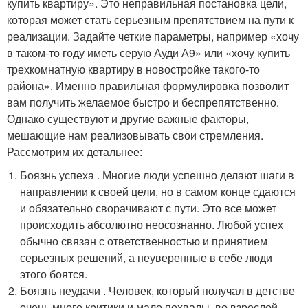
купить квартиру». Это неправильная постановка цели,
которая может стать серьезным препятствием на пути к
реализации. Задайте четкие параметры, например «хочу
в таком-то году иметь серую Ауди А9» или «хочу купить
трехкомнатную квартиру в новостройке такого-то
района». Именно правильная формулировка позволит
вам получить желаемое быстро и беспрепятственно.
Однако существуют и другие важные факторы,
мешающие нам реализовывать свои стремления.
Рассмотрим их детальнее:
Боязнь успеха . Многие люди успешно делают шаги в
направлении к своей цели, но в самом конце сдаются
и обязательно сворачивают с пути. Это все может
происходить абсолютно неосознанно. Любой успех
обычно связан с ответственностью и принятием
серьезных решений, а неуверенные в себе люди
этого боятся.
Боязнь неудачи . Человек, который получал в детстве
очень много критики и мало похвалы, во взрослой