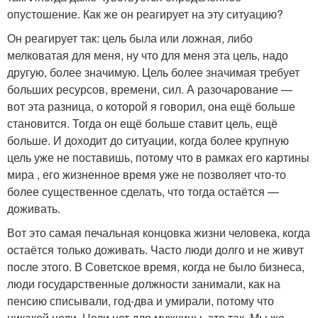
опустошение. Как же он реагирует на эту ситуацию?
Он реагирует так: цель была или ложная, либо
мелковатая для меня, ну что для меня эта цель, надо
другую, более значимую. Цель более значимая требует
больших ресурсов, времени, сил. А разочарование —
вот эта разница, о которой я говорил, она ещё больше
становится. Тогда он ещё больше ставит цель, ещё
больше. И доходит до ситуации, когда более крупную
цель уже не поставишь, потому что в рамках его картины
мира , его жизненное время уже не позволяет что-то
более существенное сделать, что тогда остаётся —
доживать.
Вот это самая печальная концовка жизни человека, когда
остаётся только доживать. Часто люди долго и не живут
после этого. В Советское время, когда не было бизнеса,
люди государственные должности занимали, как на
пенсию списывали, год-два и умирали, потому что
никакой цели. Цели нет для мужчины, это так. Мы же