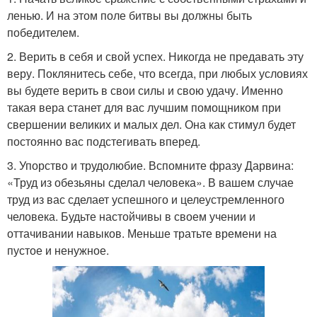
ленью. И на этом поле битвы вы должны быть
победителем.
2. Верить в себя и свой успех. Никогда не предавать эту
веру. Поклянитесь себе, что всегда, при любых условиях
вы будете верить в свои силы и свою удачу. Именно
такая вера станет для вас лучшим помощником при
свершении великих и малых дел. Она как стимул будет
постоянно вас подстегивать вперед.
3. Упорство и трудолюбие. Вспомните фразу Дарвина:
«Труд из обезьяны сделал человека». В вашем случае
труд из вас сделает успешного и целеустремленного
человека. Будьте настойчивы в своем учении и
оттачивании навыков. Меньше тратьте времени на
пустое и ненужное.