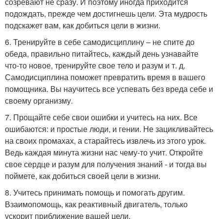
созревают не сразу. И поэтому иногда приходится
подождать, прежде чем достигнешь цели. Эта мудрость
подскажет вам, как добиться цели в жизни.
6. Тренируйте в себе самодисциплину – не спите до
обеда, правильно питайтесь, каждый день узнавайте
что-то новое, тренируйте свое тело и разум и т. д.
Самодисциплина поможет превратить время в вашего
помощника. Вы научитесь все успевать без вреда себе и
своему организму.
7. Прощайте себе свои ошибки и учитесь на них. Все
ошибаются: и простые люди, и гении. Не зацикливайтесь
на своих промахах, а старайтесь извлечь из этого урок.
Ведь каждая минута жизни нас чему-то учит. Откройте
свое сердце и разум для получения знаний - и тогда вы
поймете, как добиться своей цели в жизни.
8. Учитесь принимать помощь и помогать другим.
Взаимопомощь, как реактивный двигатель, только
ускорит приближение вашей цели.