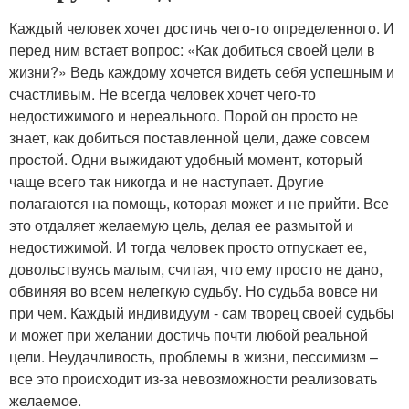
Каждый человек хочет достичь чего-то определенного. И
перед ним встает вопрос: «Как добиться своей цели в
жизни?» Ведь каждому хочется видеть себя успешным и
счастливым. Не всегда человек хочет чего-то
недостижимого и нереального. Порой он просто не
знает, как добиться поставленной цели, даже совсем
простой. Одни выжидают удобный момент, который
чаще всего так никогда и не наступает. Другие
полагаются на помощь, которая может и не прийти. Все
это отдаляет желаемую цель, делая ее размытой и
недостижимой. И тогда человек просто отпускает ее,
довольствуясь малым, считая, что ему просто не дано,
обвиняя во всем нелегкую судьбу. Но судьба вовсе ни
при чем. Каждый индивидуум - сам творец своей судьбы
и может при желании достичь почти любой реальной
цели. Неудачливость, проблемы в жизни, пессимизм –
все это происходит из-за невозможности реализовать
желаемое.