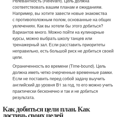
Релевантность (Relevant). Цель должна
соответствовать вашим планам и ожиданиям.
Например, вы хотите завести новые знакомства
с противоположным полом, основанные на общих
увлечениях. Как вы хотели бы этого добиться?
Вариантов много. Можно пойти на кулинарные
курсы, можно выбрать школу танцев или
тренажерный зал. Если расставить приоритеты
неправильно, есть большой риск не добиться своей
цели.
Ограниченность во времени (Time-bound). Цель
должна иметь четко очерченные временные рамки.
Если не поставить перед собой задачу выучить
английский до уровня B1 за год, то его можно учить
практически бесконечно и так и не добиться
результата.
Как добиться цели план. Как
достичь своих целей