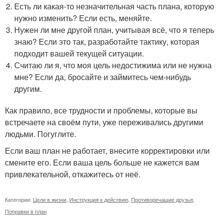
Есть ли какая-то незначительная часть плана, которую
нужно изменить? Если есть, меняйте.
Нужен ли мне другой план, учитывая всё, что я теперь
знаю? Если это так, разработайте тактику, которая
подходит вашей текущей ситуации.
Считаю ли я, что моя цель недостижима или не нужна
мне? Если да, бросайте и займитесь чем-нибудь
другим.
Как правило, все трудности и проблемы, которые вы
встречаете на своём пути, уже переживались другими
людьми. Погуглите.
Если ваш план не работает, внесите корректировки или
смените его. Если ваша цель больше не кажется вам
привлекательной, откажитесь от неё.
Категории:
Цели в жизни
,
Инструкция к действию
,
Противоречащие друзья
,
Поправки в план