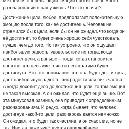
Механизм, опережающий эмоции вносит очень много
разочарований в нашу жизнь. Что это значит?
Достижение цели, любое, предполагает положительную
эмоцию после того, как её достигнешь. Человек не
стремился бы к цели, если бы он не ожидал, что когда он
её достигнет, то будет очень хорошо себя чувствовать,
лучше, чем до того. Но так устроено, что он ощущает
наибольшую радость, удовольствие не тогда, когда
достигнет цели, а раньше – тогда, когда становится
понятно, что цель уже точно и неотвратимо будет
достигнута. Вот это понимание, что она будет достигнута,
даёт наибольшую радость, пик радости или пик счастья.
А когда доходит дело до достижения цели, то там эмоция
не такая высокая. А он ожидал, что будет ещё выше. Вот
эта минусовая разница, она приводит к определённым
разочарованиям. И редко, когда бывает, что человек
достигнув какой-то цели, разочаровывается немножко.
Он ожидал, что будет так счастлив, а он счастлив, но не
так. Иногда даже чувствуется определённое