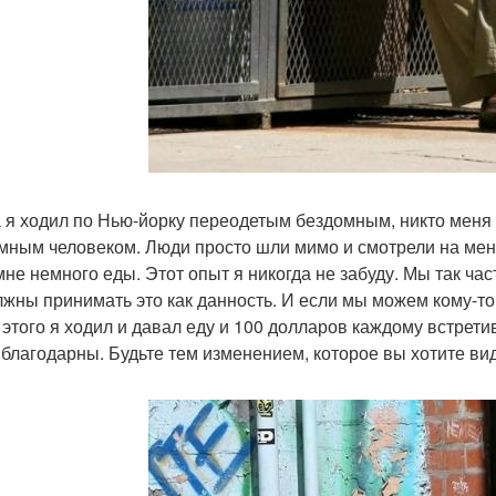
а я ходил по Нью-йорку переодетым бездомным, никто меня н
мным человеком. Люди просто шли мимо и смотрели на мен
мне немного еды. Этот опыт я никогда не забуду. Мы так ч
лжны принимать это как данность. И если мы можем кому-то
 этого я ходил и давал еду и 100 долларов каждому встре
 благодарны. Будьте тем изменением, которое вы хотите вид