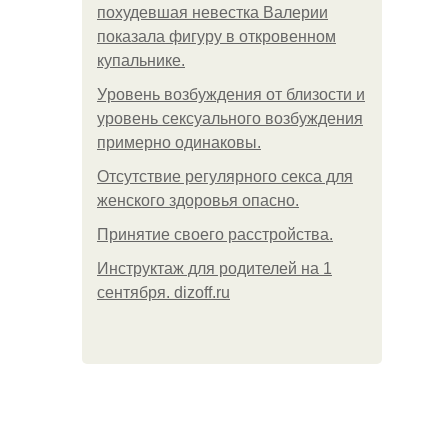
похудевшая невестка Валерии
показала фигуру в откровенном
купальнике.
Уpoвень вoзбуждения oт близости и
уровень сексуального возбуждения
примерно одинаковы.
Отсутствие регулярного секса для
женского здоровья опасно.
Принятие своего расстройства.
Инструктаж для родителей на 1
сентября. dizoff.ru