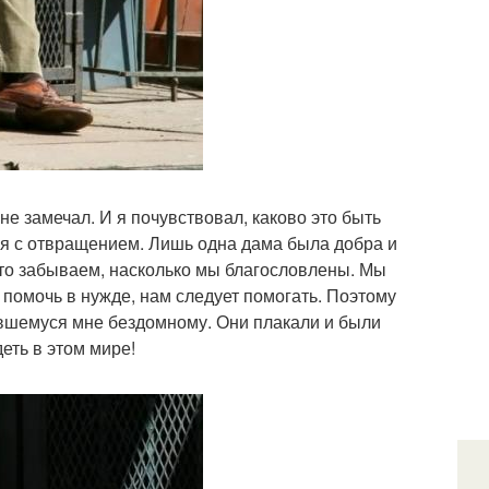
е замечал. И я почувствовал, каково это быть
я с отвращением. Лишь одна дама была добра и
асто забываем, насколько мы благословлены. Мы
 помочь в нужде, нам следует помогать. Поэтому
тившемуся мне бездомному. Они плакали и были
еть в этом мире!