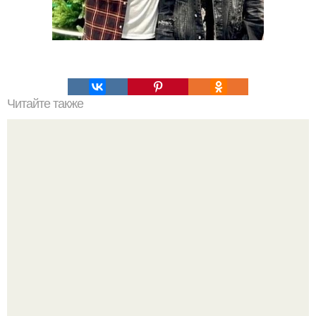
Читайте также
Женщина и ее живот.