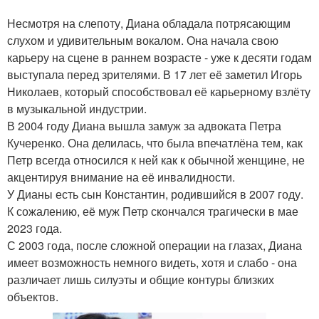
Несмотря на слепоту, Диана обладала потрясающим
слухом и удивительным вокалом. Она начала свою
карьеру на сцене в раннем возрасте - уже к десяти годам
выступала перед зрителями. В 17 лет её заметил Игорь
Николаев, который способствовал её карьерному взлёту
в музыкальной индустрии.
В 2004 году Диана вышла замуж за адвоката Петра
Кучеренко. Она делилась, что была впечатлёна тем, как
Петр всегда относился к ней как к обычной женщине, не
акцентируя внимание на её инвалидности.
У Дианы есть сын Константин, родившийся в 2007 году.
К сожалению, её муж Петр скончался трагически в мае
2023 года.
С 2003 года, после сложной операции на глазах, Диана
имеет возможность немного видеть, хотя и слабо - она
различает лишь силуэты и общие контуры близких
объектов.