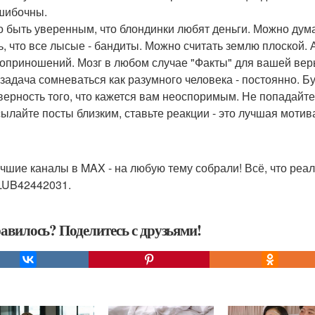
шибочны.
 быть уверенным, что блондинки любят деньги. Можно дума
ь, что все лысые - бандиты. Можно считать землю плоской
оприношений. Мозг в любом случае "Факты" для вашей вер
задача сомневаться как разумного человека - постоянно. Б
верность того, что кажется вам неоспоримым. Не попадайте
ылайте посты близким, ставьте реакции - это лучшая моти
чшие каналы в MAX - на любую тему собрали! Всё, что реал
UB42442031.
авилось? Поделитесь с друзьями!