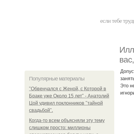
если тебе труд
Илл
вас
Допус
занят
Популярные материалы
Это н
"Обвенчался с Женой, с Которой в
игнор
Браке уже Около 15 лет" - Анатолий
Цой удивил поклонников "тайной
свадьбой".
Когда-то всем объясняли эту тему
слишком просто: миллионы