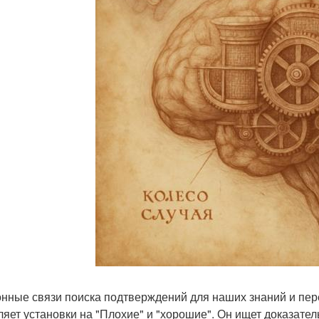
нные связи поиска подтверждений для наших знаний и пере
ляет установки на "Плохие" и "хорошие". Он ищет доказате