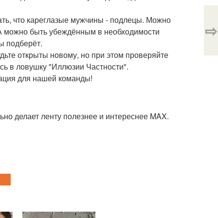
ть, что кареглазые мужчины - подлецы. Можно
⇨
. А можно быть убеждённым в необходимости
ы подберёт.
удьте открыты новому, но при этом проверяйте
сь в ловушку "Иллюзии Частности".
вация для нашей команды!
ьно делает ленту полезнее и интереснее MAX.