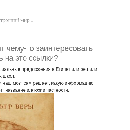
утренний мир...
ит чему-то заинтересовать
ь на это ссылки?
пециальные предложения в Египет или решили
х школ.
 и наш мозг сам решает, какую информацию
сит название иллюзии частности.