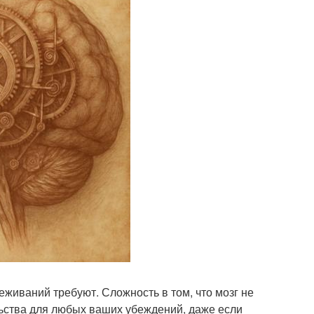
живаний требуют. Сложность в том, что мозг не
льства для любых ваших убеждений, даже если