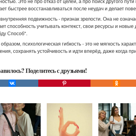
ностью. Это не про отказ от целей, а про поиск другого пути
ает быстрее восстанавливаться после неудач и делает пов
 внутренняя подвижность - признак зрелости. Она не означа
ает способность учитывать контекст, свои ресурсы и новые 
йду Способ".
 образом, психологическая гибкость - это не мягкость харак
ения, сохранять устойчивость и идти вперёд, даже когда 
авилось? Поделитесь с друзьями!