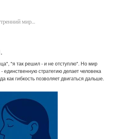
утренний мир...
.
а", "я так решил - и не отступлю". Но мир
 - единственную стратегию делает человека
да как гибкость позволяет двигаться дальше.