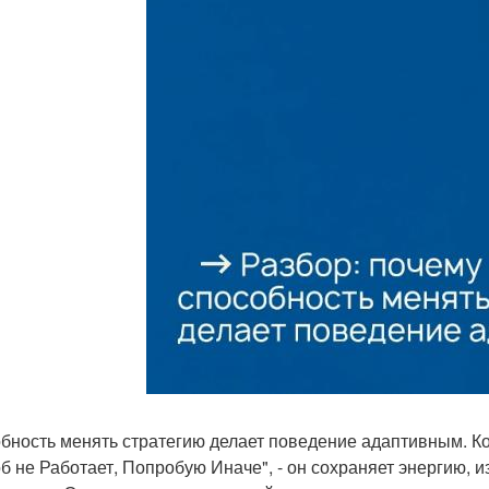
бность менять стратегию делает поведение адаптивным. Ког
б не Работает, Попробую Иначе", - он сохраняет энергию, из