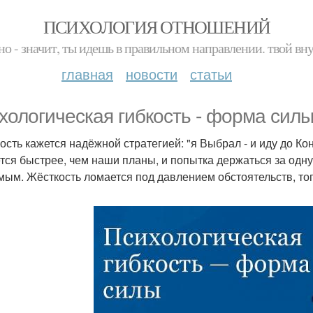
ПСИХОЛОГИЯ ОТНОШЕНИЙ
но - значит, ты идешь в правильном направлении. твой вн
главная
новости
статьи
хологическая гибкость - форма силы
ость кажется надёжной стратегией: "я Выбрал - и иду до Конц
тся быстрее, чем наши планы, и попытка держаться за одну
мым. Жёсткость ломается под давлением обстоятельств, тог