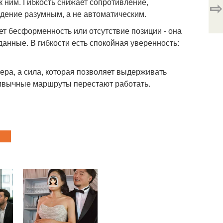
 к ним. Гибкость снижает сопротивление,
⇨
едение разумным, а не автоматическим.
ет бесформенность или отсутствие позиции - она
данные. В гибкости есть спокойная уверенность:
тера, а сила, которая позволяет выдерживать
привычные маршруты перестают работать.