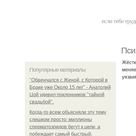
если тебе труд
Пси
Жёстк
меняе
Популярные материалы
уязви
"Обвенчался с Женой, с Которой в
Браке уже Около 15 лет" - Анатолий
Цой удивил поклонников "тайной
свадьбой".
Когда-то всем объясняли эту тему
слишком просто: миллионы
сперматозоидов бегут к цели, а
побеждает самый быстрый.