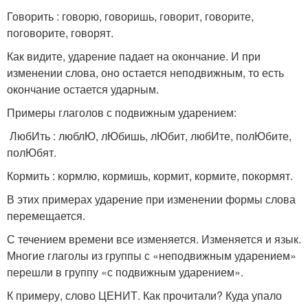
Говорить : говорю, говоришь, говорит, говорите,
поговорите, говорят.
Как видите, ударение падает на окончание. И при
изменении слова, оно остается неподвижным, то есть
окончание остается ударным.
Примеры глаголов с подвижным ударением:
ЛюбИть : люблЮ, лЮбишь, лЮбит, любИте, полЮбите,
полЮбят.
Кормить : кормлю, кормишь, кормит, кормите, покормят.
В этих примерах ударение при изменении формы слова
перемещается.
С течением времени все изменяется. Изменяется и язык.
Многие глаголы из группы с «неподвижным ударением»
перешли в группу «с подвижным ударением».
К примеру, слово ЦЕНИТ. Как прочитали? Куда упало