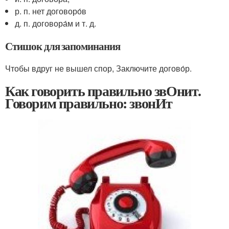
р. п. нет договоро́в
д. п. договора́м и т. д.
Стишок для запоминания
Чтобы вдруг не вышел спор, Заключите догово́р.
Как говорить правильно звОнит.
Говорим правильно: звонИт