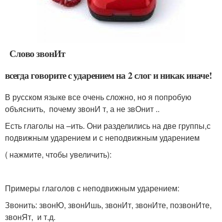
Слово звонИт
всегда говорите с ударением на 2 слог и никак иначе!
В русском языке все очень сложно, но я попробую
объяснить, почему звонИ т, а не звОнит ..
Есть глаголы на –ить. Они разделились на две группы,с
подвижным ударением и с неподвижным ударением
( нажмите, чтобы увеличить):
Примеры глаголов с неподвижным ударением:
Звонить: звонЮ, звонИшь, звонИт, звонИте, позвонИте,
звонЯт, и т.д.