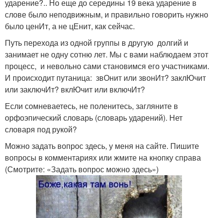
ударение?.. Но еще до середины 19 века ударение в
слове было неподвижным, и правильно говорить нужно
было ценИт, а не цЕнит, как сейчас.
Путь перехода из одной группы в другую долгий и
занимает не одну сотню лет. Мы с вами наблюдаем этот
процесс, и невольно сами становимся его участниками.
И происходит путаница: звОнит или звонИт? заклЮчит
или заключИт? вклЮчит или включИт?
Если сомневаетесь, не поленитесь, загляните в
орфоэпический словарь (словарь ударений). Нет
словаря под рукой?
Можно задать вопрос здесь, у меня на сайте. Пишите
вопросы в комментариях или жмите на кнопку справа
(Смотрите: «Задать вопрос можно здесь»)