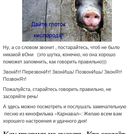
Ну, а со словом звонит , постарайтесь, чтоб не было
никакой вОни (это шутка, конечно, но она хорошо
поможет запомнить, как говорить правильно)))
ЗвонИт! ПерезвонИт! ЗвонИшь! ПозвонИшь! ЗвонЯт!
ПозвонЯт!
Пожалуйста, старайтесь говорить правильно, не
засоряйте речь!
А здесь можно посмотреть и послушать замечательную
песню из кинофильма «Карнавал»: Желаю всем вам
хорошего настроения и удачного дня!
Как правильно сказать. Кто создаёт