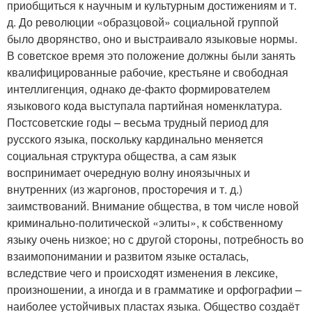
приобщиться к научным и культурным достижениям и т.
д. До революции «образцовой» социальной группой
было дворянство, оно и выстраивало языковые нормы.
В советское время это положение должны были занять
квалифицированные рабочие, крестьяне и свободная
интеллигенция, однако де-факто формирователем
языкового кода выступала партийная номенклатура.
Постсоветские годы – весьма трудный период для
русского языка, поскольку кардинально меняется
социальная структура общества, а сам язык
воспринимает очередную волну иноязычных и
внутренних (из жаргонов, просторечия и т. д.)
заимствований. Внимание общества, в том числе новой
криминально-политической «элиты», к собственному
языку очень низкое; но с другой стороны, потребность во
взаимопонимании и развитом языке осталась,
вследствие чего и происходят изменения в лексике,
произношении, а иногда и в грамматике и орфографии –
наиболее устойчивых пластах языка. Общество создаёт