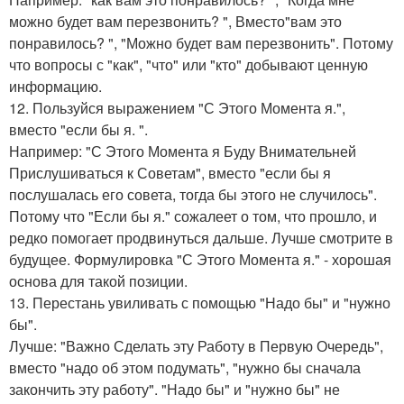
можно будет вам перезвонить? ", Вместо"вам это
понравилось? ", "Можно будет вам перезвонить". Потому
что вопросы с "как", "что" или "кто" добывают ценную
информацию.
12. Пользуйся выражением "С Этого Момента я.",
вместо "если бы я. ".
Например: "С Этого Момента я Буду Внимательней
Прислушиваться к Советам", вместо "если бы я
послушалась его совета, тогда бы этого не случилось".
Потому что "Если бы я." сожалеет о том, что прошло, и
редко помогает продвинуться дальше. Лучше смотрите в
будущее. Формулировка "С Этого Момента я." - хорошая
основа для такой позиции.
13. Перестань увиливать с помощью "Надо бы" и "нужно
бы".
Лучше: "Важно Сделать эту Работу в Первую Очередь",
вместо "надо об этом подумать", "нужно бы сначала
закончить эту работу". "Надо бы" и "нужно бы" не