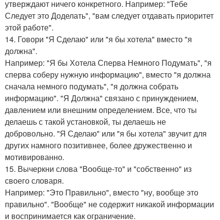
утверждают ничего конкретного. Например: "Тебе
Следует это Доделать", "вам следует отдавать приоритет
этой работе".
14. Говори "Я Сделаю" или "я бы хотела" вместо "я
должна".
Например: "Я бы Хотела Сперва Немного Подумать", "я
сперва соберу нужную информацию", вместо "я должна
сначала немного подумать", "я должна собрать
информацию". "Я Должна" связано с принуждением,
давлением или внешним определением. Все, что ты
делаешь с такой установкой, ты делаешь не
добровольно. "Я Сделаю" или "я бы хотела" звучит для
других намного позитивнее, более дружественно и
мотивированно.
15. Вычеркни слова "Вообще-то" и "собственно" из
своего словаря.
Например: "Это Правильно", вместо "ну, вообще это
правильно". "Вообще" не содержит никакой информации
и воспринимается как ограничение.