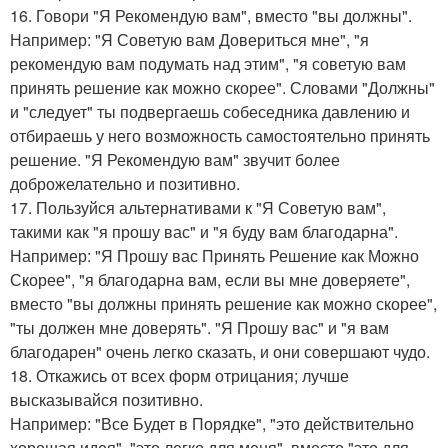
16. Говори "Я Рекомендую вам", вместо "вы должны".
Например: "Я Советую вам Довериться мне", "я
рекомендую вам подумать над этим", "я советую вам
принять решение как можно скорее". Словами "Должны"
и "следует" ты подвергаешь собеседника давлению и
отбираешь у него возможность самостоятельно принять
решение. "Я Рекомендую вам" звучит более
доброжелательно и позитивно.
17. Пользуйся альтернативами к "Я Советую вам",
такими как "я прошу вас" и "я буду вам благодарна".
Например: "Я Прошу вас Принять Решение как Можно
Скорее", "я благодарна вам, если вы мне доверяете",
вместо "вы должны принять решение как можно скорее",
"ты должен мне доверять". "Я Прошу вас" и "я вам
благодарен" очень легко сказать, и они совершают чудо.
18. Откажись от всех форм отрицания; лучше
высказывайся позитивно.
Например: "Все Будет в Порядке", "это действительно
хорошая идея", "это легко для меня", вместо "это для