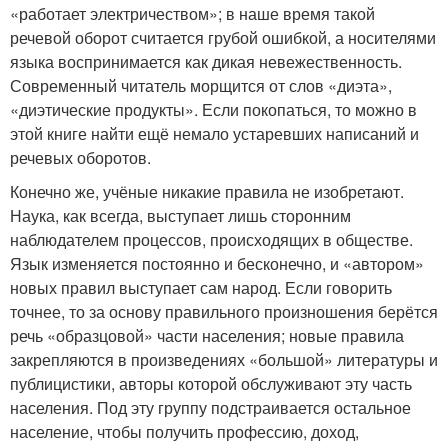
«работает электричеством»; в наше время такой
речевой оборот считается грубой ошибкой, а носителями
языка воспринимается как дикая невежественность.
Современный читатель морщится от слов «диэта»,
«диэтические продукты». Если покопаться, то можно в
этой книге найти ещё немало устаревших написаний и
речевых оборотов.
Конечно же, учёные никакие правила не изобретают.
Наука, как всегда, выступает лишь сторонним
наблюдателем процессов, происходящих в обществе.
Язык изменяется постоянно и бесконечно, и «автором»
новых правил выступает сам народ. Если говорить
точнее, то за основу правильного произношения берётся
речь «образцовой» части населения; новые правила
закрепляются в произведениях «большой» литературы и
публицистики, авторы которой обслуживают эту часть
населения. Под эту группу подстраивается остальное
население, чтобы получить профессию, доход,