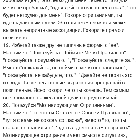
меня не проблема", "идея действительно неплохая", "это
будет нетрудно для меня". Говоря отрицаниями, ты
идешь длинным путем. Это слишком сложно и может
вызвать неприятные ассоциации. Говорите прямо и
позитивно.
19. Избегай также другие типичные формы с "не".
Например: "Пожалуйста, Поймите Меня Правильно",
"пожалуйста, подумайте о.! ", "Пожалуйста, следите за. ",
Вместо"пожалуйста, не поймите меня неправильно",
"пожалуйста, не забудьте, что. ", "Давайте не терять это
из виду! Такие негативные выражения превращай в
позитивные. Ясно говори, чего ты хочешь. Тем самым
все внимание на желанной цели сосредоточивай.
20. Пользуйся "Мотивирующими Отрицаниями".
Например: "То, что ты Сказал, не Совсем Правильно",
"тут я с вами не совсем согласна", вместо "то, что ты
сказал, неправильно", "здесь я должна вам возразить".
Мотивирующее отрицание имеет смысл в ситуациях,