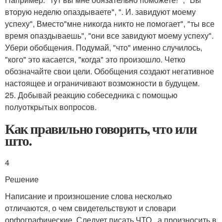
вторую неделю опаздываете", ". И. завидуют моему
успеху", Вместо"мне никогда никто не помогает", "ты все
время опаздываешь", "они все завидуют моему успеху".
Убери обобщения. Подумай, "что" именно случилось,
"кого" это касается, "когда" это произошло. Четко
обозначайте свои цели. Обобщения создают негативное
настоящее и ограничивают возможности в будущем.
25. Добывай реакцию собеседника с помощью
полуоткрытых вопросов.
Как правильно говорить, что или
што.
4
Решение
Написание и произношение слова несколько
отличаются, о чем свидетельствуют и словари
орфографические. Следует писать ЧТО , а произносить в