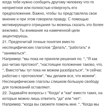
когда тебе нужно сообщить другому человеку что-то
неприятное или полностью отвергнуть его
предположение. Важно, чтобы ты представляла свое
мнение и при этом говорила правду. С помощью
мотивирующего отрицания ты можешь сказать это более
вежливо. Ты внимание на намеченной цели
акцентируешь.
21. Предпочитай точные понятия вместо
неспецифических глаголов "Делать", "работать" и
"заниматься".
Например: "мы пока не приняли решения по. ", "Я как
раз читаю протокол", "настоящее положение таково, что.
", Вместо"мы тут пока не можем разобраться", "я сейчас
работаю с протоколом", "мы делаем все, что можем".
Неспецифические глаголы слишком большую свободу
для толкований оставляют.
22. Задавайте вопросы с "Когда" и "как" вместо таких, на
которые можно лишь ответить "да" или "нет".
Например: "когда вы сможете помочь мне. ", "Когда мы