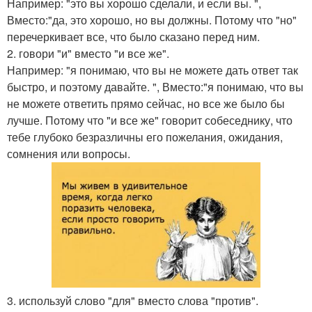
Например: "это вы хорошо сделали, и если вы. ",
Вместо:"да, это хорошо, но вы должны. Потому что "но"
перечеркивает все, что было сказано перед ним.
2. говори "и" вместо "и все же".
Например: "я понимаю, что вы не можете дать ответ так
быстро, и поэтому давайте. ", Вместо:"я понимаю, что вы
не можете ответить прямо сейчас, но все же было бы
лучше. Потому что "и все же" говорит собеседнику, что
тебе глубоко безразличны его пожелания, ожидания,
сомнения или вопросы.
3. используй слово "для" вместо слова "против".