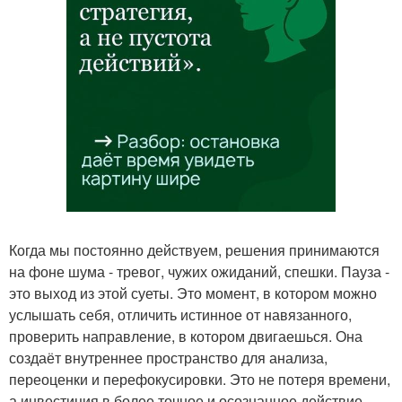
Когда мы постоянно действуем, решения принимаются
на фоне шума - тревог, чужих ожиданий, спешки. Пауза -
это выход из этой суеты. Это момент, в котором можно
услышать себя, отличить истинное от навязанного,
проверить направление, в котором двигаешься. Она
создаёт внутреннее пространство для анализа,
переоценки и перефокусировки. Это не потеря времени,
а инвестиция в более точное и осознанное действие.