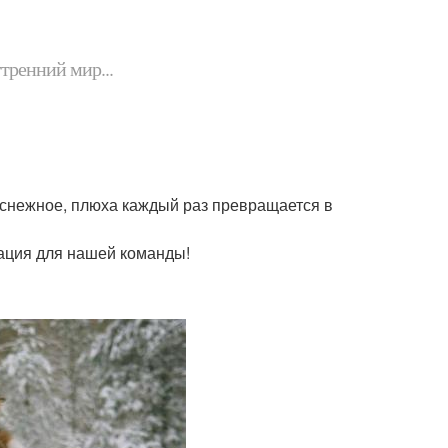
утренний мир...
сё снежное, плюха каждый раз превращается в
вация для нашей команды!