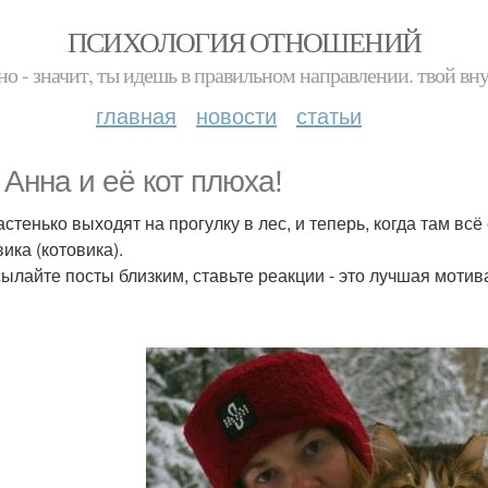
ПСИХОЛОГИЯ ОТНОШЕНИЙ
но - значит, ты идешь в правильном направлении. твой вн
главная
новости
статьи
 Анна и её кот плюха!
астенько выходят на прогулку в лес, и теперь, когда там в
ика (котовика).
ылайте посты близким, ставьте реакции - это лучшая моти