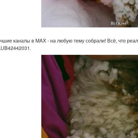
чшие каналы в MAX - на любую тему собрали! Всё, что реал
UB42442031.