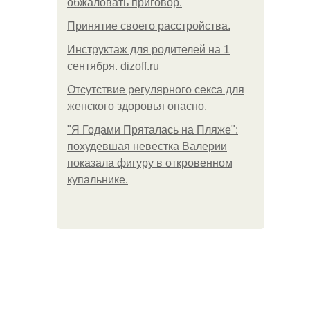
обжаловать приговор.
Принятие своего расстройства.
Инструктаж для родителей на 1
сентября. dizoff.ru
Отсутствие регулярного секса для
женского здоровья опасно.
"Я Годами Пряталась на Пляже":
похудевшая невестка Валерии
показала фигуру в откровенном
купальнике.