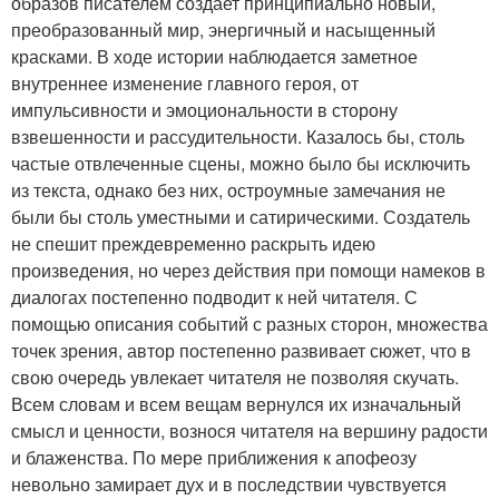
образов писателем создает принципиально новый,
преобразованный мир, энергичный и насыщенный
красками. В ходе истории наблюдается заметное
внутреннее изменение главного героя, от
импульсивности и эмоциональности в сторону
взвешенности и рассудительности. Казалось бы, столь
частые отвлеченные сцены, можно было бы исключить
из текста, однако без них, остроумные замечания не
были бы столь уместными и сатирическими. Создатель
не спешит преждевременно раскрыть идею
произведения, но через действия при помощи намеков в
диалогах постепенно подводит к ней читателя. С
помощью описания событий с разных сторон, множества
точек зрения, автор постепенно развивает сюжет, что в
свою очередь увлекает читателя не позволяя скучать.
Всем словам и всем вещам вернулся их изначальный
смысл и ценности, вознося читателя на вершину радости
и блаженства. По мере приближения к апофеозу
невольно замирает дух и в последствии чувствуется