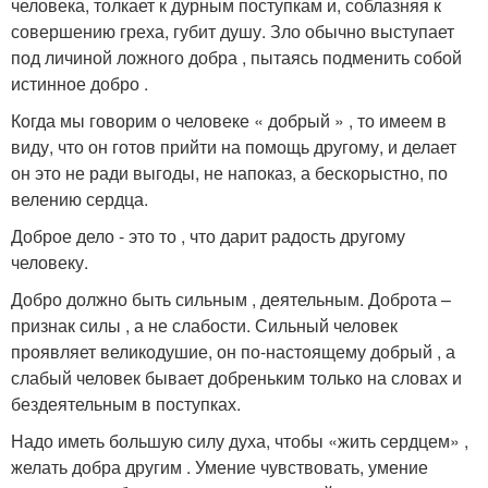
человека, толкает к дурным поступкам и, соблазняя к
совершению греха, губит душу. Зло обычно выступает
под личиной ложного добра , пытаясь подменить собой
истинное добро .
Когда мы говорим о человеке « добрый » , то имеем в
виду, что он готов прийти на помощь другому, и делает
он это не ради выгоды, не напоказ, а бескорыстно, по
велению сердца.
Доброе дело - это то , что дарит радость другому
человеку.
Добро должно быть сильным , деятельным. Доброта –
признак силы , а не слабости. Сильный человек
проявляет великодушие, он по-настоящему добрый , а
слабый человек бывает добреньким только на словах и
бездеятельным в поступках.
Надо иметь большую силу духа, чтобы «жить сердцем» ,
желать добра другим . Умение чувствовать, умение