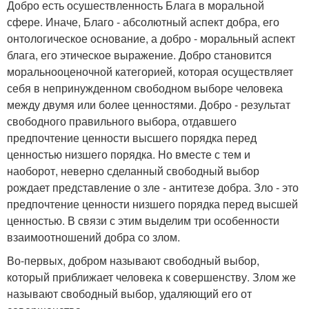
Добро есть осушествленность Блага в моральной
сфере. Иначе, Благо - абсолютный аспект добра, его
онтологическое основание, а добро - моральный аспект
блага, его этическое выражение. Добро становится
моральнооценочной категорией, которая осуществляет
себя в непринужденном свободном выборе человека
между двумя или более ценностями. Добро - результат
свободного правильного выбора, отдавшего
предпочтение ценности высшего порядка перед
ценностью низшего порядка. Но вместе с тем и
наоборот, неверно сделанный свободный выбор
рождает представление о зле - антитезе добра. Зло - это
предпочтение ценности низшего порядка перед высшей
ценностью. В связи с этим выделим три особенности
взаимоотношений добра со злом.
Во-первых, добром называют свободный выбор,
который приближает человека к совершенству. Злом же
называют свободный выбор, удаляющий его от