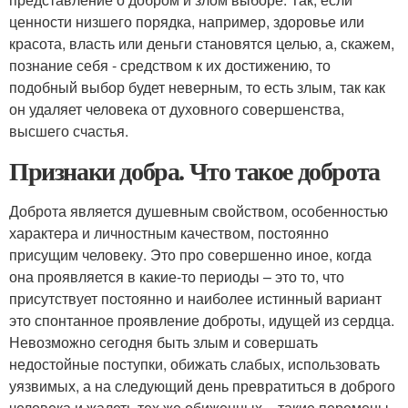
ценности низшего порядка, например, здоровье или
красота, власть или деньги становятся целью, а, скажем,
познание себя - средством к их достижению, то
подобный выбор будет неверным, то есть злым, так как
он удаляет человека от духовного совершенства,
высшего счастья.
Признаки добра. Что такое доброта
Доброта является душевным свойством, особенностью
характера и личностным качеством, постоянно
присущим человеку. Это про совершенно иное, когда
она проявляется в какие-то периоды – это то, что
присутствует постоянно и наиболее истинный вариант
это спонтанное проявление доброты, идущей из сердца.
Невозможно сегодня быть злым и совершать
недостойные поступки, обижать слабых, использовать
уязвимых, а на следующий день превратиться в доброго
человека и жалеть тех же обиженных – такие перемены