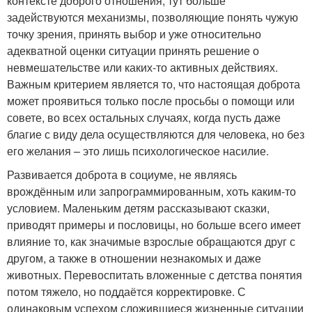
контексте доброго отношения, тут больше
задействуются механизмы, позволяющие понять чужую
точку зрения, принять выбор и уже относительно
адекватной оценки ситуации принять решение о
невмешательстве или каких-то активных действиях.
Важным критерием является то, что настоящая доброта
может проявиться только после просьбы о помощи или
совете, во всех остальных случаях, когда пусть даже
благие с виду дела осуществляются для человека, но без
его желания – это лишь психологическое насилие.
Развивается доброта в социуме, не являясь
врождённым или запрограммированным, хоть каким-то
условием. Маленьким детям рассказывают сказки,
приводят примеры и пословицы, но больше всего имеет
влияние то, как значимые взрослые обращаются друг с
другом, а также в отношении незнакомых и даже
животных. Перевоспитать вложенные с детства понятия
потом тяжело, но поддаётся корректировке. С
одинаковым успехом сложившиеся жизненные ситуации