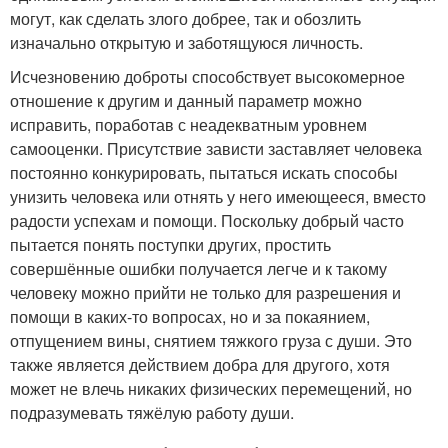
могут, как сделать злого добрее, так и обозлить
изначально открытую и заботящуюся личность.
Исчезновению доброты способствует высокомерное
отношение к другим и данный параметр можно
исправить, поработав с неадекватным уровнем
самооценки. Присутствие зависти заставляет человека
постоянно конкурировать, пытаться искать способы
унизить человека или отнять у него имеющееся, вместо
радости успехам и помощи. Поскольку добрый часто
пытается понять поступки других, простить
совершённые ошибки получается легче и к такому
человеку можно прийти не только для разрешения и
помощи в каких-то вопросах, но и за покаянием,
отпущением вины, снятием тяжкого груза с души. Это
также является действием добра для другого, хотя
может не влечь никаких физических перемещений, но
подразумевать тяжёлую работу души.