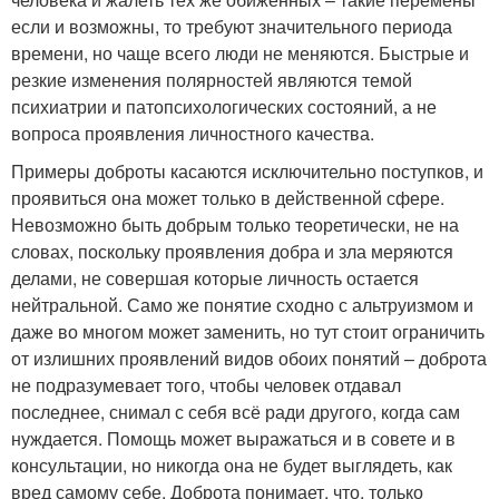
если и возможны, то требуют значительного периода
времени, но чаще всего люди не меняются. Быстрые и
резкие изменения полярностей являются темой
психиатрии и патопсихологических состояний, а не
вопроса проявления личностного качества.
Примеры доброты касаются исключительно поступков, и
проявиться она может только в действенной сфере.
Невозможно быть добрым только теоретически, не на
словах, поскольку проявления добра и зла меряются
делами, не совершая которые личность остается
нейтральной. Само же понятие сходно с альтруизмом и
даже во многом может заменить, но тут стоит ограничить
от излишних проявлений видов обоих понятий – доброта
не подразумевает того, чтобы человек отдавал
последнее, снимал с себя всё ради другого, когда сам
нуждается. Помощь может выражаться и в совете и в
консультации, но никогда она не будет выглядеть, как
вред самому себе. Доброта понимает, что, только