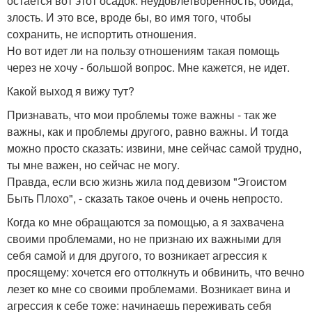
остается вот этот осадок: неудовлетворенность, обида,
злость. И это все, вроде бы, во имя того, чтобы
сохранить, не испортить отношения.
Но вот идет ли на пользу отношениям такая помощь
через не хочу - большой вопрос. Мне кажется, не идет.
Какой выход я вижу тут?
Признавать, что мои проблемы тоже важны - так же
важны, как и проблемы другого, равно важны. И тогда
можно просто сказать: извини, мне сейчас самой трудно,
ты мне важен, но сейчас не могу.
Правда, если всю жизнь жила под девизом "Эгоистом
Быть Плохо", - сказать такое очень и очень непросто.
Когда ко мне обращаются за помощью, а я захвачена
своими проблемами, но не признаю их важными для
себя самой и для другого, то возникает агрессия к
просящему: хочется его оттолкнуть и обвинить, что вечно
лезет ко мне со своими проблемами. Возникает вина и
агрессия к себе тоже: начинаешь переживать себя