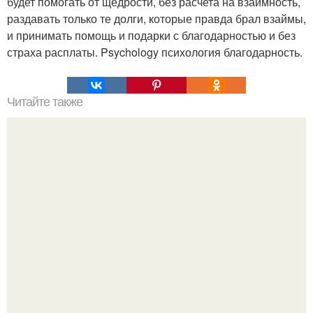
будет помогать от щедрости, без расчета на взаимность,
раздавать только те долги, которые правда брал взаймы,
и принимать помощь и подарки с благодарностью и без
страха расплаты. Psychology психология благодарность.
Читайте также
Люди сильные морально. 13 вещей, которые не делают
морально сильные люди