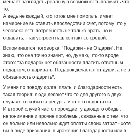
мешает разглядеть реальную возможность получить что-
то.
А ведь не каждый, кто готов мне помогать, имеет
намерение выставить впоследствии счет, потому что у
человека есть потребность не только брать, но и
отдавать, - так устроен наш контакт со средой.
Вспоминается поговорка: "Подарки - не Отдарки". Не
знаю, что она точно значит, но, думаю, что-то вроде
этого: "за подарок нет обязанности платить ответным
подарком, отдаривать. Подарок делается от души, а не в
обязанность отдарить".
У меня по поводу долга, платы и благодарности есть
такая теория: люди делают что-то для другого в двух
случаях: от избытка ресурса и от его недостатка.
И второй случай часто порождает у дающего обиды,
непонимание и прочие проблемы, связанные с тем, что
он вольно или невольно ждет оплаты своих затрат - хотя
бы в виде признания, выражения благодарности или в