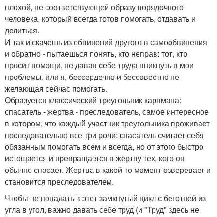
плохой, не соответствующей образу порядочного
человека, который всегда готов помогать, отдавать и
делиться.
И так и скачешь из обвинений другого в самообвинения
и обратно - пытаешься понять, кто неправ: тот, кто
просит помощи, не давая себе труда вникнуть в мои
проблемы, или я, бессердечно и бессовестно не
желающая сейчас помогать.
Образуется классический треугольник карпмана:
спасатель - жертва - преследователь, самое интересное
в котором, что каждый участник треугольника проживает
последовательно все три роли: спасатель считает себя
обязанным помогать всем и всегда, но от этого быстро
истощается и превращается в жертву тех, кого он
обычно спасает. Жертва в какой-то момент озверевает и
становится преследователем.
Чтобы не попадать в этот замкнутый цикл с беготней из
угла в угол, важно давать себе труд (и "Труд" здесь не