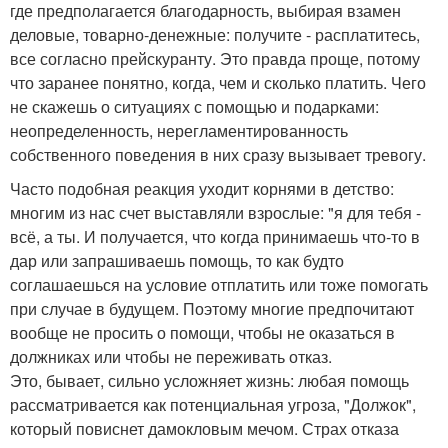
где предполагается благодарность, выбирая взамен
деловые, товарно-денежные: получите - расплатитесь,
все согласно прейскуранту. Это правда проще, потому
что заранее понятно, когда, чем и сколько платить. Чего
не скажешь о ситуациях с помощью и подарками:
неопределенность, нерегламентированность
собственного поведения в них сразу вызывает тревогу.
Часто подобная реакция уходит корнями в детство:
многим из нас счет выставляли взрослые: "я для тебя -
всё, а ты. И получается, что когда принимаешь что-то в
дар или запрашиваешь помощь, то как будто
соглашаешься на условие отплатить или тоже помогать
при случае в будущем. Поэтому многие предпочитают
вообще не просить о помощи, чтобы не оказаться в
должниках или чтобы не переживать отказ.
Это, бывает, сильно усложняет жизнь: любая помощь
рассматривается как потенциальная угроза, "Должок",
который повиснет дамокловым мечом. Страх отказа