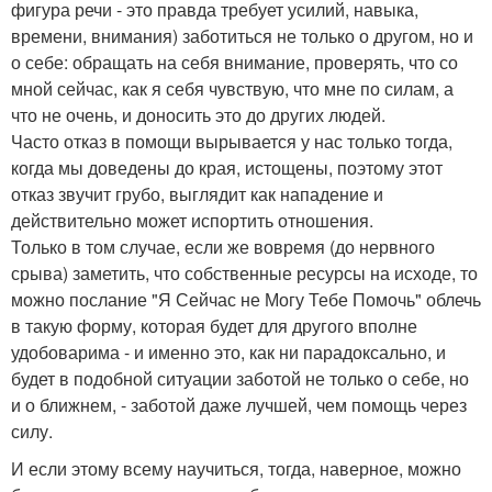
фигура речи - это правда требует усилий, навыка,
времени, внимания) заботиться не только о другом, но и
о себе: обращать на себя внимание, проверять, что со
мной сейчас, как я себя чувствую, что мне по силам, а
что не очень, и доносить это до других людей.
Часто отказ в помощи вырывается у нас только тогда,
когда мы доведены до края, истощены, поэтому этот
отказ звучит грубо, выглядит как нападение и
действительно может испортить отношения.
Только в том случае, если же вовремя (до нервного
срыва) заметить, что собственные ресурсы на исходе, то
можно послание "Я Сейчас не Могу Тебе Помочь" облечь
в такую форму, которая будет для другого вполне
удобоварима - и именно это, как ни парадоксально, и
будет в подобной ситуации заботой не только о себе, но
и о ближнем, - заботой даже лучшей, чем помощь через
силу.
И если этому всему научиться, тогда, наверное, можно