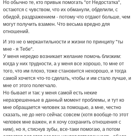
Но обычно те, кто привык помогать "от Недостатка",
остаются с чувством, что их обманули, обделили, с
обидой, раздражением - потому что отдают больше, чем
могут получить взамен. Что весьма вредно для
отношений.
И это не о меркантильности и жизни по принципу "ты
мне - я Тебе".
У меня нередко возникает желание помочь близким:
когда у них трудности, а у меня все хорошо, то мне от
того, что им плохо, тоже становится нехорошо, и тогда
самой хочется что-то сделать, чтобы и им стало лучше, и
мне от этого полегчало.
Но бывает и так: у меня самой есть некие
неразрешенные в данный момент проблемы, и тут ко
мне обращается человек за помощью, а мне, честно
сказать, не до него сейчас совсем (хотя вообще-то этот
человек мне важен, и я хочу сохранить отношения с
ним), но я, стиснув зубы, все-таки помогаю, а потом