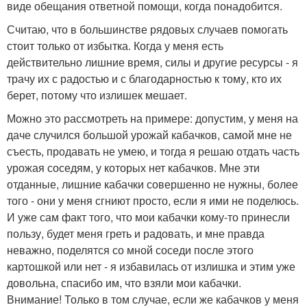
виде обещания ответной помощи, когда понадобится.
Считаю, что в большинстве рядовых случаев помогать
стоит только от избытка. Когда у меня есть
действительно лишние время, силы и другие ресурсы - я
трачу их с радостью и с благодарностью к тому, кто их
берет, потому что излишек мешает.
Можно это рассмотреть на примере: допустим, у меня на
даче случился большой урожай кабачков, самой мне не
съесть, продавать не умею, и тогда я решаю отдать часть
урожая соседям, у которых нет кабачков. Мне эти
отданные, лишние кабачки совершенно не нужны, более
того - они у меня сгниют просто, если я ими не поделюсь.
И уже сам факт того, что мои кабачки кому-то принесли
пользу, будет меня греть и радовать, и мне правда
неважно, поделятся со мной соседи после этого
картошкой или нет - я избавилась от излишка и этим уже
довольна, спасибо им, что взяли мои кабачки.
Внимание! Только в том случае, если же кабачков у меня