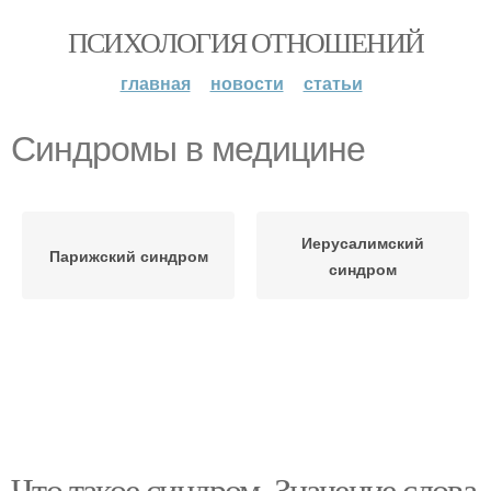
ПСИХОЛОГИЯ ОТНОШЕНИЙ
главная
новости
статьи
Синдромы в медицине
Иерусалимский
Парижский синдром
синдром
Что такое синдром. Значение слова