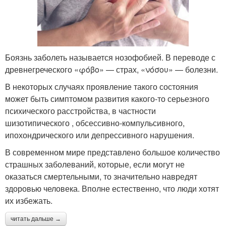
Боязнь заболеть называется нозофобией. В переводе с
древнегреческого «φόβο» — страх, «νόσου» — болезни.
В некоторых случаях проявление такого состояния
может быть симптомом развития какого-то серьезного
психического расстройства, в частности
шизотипического , обсессивно-компульсивного,
ипохондрического или депрессивного нарушения.
В современном мире представлено большое количество
страшных заболеваний, которые, если могут не
оказаться смертельными, то значительно навредят
здоровью человека. Вполне естественно, что люди хотят
их избежать.
читать дальше →