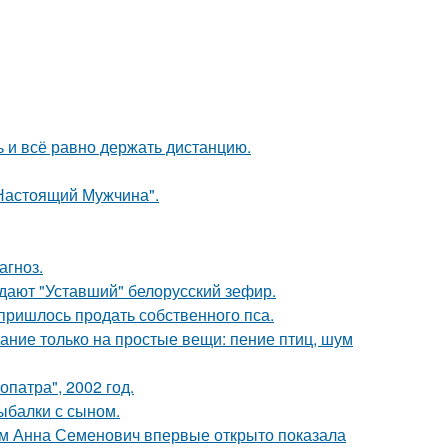
ь и всё равно держать дистанцию.
Настоящий Мужчина".
агноз.
ждают "Уставший" белорусский зефир.
 пришлось продать собственного пса.
ание только на простые вещи: пение птиц, шум
патра", 2002 год.
ыбалки с сыном.
м Анна Семенович впервые открыто показала