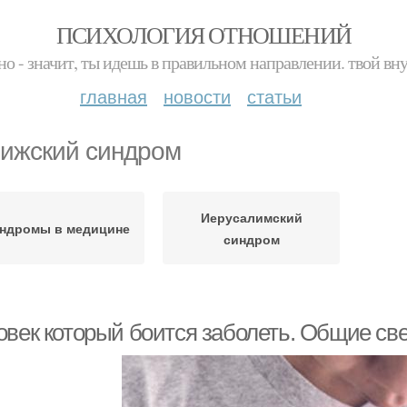
ПСИХОЛОГИЯ ОТНОШЕНИЙ
но - значит, ты идешь в правильном направлении. твой вн
главная
новости
статьи
ижский синдром
Иерусалимский
ндромы в медицине
синдром
овек который боится заболеть. Общие св