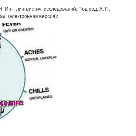
Н, Ин-т лингвистич. исследований; Под ред. А. П.
999; (электронная версия):