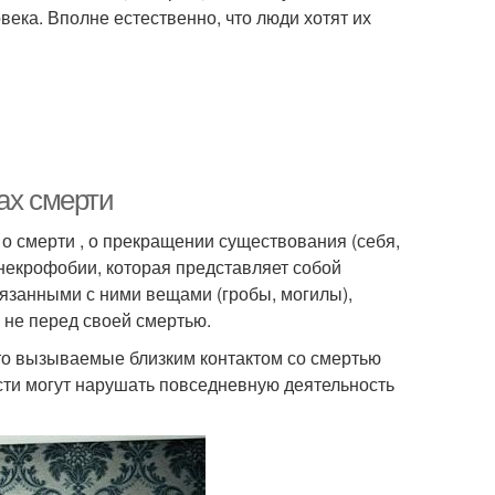
века. Вполне естественно, что люди хотят их
ах смерти
о смерти , о прекращении существования (себя,
т некрофобии, которая представляет собой
язанными с ними вещами (гробы, могилы),
не перед своей смертью.
сто вызываемые близким контактом со смертью
ости могут нарушать повседневную деятельность