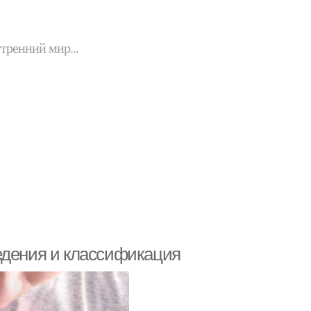
утренний мир...
едения и классификация