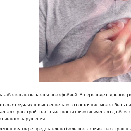
ь заболеть называется нозофобией. В переводе с древнегр
оторых случаях проявление такого состояния может быть си
ческого расстройства, в частности шизотипического , обсе
ссивного нарушения.
ременном мире представлено большое количество страшных