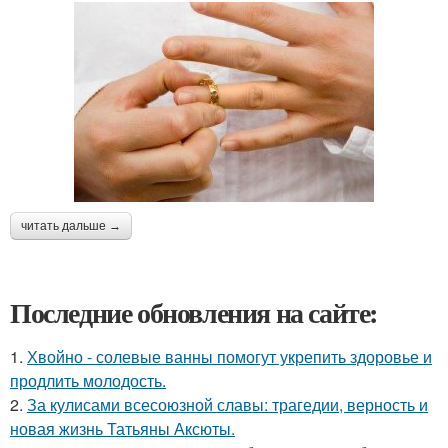
читать дальше →
Последние обновления на сайте:
1.
Хвойно - солевые ванны помогут укрепить здоровье и
продлить молодость.
2.
За кулисами всесоюзной славы: трагедии, верность и
новая жизнь Татьяны Аксюты.