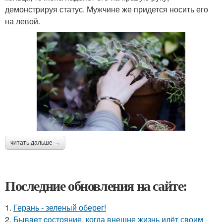
демонстрируя статус. Мужчине же придется носить его
на левой.
читать дальше →
Последние обновления на сайте:
1.
Герань - зеленый оберег!
2.
Бывaeт coстояние, когда внешне жизнь идёт своим