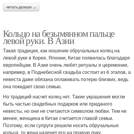
читать дальше →
Кольцо на безымянном пальце
левой руки. В Азии
Такая традиция, как ношение обручальных колец на
левой руке в Корее, Японии, Китае появилась благодаря
европейцам. В Азии очень любят ритуалы и церемонии,
например, в Поднебесной свадьба состоит из 6 этапов, а
невеста даже обязана оплакивать потерю близких, ведь
она покидает свою семью.
Но традиций насчет колец нет. Такие украшения могли
быть частью свадебных подарков или приданого
невесты, но они не считаются символом любви. Тем не
менее, женщина в Китае считается главой семьи.
Поэтому, если супруги решили носить обручальные
кольца, то жена наденет его на правую руку,