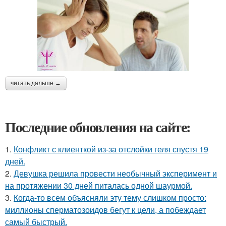
читать дальше →
Последние обновления на сайте:
1.
Конфликт с клиенткой из-за отслойки геля спустя 19
дней.
2.
Девушка решила провести необычный эксперимент и
на протяжении 30 дней питалась одной шаурмой.
3.
Когда-то всем объясняли эту тему слишком просто:
миллионы сперматозоидов бегут к цели, а побеждает
самый быстрый.