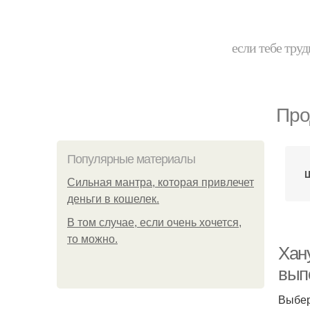
если тебе труд
Про
Популярные материалы
Ш
Сильная мантра, которая привлечет
деньги в кошелек.
В том случае, если очень хочется,
то можно.
Хан
вып
Выбер