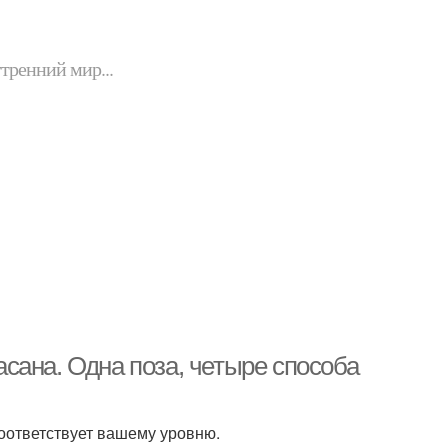
утренний мир...
сана. Одна поза, четыре способа
оответствует вашему уровню.