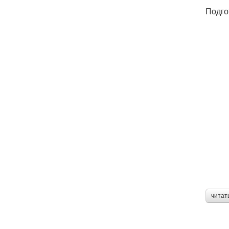
Подго
читат