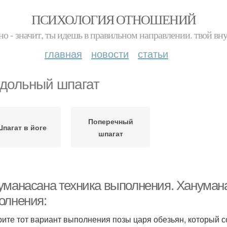
ПСИХОЛОГИЯ ОТНОШЕНИЙ
но - значит, ты идешь в правильном направлении. твой вн
главная
новости
статьи
дольный шпагат
Поперечный
пагат в йоге
шпагат
уманасана техника выполнения. Ханумана
олнения:
ите тот вариант выполнения позы царя обезьян, который с