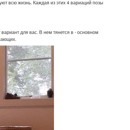
уют всю жизнь. Каждая из этих 4 вариаций позы
 вариант для вас. В нем тянется в - основном
инающих.