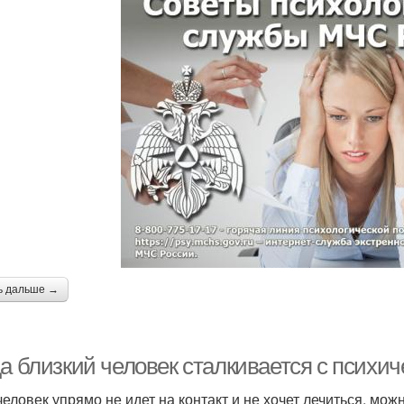
ь дальше →
да близкий человек сталкивается с психи
человек упрямо не идет на контакт и не хочет лечиться, мо