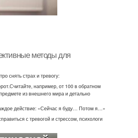
фективные методы для
о снять страх и тревогу:
орот.Считайте, например, от 100 в обратном
 предмете из внешнего мира и детально
каждое действие: «Сейчас я буду… Потом я…»
правиться с тревогой и стрессом, психологи