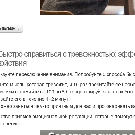
ь дальше →
 быстро справиться с тревожностью: эф
койствия
ьзуйте переключение внимания. Попробуйте 3 способа быстр
ите мысль, которая тревожит, и 10 раз прочитайте ее наоб
ке или отнимайте от 100 по 5.Сконцентрируйтесь на любом
вайте его в течение 1–2 минут.
ожно заняться чем-то приятным для вас и проговаривать 
естве приемов эмоциональной регуляции, которые помогут с
 советуют: