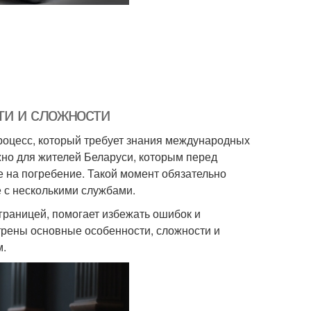
ти и сложности
роцесс, который требует знания международных
жно для жителей Беларуси, которым перед
 на погребение. Такой момент обязательно
 с несколькими службами.
границей, помогает избежать ошибок и
трены основные особенности, сложности и
м.