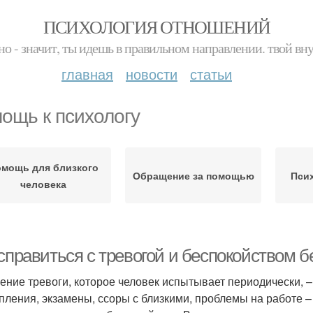
ПСИХОЛОГИЯ ОТНОШЕНИЙ
но - значит, ты идешь в правильном направлении. твой вн
главная
новости
статьи
ощь к психологу
мощь для близкого
Обращение за помощью
Пси
человека
справиться с тревогой и беспокойством б
ние тревоги, которое человек испытывает периодически, –
пления, экзамены, ссоры с близкими, проблемы на работе – 