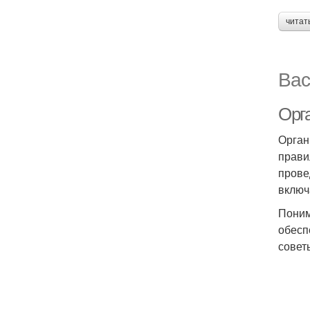
читат
Вас
Орг
Орган
прави
прове
включ
Поним
обесп
совет