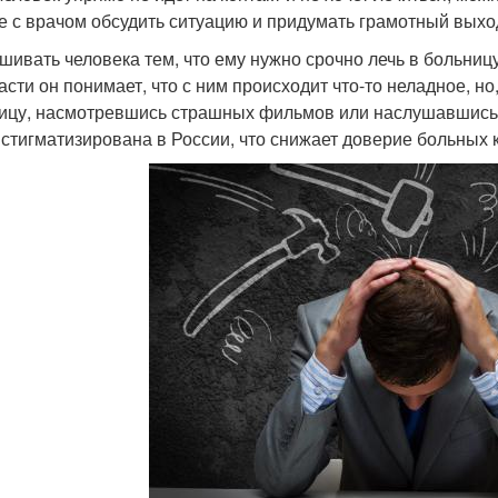
е с врачом обсудить ситуацию и придумать грамотный выхо
шивать человека тем, что ему нужно срочно лечь в больницу
части он понимает, что с ним происходит что-то неладное, н
ицу, насмотревшись страшных фильмов или наслушавшись р
 стигматизирована в России, что снижает доверие больных 