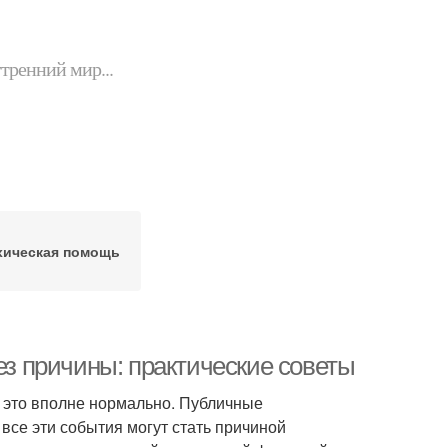
утренний мир...
хическая помощь
ез причины: практические советы
 это вполне нормально. Публичные
все эти события могут стать причиной