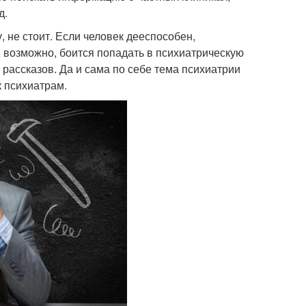
д.
, не стоит. Если человек дееспособен,
о, возможно, боится попадать в психиатрическую
ассказов. Да и сама по себе тема психиатрии
к психиатрам.