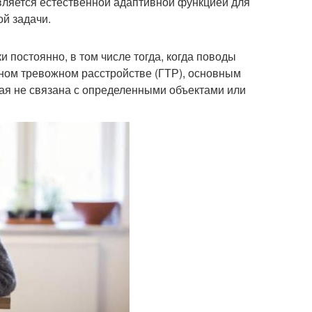
является естественной адаптивной функцией для
ой задачи.
и постоянно, в том числе тогда, когда поводы
нном тревожном расстройстве (ГТР), основным
рая не связана с определенными объектами или