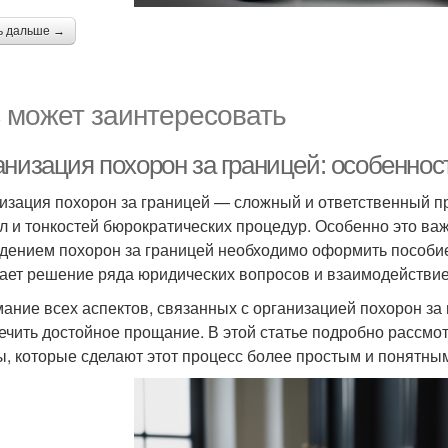
ь дальше →
 может заинтересовать
анизация похорон за границей: особеннос
изация похорон за границей — сложный и ответственный п
л и тонкостей бюрократических процедур. Особенно это ва
дением похорон за границей необходимо оформить пособие
ает решение ряда юридических вопросов и взаимодействие
ание всех аспектов, связанных с организацией похорон за 
ечить достойное прощание. В этой статье подробно рассмо
ы, которые сделают этот процесс более простым и понятны