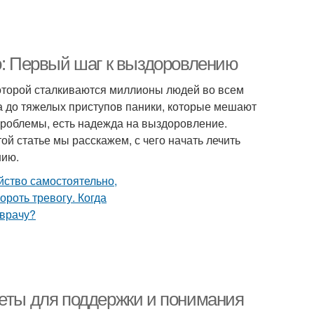
о: Первый шаг к выздоровлению
оторой сталкиваются миллионы людей во всем
ва до тяжелых приступов паники, которые мешают
проблемы, есть надежда на выздоровление.
й статье мы расскажем, с чего начать лечить
нию.
веты для поддержки и понимания