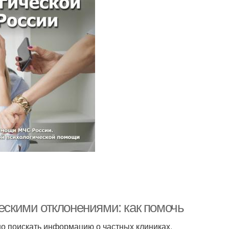
ческими отклонениями: как помочь
жно поискать информацию о частных клиниках,