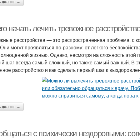
ь дальше →
его начать лечить тревожное расстройств
жные расстройства — это распространенная проблема, с к
 Они могут проявляться по-разному: от легкого беспокойст
полноценной жизнью. Однако, несмотря на сложность этой 
й шаг всегда самый сложный, но также самый важный. В это
жное расстройство и как сделать первый шаг к выздоровле
ь дальше →
 общаться с психически нездоровыми: со