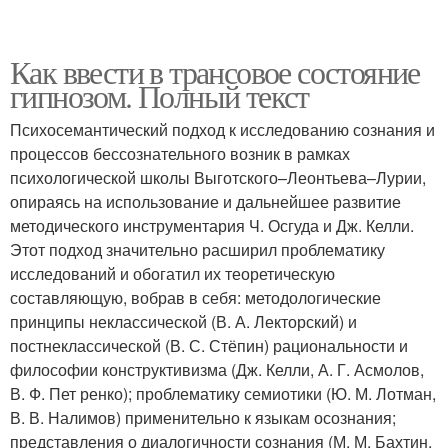
Как ввести в трансовое состояние
гипнозом. Полный текст
Психосемантический подход к исследованию сознания и
процессов бессознательного возник в рамках
психологической школы Выготского–Леонтьева–Лурии,
опираясь на использование и дальнейшее развитие
методического инструментария Ч. Осгуда и Дж. Келли.
Этот подход значительно расширил проблематику
исследований и обогатил их теоретическую
составляющую, вобрав в себя: методологические
принципы неклассической (В. А. Лекторский) и
постнеклассической (В. С. Стёпин) рациональности и
философии конструктивизма (Дж. Келли, А. Г. Асмолов,
В. Ф. Пет ренко); проблематику семиотики (Ю. М. Лотман,
В. В. Налимов) применительно к языкам осознания;
представления о диалогичности сознания (М. М. Бахтин,