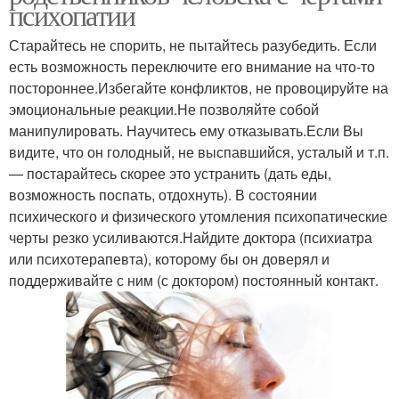
психопатии
Старайтесь не спорить, не пытайтесь разубедить. Если
есть возможность переключите его внимание на что-то
постороннее.Избегайте конфликтов, не провоцируйте на
эмоциональные реакции.Не позволяйте собой
манипулировать. Научитесь ему отказывать.Если Вы
видите, что он голодный, не выспавшийся, усталый и т.п.
— постарайтесь скорее это устранить (дать еды,
возможность поспать, отдохнуть). В состоянии
психического и физического утомления психопатические
черты резко усиливаются.Найдите доктора (психиатра
или психотерапевта), которому бы он доверял и
поддерживайте с ним (с доктором) постоянный контакт.