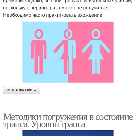
времени. Однако, все они требуют значительных усилий,
поскольку с первого раза может не получиться.
Необходимо часто практиковать вхождение.
читать дальше →
Методики погружения в состояние
транса. Уровни транса