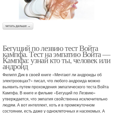
читать дальше →
Бегущий по лезвию тест Войта
кампфа. Тест на эмпатию Войта —
Кампфа: узнай кто ты, человек или
андроид
Филипп Дик в своей книге «Мечтают ли андроиды об
электроовцах?» писал, что любого андроида можно
выявить путем прохождения эмпатического теста Войта
Кампфа. В книге и фильме «Бегущий по Лезвию»
утверждается, что эмпатия свойственна исключительно
людям. А вот интеллект, хоть и в промежуточном
состоянии, есть даже у одноклеточных и насекомых. А