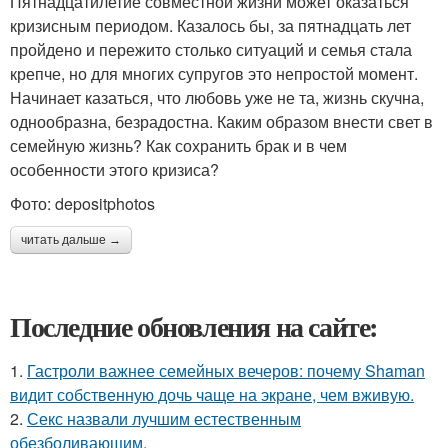
Пятнадцатилетие совместной жизни может оказаться
кризисным периодом. Казалось бы, за пятнадцать лет
пройдено и пережито столько ситуаций и семья стала
крепче, но для многих супругов это непростой момент.
Начинает казаться, что любовь уже не та, жизнь скучна,
однообразна, безрадостна. Каким образом внести свет в
семейную жизнь? Как сохранить брак и в чем
особенности этого кризиса?
Фото: depositphotos
читать дальше →
Последние обновления на сайте:
1.
Гастроли важнее семейных вечеров: почему Shaman
видит собственную дочь чаще на экране, чем вживую.
2.
Секс назвали лучшим естественным
обезболивающим.