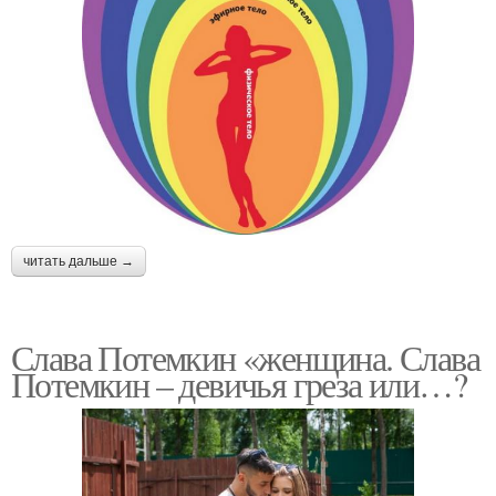
читать дальше →
Слава Потемкин «женщина. Слава
Потемкин – девичья греза или…?