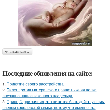
читать дальше →
Последние обновления на сайте:
1.
Принятие своего расстройства.
2.
Билет против материнского права: нижняя полка
внезапно нашла законного владельца.
3.
Принц Гарри заявил, что не хотел быть действующим
членом королевской семьи, потому что именно эта