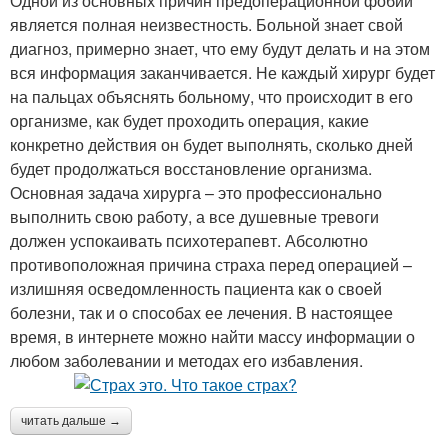
Одной из основных причин предоперационной фобии
является полная неизвестность. Больной знает свой
диагноз, примерно знает, что ему будут делать и на этом
вся информация заканчивается. Не каждый хирург будет
на пальцах объяснять больному, что происходит в его
организме, как будет проходить операция, какие
конкретно действия он будет выполнять, сколько дней
будет продолжаться восстановление организма.
Основная задача хирурга – это профессионально
выполнить свою работу, а все душевные тревоги
должен успокаивать психотерапевт. Абсолютно
противоположная причина страха перед операцией –
излишняя осведомленность пациента как о своей
болезни, так и о способах ее лечения. В настоящее
время, в интернете можно найти массу информации о
любом заболевании и методах его избавления.
читать дальше →