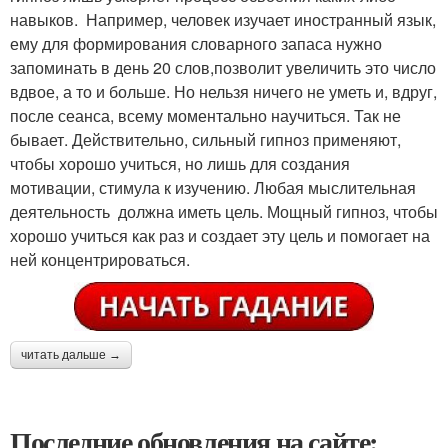
навыков. Например, человек изучает иностранный язык,
ему для формирования словарного запаса нужно
запоминать в день 20 слов,позволит увеличить это число
вдвое, а то и больше. Но нельзя ничего не уметь и, вдруг,
после сеанса, всему моментально научиться. Так не
бывает. Действительно, сильный гипноз применяют,
чтобы хорошо учиться, но лишь для создания
мотивации, стимула к изучению. Любая мыслительная
деятельность должна иметь цель. Мощный гипноз, чтобы
хорошо учиться как раз и создает эту цель и помогает на
ней концентрироваться.
читать дальше →
Последние обновления на сайте: