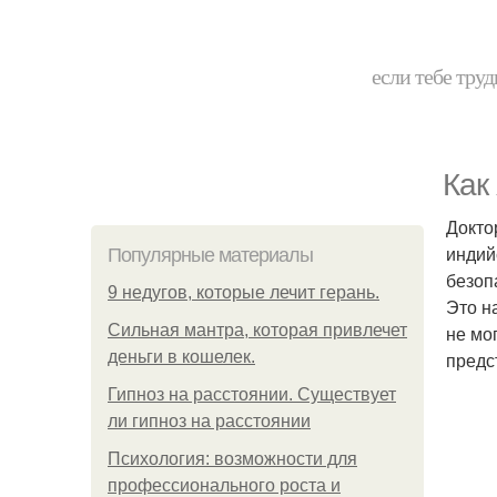
если тебе труд
Как
Докто
индий
Популярные материалы
безоп
9 недугов, которые лечит герань.
Это н
Сильная мантра, которая привлечет
не мо
деньги в кошелек.
предс
Гипноз на расстоянии. Существует
ли гипноз на расстоянии
Психология: возможности для
профессионального роста и