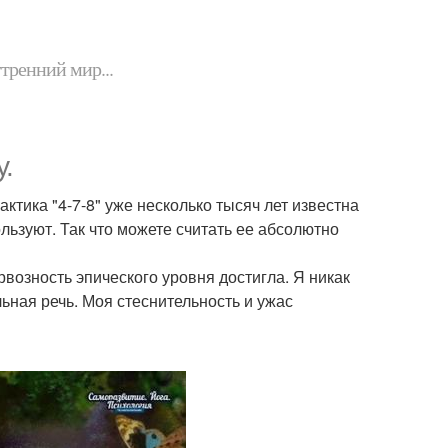
утренний мир...
у.
ктика "4-7-8" уже несколько тысяч лет известна
льзуют. Так что можете считать ее абсолютно
возность эпического уровня достигла. Я никак
ьная речь. Моя стеснительность и ужас