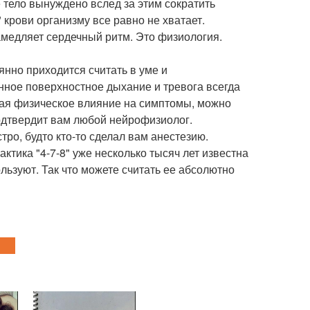
тело вынуждено вслед за этим сократить
 крови организму все равно не хватает.
медляет сердечный ритм. Это физиология.
янно приходится считать в уме и
нное поверхностное дыхание и тревога всегда
зывая физическое влияние на симптомы, можно
одтвердит вам любой нейрофизиолог.
тро, будто кто-то сделал вам анестезию.
ктика "4-7-8" уже несколько тысяч лет известна
льзуют. Так что можете считать ее абсолютно