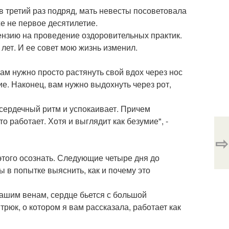
, в третий раз подряд, мать невесты посоветовала
е не первое десятилетие.
ензию на проведение оздоровительных практик.
лет. И ее совет мою жизнь изменил.
вам нужно просто растянуть свой вдох через нос
ие. Наконец, вам нужно выдохнуть через рот,
 сердечный ритм и успокаивает. Причем
о работает. Хотя и выглядит как безумие", -
⇨
 этого осознать. Следующие четыре дня до
 в попытке выяснить, как и почему это
вашим венам, сердце бьется с большой
рюк, о котором я вам рассказала, работает как