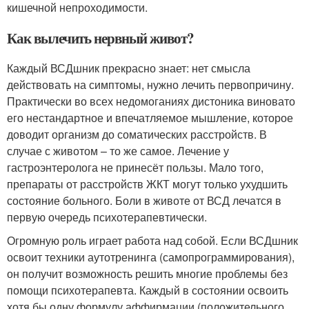
кишечной непроходимости.
Как вылечить нервный живот?
Каждый ВСДшник прекрасно знает: нет смысла
действовать на симптомы, нужно лечить первопричину.
Практически во всех недомоганиях дистоника виновато
его нестандартное и впечатляемое мышление, которое
доводит организм до соматических расстройств. В
случае с животом – то же самое. Лечение у
гастроэнтеролога не принесёт пользы. Мало того,
препараты от расстройств ЖКТ могут только ухудшить
состояние больного. Боли в животе от ВСД лечатся в
первую очередь психотерапевтически.
Огромную роль играет работа над собой. Если ВСДшник
освоит техники аутотренинга (самопрограммирования),
он получит возможность решить многие проблемы без
помощи психотерапевта. Каждый в состоянии освоить
хотя бы одну формулу аффирмации (положительного