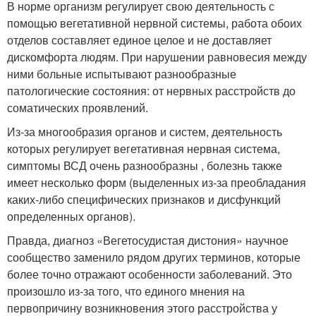
В норме организм регулирует свою деятельность с
помощью вегетативной нервной системы, работа обоих
отделов составляет единое целое и не доставляет
дискомфорта людям. При нарушении равновесия между
ними больные испытывают разнообразные
патологические состояния: от нервных расстройств до
соматических проявлений.
Из-за многообразия органов и систем, деятельность
которых регулирует вегетативная нервная система,
симптомы ВСД очень разнообразны , болезнь также
имеет несколько форм (выделенных из-за преобладания
каких-либо специфических признаков и дисфункций
определенных органов).
Правда, диагноз «Вегетосудистая дистония» научное
сообщество заменило рядом других терминов, которые
более точно отражают особенности заболеваний. Это
произошло из-за того, что единого мнения на
первопричину возникновения этого расстройства у