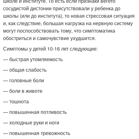
школе и институте. То есть если признаки вегето
сосудистой дистонии присутствовали у ребенка до
школы (или до института), то новая стрессовая ситуация
и, как следствие, большая нагрузка на нервную систему
могут поспособствовать тому, что симптоматика
обостриться и самочувствие ухудшится.
Симптомы у детей 10-16 лет следующие:
— быстрая утомляемость
— общая слабость
— головные боли
— боли в животе
— тошнота
— повышенная потливость
— холодные руки и ноги
— повышенная тревожность