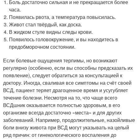
Боль достаточно сильная и не прекращается более
часа.
Появилась рвота, а температура повысилась.
Живот стал твёрдый, как доска.
В жидком стуле видны следы крови.
Появилось головокружение, и вы находитесь в
предобморочном состоянии.
Если болевые ощущения терпимы, но возникают
регулярно (особенно, если вы способны предсказать их
появление), следует обратиться за консультацией к
доктору. Иногда, сваливая все симптомы на счёт своей
ВСД, пациент теряет драгоценное время и усугубляет
течение болезни. Несмотря на то, что чаще всего
ВСДшник оказывается полностью здоровым, в его
организме всегда достаточно «места» и для других
заболеваний. Например, продолжительные, назойливые
боли внизу живота при ВСД могут указывать на целый
ряд причин: от гинекологического воспаления до