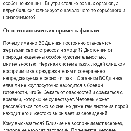
особенно женщин. Внутри столько разных органов, а
вдруг боль сигнализирует о начале чего-то серьёзного и
неизлечимого?
От психологических примет к фактам
Почему именно ВСДшники постоянно становятся
жертвами своих стрессов и эмоций? Дистоники от
природы наделены особой чувствительностью,
мнительностью. Нервная система таких людей слишком
восприимчива к раздражителям и совершенно
непредсказуема в своих «играх». Организм ВСДшника
едва ли не круглосуточно находится в боевой
готовности, чтобы бежать от опасностей и сражаться с
врагами, которых не существует. Человек может
расслабиться только во сне, но даже там дистония порой
находит его и жестоко вырывает из сновидений.
Кому высказаться? Близкие не воспринимают всерьёз,
доктора не находят патологий. Получается, человек