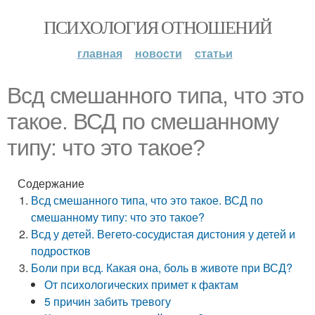
ПСИХОЛОГИЯ ОТНОШЕНИЙ
главная
новости
статьи
Всд смешанного типа, что это
такое. ВСД по смешанному
типу: что это такое?
Содержание
Всд смешанного типа, что это такое. ВСД по
смешанному типу: что это такое?
Всд у детей. Вегето-сосудистая дистония у детей и
подростков
Боли при всд. Какая она, боль в животе при ВСД?
От психологических примет к фактам
5 причин забить тревогу