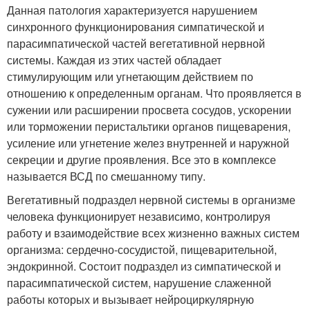
Данная патология характеризуется нарушением
синхронного функционирования симпатической и
парасимпатической частей вегетативной нервной
системы. Каждая из этих частей обладает
стимулирующим или угнетающим действием по
отношению к определенным органам. Что проявляется в
сужении или расширении просвета сосудов, ускорении
или торможении перистальтики органов пищеварения,
усиление или угнетение желез внутренней и наружной
секреции и другие проявления. Все это в комплексе
называется ВСД по смешанному типу.
Вегетативный подраздел нервной системы в организме
человека функционирует независимо, контролируя
работу и взаимодействие всех жизненно важных систем
организма: сердечно-сосудистой, пищеварительной,
эндокринной. Состоит подраздел из симпатической и
парасимпатической систем, нарушение слаженной
работы которых и вызывает нейроциркулярную