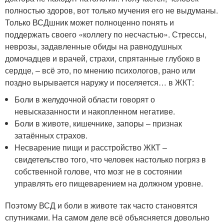
полностью здоров, вот только мучения его не выдуманы.
Только ВСДшник может полноценно понять и
поддержать своего «коллегу по несчастью». Стрессы,
неврозы, задавленные обиды на равнодушных
домочадцев и врачей, страхи, спрятанные глубоко в
сердце, – всё это, по мнению психологов, рано или
поздно вырывается наружу и поселяется… в ЖКТ:
Боли в желудочной области говорят о
невысказанности и накопленном негативе.
Боли в животе, кишечнике, запоры – признак
затаённых страхов.
Несварение пищи и расстройство ЖКТ –
свидетельство того, что человек настолько погряз в
собственной голове, что мозг не в состоянии
управлять его пищеварением на должном уровне.
Поэтому ВСД и боли в животе так часто становятся
спутниками. На самом деле всё объясняется довольно