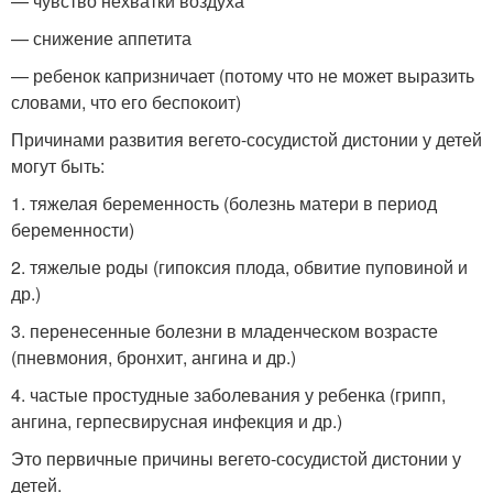
— чувство нехватки воздуха
— снижение аппетита
— ребенок капризничает (потому что не может выразить
словами, что его беспокоит)
Причинами развития вегето-сосудистой дистонии у детей
могут быть:
1. тяжелая беременность (болезнь матери в период
беременности)
2. тяжелые роды (гипоксия плода, обвитие пуповиной и
др.)
3. перенесенные болезни в младенческом возрасте
(пневмония, бронхит, ангина и др.)
4. частые простудные заболевания у ребенка (грипп,
ангина, герпесвирусная инфекция и др.)
Это первичные причины вегето-сосудистой дистонии у
детей.