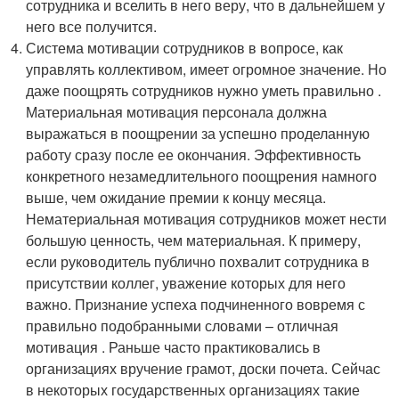
сотрудника и вселить в него веру, что в дальнейшем у
него все получится.
Система мотивации сотрудников в вопросе, как
управлять коллективом, имеет огромное значение. Но
даже поощрять сотрудников нужно уметь правильно .
Материальная мотивация персонала должна
выражаться в поощрении за успешно проделанную
работу сразу после ее окончания. Эффективность
конкретного незамедлительного поощрения намного
выше, чем ожидание премии к концу месяца.
Нематериальная мотивация сотрудников может нести
большую ценность, чем материальная. К примеру,
если руководитель публично похвалит сотрудника в
присутствии коллег, уважение которых для него
важно. Признание успеха подчиненного вовремя с
правильно подобранными словами – отличная
мотивация . Раньше часто практиковались в
организациях вручение грамот, доски почета. Сейчас
в некоторых государственных организациях такие