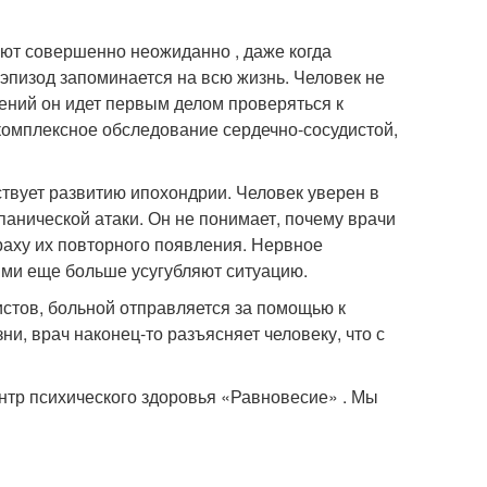
ают совершенно неожиданно , даже когда
эпизод запоминается на всю жизнь. Человек не
лений он идет первым делом проверяться к
 комплексное обследование сердечно-сосудистой,
вует развитию ипохондрии. Человек уверен в
анической атаки. Он не понимает, почему врачи
траху их повторного появления. Нервное
ями еще больше усугубляют ситуацию.
стов, больной отправляется за помощью к
и, врач наконец-то разъясняет человеку, что с
нтр психического здоровья «Равновесие» . Мы