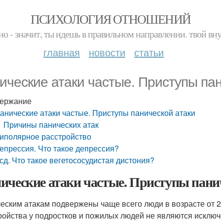
ПСИХОЛОГИЯ ОТНОШЕНИЙ
но - значит, ты идешь в правильном направлении. твой вн
главная
новости
статьи
ические атаки частые. Приступы пан
ержание
анические атаки частые. Приступы панической атаки
Причины панических атак
иполярное расстройство
епрессия. Что такое депрессия?
сд. Что такое вегетососудистая дистония?
ические атаки частые. Приступы пани
еским атакам подвержены чаще всего люди в возрасте от 25
ройства у подростков и пожилых людей не являются исключе