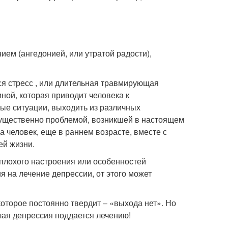
ем (ангедонией, или утратой радости),
ся стресс , или длительная травмирующая
ной, которая приводит человека к
ые ситуации, выходить из различных
ущественно проблемой, возникшей в настоящем
а человек, еще в раннем возрасте, вместе с
ей жизни.
плохого настроения или особенностей
ия на лечение депрессии, от этого может
которое постоянно твердит – «выхода нет». Но
елая депрессия поддается лечению!