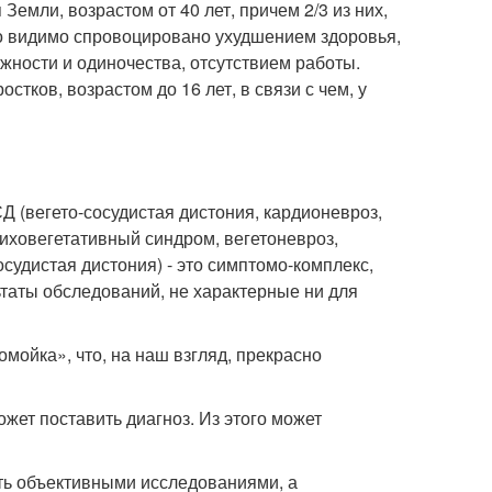
Земли, возрастом от 40 лет, причем 2/3 из них,
что видимо спровоцировано ухудшением здоровья,
ужности и одиночества, отсутствием работы.
тков, возрастом до 16 лет, в связи с чем, у
 (вегето-сосудистая дистония, кардионевроз,
иховегетативный синдром, вегетоневроз,
удистая дистония) - это симптомо-комплекс,
аты обследований, не характерные ни для
мойка», что, на наш взгляд, прекрасно
ожет поставить диагноз. Из этого может
ть объективными исследованиями, а