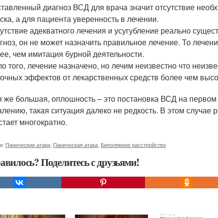
тавленный диагноз ВСД для врача значит отсутствие необ
ска, а для пациента уверенность в лечении.
утствие адекватного лечения и усугубление реально сущес
гноз, он не может назначить правильное лечение. То лечени
ее, чем имитация бурной деятельности.
о того, лечение назначено, но лечим неизвестно что неизвес
очных эффектов от лекарственных средств более чем высо
 же большая, оплошность – это постановка ВСД на первом ж
алению, такая ситуация далеко не редкость. В этом случае 
стает многократно.
и:
Панические атаки
,
Паническая атака
,
Биполярное расстройство
авилось? Поделитесь с друзьями!