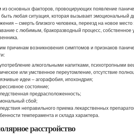
 из основных факторов, провоцирующих появление паническ
 быть любая ситуация, которая вызывает эмоциональный д
жения – смерть близкого человека, переезд на новое место
авание с любимым, бракоразводный процесс, собственное 
венника.
гим причинам возникновения симптомов и признаков паническ
ти:
употребление алкогольными напитками, психотропными ве
ическое или умственное переутомление, отсутствие полно
язчивые идеи – агорафобия, ипохондрия;
рессивное состояние;
ледственная предрасположенность;
мональный сбой;
ледствия неправильного приема лекарственных препарато
бенности темперамента и склада характера.
олярное расстройство