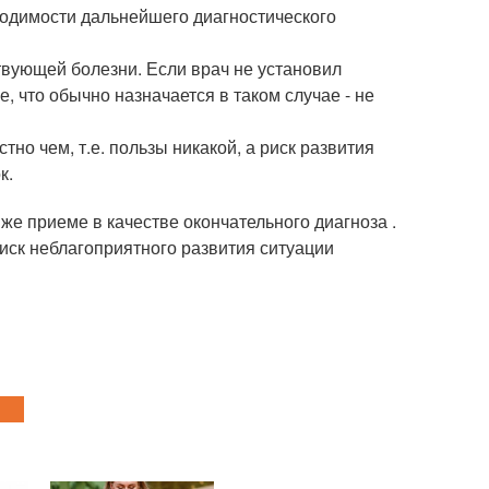
ходимости дальнейшего диагностического
твующей болезни. Если врач не установил
е, что обычно назначается в таком случае - не
тно чем, т.е. пользы никакой, а риск развития
к.
е приеме в качестве окончательного диагноза .
риск неблагоприятного развития ситуации