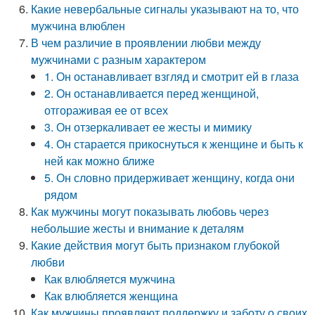
Какие невербальные сигналы указывают на то, что
мужчина влюблен
В чем различие в проявлении любви между
мужчинами с разным характером
1. Он останавливает взгляд и смотрит ей в глаза
2. Он останавливается перед женщиной,
отгораживая ее от всех
3. Он отзеркаливает ее жесты и мимику
4. Он старается прикоснуться к женщине и быть к
ней как можно ближе
5. Он словно придерживает женщину, когда они
рядом
Как мужчины могут показывать любовь через
небольшие жесты и внимание к деталям
Какие действия могут быть признаком глубокой
любви
Как влюбляется мужчина
Как влюбляется женщина
Как мужчины проявляют поддержку и заботу о своих