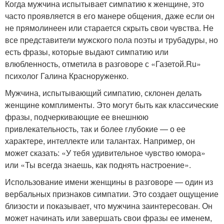
Когда мужчина испытывает симпатию к женщине, это
часто проявляется в его манере общения, даже если он
не прямолинеен или старается скрыть свои чувства. Не
все представители мужского пола поэты и трубадуры, но
есть фразы, которые выдают симпатию или
влюбленность, отметила в разговоре с «Газетой.Ru»
психолог Галина Красноруженко.
Мужчина, испытывающий симпатию, склонен делать
женщине комплименты. Это могут быть как классические
фразы, подчеркивающие ее внешнюю
привлекательность, так и более глубокие — о ее
характере, интеллекте или талантах. Например, он
может сказать: «У тебя удивительное чувство юмора»
или «Ты всегда знаешь, как поднять настроение».
Использование имени женщины в разговоре — один из
вербальных признаков симпатии. Это создает ощущение
близости и показывает, что мужчина заинтересован. Он
может начинать или завершать свои фразы ее именем,