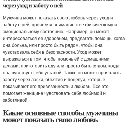
через уход и заботу о ней
Мужчина может показать свою любовь через уход и
заботу о ней, проявляя внимание к ее физическому и
эмоциональному состоянию. Например, он может
интересоваться ее здоровьем, предлагать помощь, когда
она больна, или просто быть рядом, чтобы она
чувствовала себя в безопасности. Уход может
выражаться в том, чтобы помочь ей с домашними
делами, приготовить еду или просто быть рядом, когда
она чувствует себя усталой. Также он может проявлять
заботу через ласки, объятия и поцелуи, которые
показывают его привязанность и любовь. Все это
помогает женщине чувствовать себя любимой и
заботливой.
Какие основные способы мужчины
может показать свою любовь