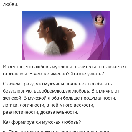
любви.
Известно, что любовь мужчины значительно отличается
от женской. В чем же именно? Хотите узнать?
Скажем сразу, что мужчины почти не способны на
безусловную, всеобъемлющую любовь. В отличие от
женской. В мужской любви больше продуманности,
логики, логичности, в ней много вескости,
реалистичности, доказательности.
Как формируется мужская любовь?
Прежде всего мужчину привлекает внешность