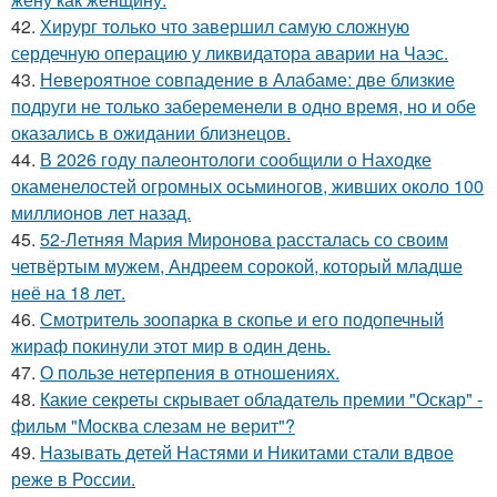
42.
Хирург только что завершил самую сложную
сердечную операцию у ликвидатора аварии на Чаэс.
43.
Невероятное совпадение в Алабаме: две близкие
подруги не только забеременели в одно время, но и обе
оказались в ожидании близнецов.
44.
В 2026 году палеонтологи сообщили о Находке
окаменелостей огромных осьминогов, живших около 100
миллионов лет назад.
45.
52-Летняя Мария Миронова рассталась со своим
четвёртым мужем, Андреем сорокой, который младше
неё на 18 лет.
46.
Смотритель зоопарка в скопье и его подопечный
жираф покинули этот мир в один день.
47.
О пользе нетерпения в отношениях.
48.
Какие секреты скрывает обладатель премии "Оскар" -
фильм "Москва слезам не верит"?
49.
Называть детей Настями и Никитами стали вдвое
реже в России.