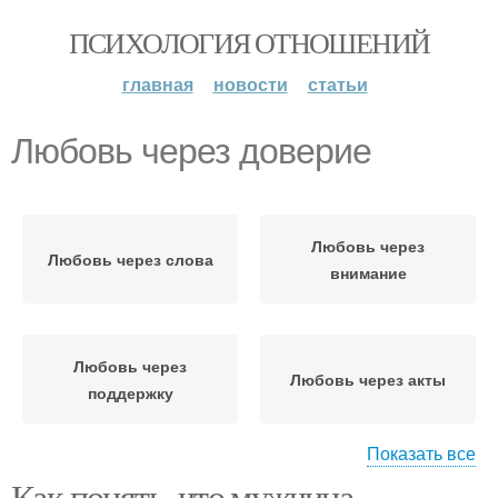
ПСИХОЛОГИЯ ОТНОШЕНИЙ
главная
новости
статьи
Любовь через доверие
Любовь через
Любовь через слова
внимание
Любовь через
Любовь через акты
поддержку
Показать все
Как понять, что мужчина
Любви между