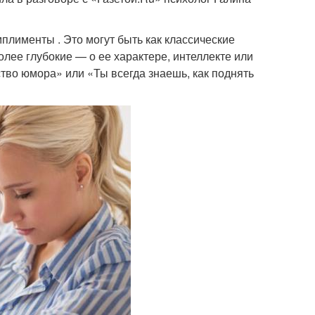
лименты . Это могут быть как классические
лее глубокие — о ее характере, интеллекте или
ство юмора» или «Ты всегда знаешь, как поднять