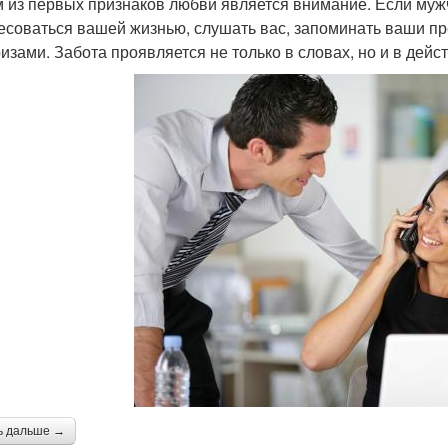
 из первых признаков любви является внимание. Если мужч
есоваться вашей жизнью, слушать вас, запоминать ваши п
изами. Забота проявляется не только в словах, но и в дейст
ь дальше →