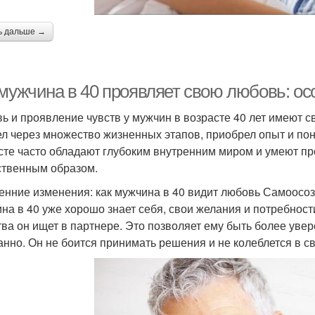
ь дальше →
 мужчина в 40 проявляет свою любовь: ос
ь и проявление чувств у мужчин в возрасте 40 лет имеют св
л через множество жизненных этапов, приобрел опыт и пон
сте часто обладают глубоким внутренним миром и умеют пр
ственным образом.
енние изменения: как мужчина в 40 видит любовь Самоосоз
на в 40 уже хорошо знает себя, свои желания и потребности
тва он ищет в партнере. Это позволяет ему быть более уве
анно. Он не боится принимать решения и не колеблется в с