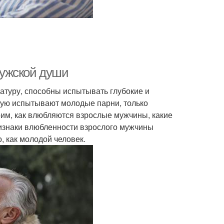
мужской души
атуру, способны испытывать глубокие и
орую испытывают молодые парни, только
им, как влюбляются взрослые мужчины, какие
ризнаки влюбленности взрослого мужчины
, как молодой человек.