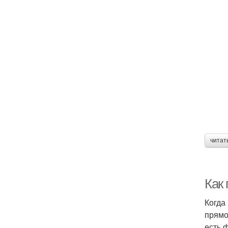
читат
Как
Когда
прямо
есть 