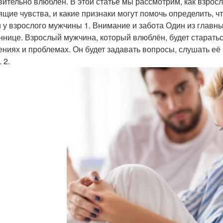
вительно влюблён. В этой статье мы рассмотрим, как взрос
ящие чувства, и какие признаки могут помочь определить, 
 у взрослого мужчины 1. Внимание и забота Один из главн
ннице. Взрослый мужчина, который влюблён, будет старатьс
ениях и проблемах. Он будет задавать вопросы, слушать её 
 2.