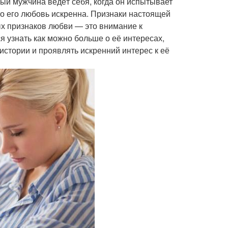
лый мужчина ведёт себя, когда он испытывает
что его любовь искренна. Признаки настоящей
ых признаков любви — это внимание к
я узнать как можно больше о её интересах,
истории и проявлять искренний интерес к её