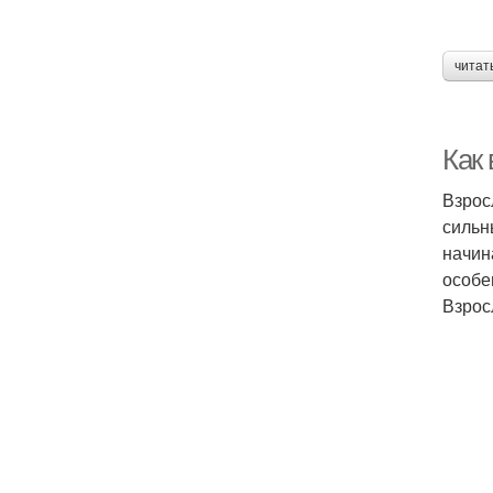
читат
Как
Взрос
сильн
начин
особе
Взрос