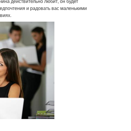
ина действительно любит, он будет
редпочтения и радовать вас маленькими
виях.