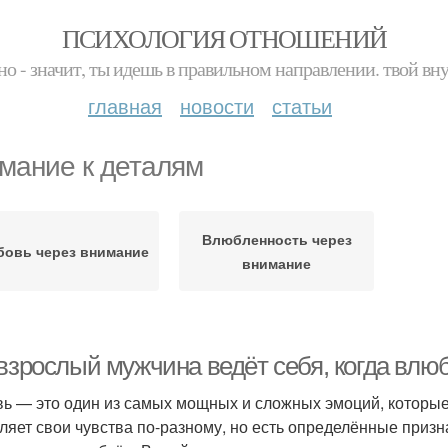
ПСИХОЛОГИЯ ОТНОШЕНИЙ
но - значит, ты идешь в правильном направлении. твой вн
главная
новости
статьи
мание к деталям
Влюбленность через
овь через внимание
внимание
 взрослый мужчина ведёт себя, когда влю
ь — это один из самых мощных и сложных эмоций, которые
ляет свои чувства по-разному, но есть определённые призн