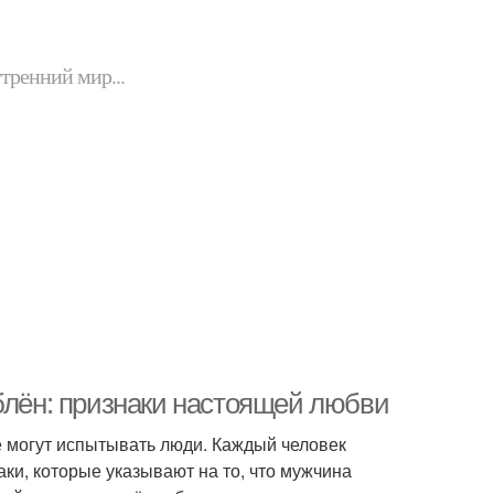
утренний мир...
блён: признаки настоящей любви
 могут испытывать люди. Каждый человек
аки, которые указывают на то, что мужчина