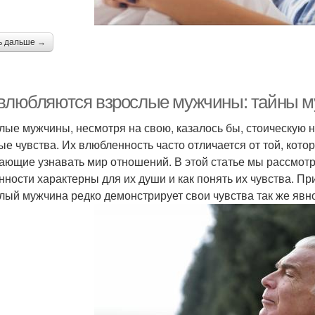
ь дальше →
 влюбляются взрослые мужчины: тайны 
лые мужчины, несмотря на свою, казалось бы, стоическую н
ые чувства. Их влюбленность часто отличается от той, кот
ающие узнавать мир отношений. В этой статье мы рассмотр
нности характерны для их души и как понять их чувства. П
лый мужчина редко демонстрирует свои чувства так же явно