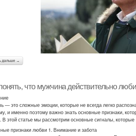
ь дальше →
 понять, что мужчина действительно люби
ение
ь — это сложные эмоции, которые не всегда легко распозна
му, и именно поэтому важно знать основные признаки, кото
. В этой статье мы рассмотрим основные сигналы, которые 
ные признаки любви 1. Внимание и забота