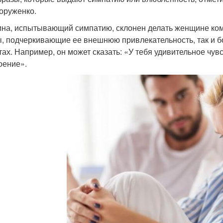
оруженко.
на, испытывающий симпатию, склонен делать женщине комп
, подчеркивающие ее внешнюю привлекательность, так и бо
тах. Например, он может сказать: «У тебя удивительное чув
оение».