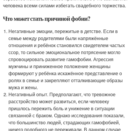
человека всеми силами избегать свадебного торжества.
Что может стать причиной фобии?
Негативные эмоции, пережитые в детстве. Если в
семье между родителями были напряжённые
отношения и ребёнок становился свидетелем частых
ссор, то сильное эмоциональное потрясение могло
спровоцировать развитие гамофобии. Агрессия
мужчины и приниженное положение женщины
формируют у ребёнка искажённое представление о
ролях в семье и закрепляют отталкивающие образы
мужа и жены.
Негативный опыт. Предполагают, что тревожное
расстройство может развиться, если человеку
пришлось пережить боль и унижение в ситуации
связанной с браком. Однако исследования показали,
что большинство людей, страдающих гамофобией,
ничего подобного не переживали. В данном случае