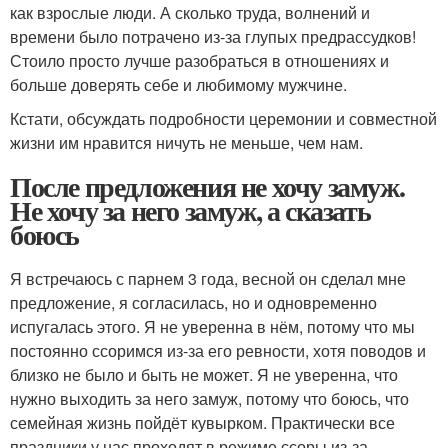
как взрослые люди. А сколько труда, волнений и
времени было потрачено из-за глупых предрассудков!
Стоило просто лучше разобраться в отношениях и
больше доверять себе и любимому мужчине.
Кстати, обсуждать подробности церемонии и совместной
жизни им нравится ничуть не меньше, чем нам.
После предложения не хочу замуж.
Не хочу за него замуж, а сказать
боюсь
Я встречаюсь с парнем 3 года, весной он сделал мне
предложение, я согласилась, но и одновременно
испугалась этого. Я не уверенна в нём, потому что мы
постоянно ссоримся из-за его ревности, хотя поводов и
близко не было и быть не может. Я не уверенна, что
нужно выходить за него замуж, потому что боюсь, что
семейная жизнь пойдёт кувырком. Практически все
праздники у нас проходят в режиме ссоры из-за