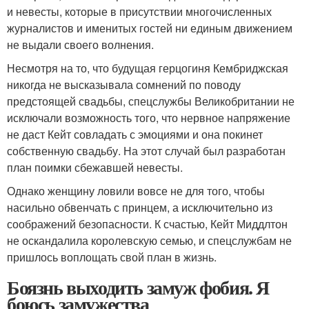
и невесты, которые в присутствии многочисленных
журналистов и именитых гостей ни единым движением
не выдали своего волнения.
Несмотря на то, что будущая герцогиня Кембриджская
никогда не высказывала сомнений по поводу
предстоящей свадьбы, спецслужбы Великобритании не
исключали возможность того, что нервное напряжение
не даст Кейт совладать с эмоциями и она покинет
собственную свадьбу. На этот случай был разработан
план поимки сбежавшей невесты.
Однако женщину ловили вовсе не для того, чтобы
насильно обвенчать с принцем, а исключительно из
соображений безопасности. К счастью, Кейт Миддлтон
не оскандалила королевскую семью, и спецслужбам не
пришлось воплощать свой план в жизнь.
Боязнь выходить замуж фобия. Я
боюсь замужества