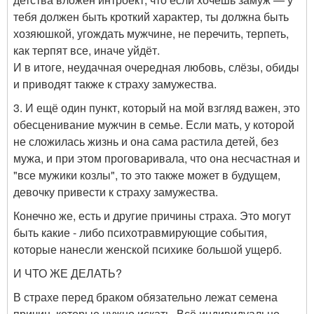
тебя должен быть кроткий характер, ты должна быть
хозяюшкой, угождать мужчине, не перечить, терпеть,
как терпят все, иначе уйдёт.
И в итоге, неудачная очередная любовь, слёзы, обиды
и приводят также к страху замужества.
3. И ещё один пункт, который на мой взгляд важен, это
обесценивание мужчин в семье. Если мать, у которой
не сложилась жизнь и она сама растила детей, без
мужа, и при этом проговаривала, что она несчастная и
"все мужики козлы", то это также может в будущем,
девочку привести к страху замужества.
Конечно же, есть и другие причины страха. Это могут
быть какие - либо психотравмирующие события,
которые нанесли женской психике большой ущерб.
И ЧТО ЖЕ ДЕЛАТЬ?
В страхе перед браком обязательно лежат семена
причин, которые нужно искать. Всё индивидуально,