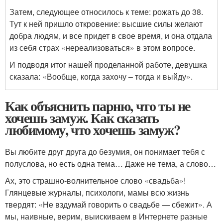
Затем, следующее относилось к теме: рожать до 38.
Тут к ней пришло откровение: высшие силы желают
добра людям, и все придет в свое время, и она отдала
из себя страх «нереализоваться» в этом вопросе.
И подводя итог нашей проделанной работе, девушка
сказала: «Вообще, когда захочу – тогда и выйду».
Как объяснить парню, что ты не
хочешь замуж. Как сказать
любимому, что хочешь замуж?
Вы любите друг друга до безумия, он понимает тебя с
полуслова, но есть одна тема… Даже не тема, а слово…
Ах, это страшно-волнительное слово «свадьба»!
Глянцевые журналы, психологи, мамы всю жизнь
твердят: «Не вздумай говорить о свадьбе — сбежит». А
мы, наивные, верим, выискиваем в Интернете разные