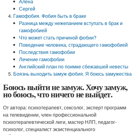
Алена
Сергей
Гамофобия. Фобия быть в браке
Разница между нежеланием вступать в брак и
гамофобией
Что может стать причиной фобии?
Поведение человека, страдающего гамофобией
Последствия гамофобии
Лечение гамофобии
Английский план по поимке сбежавшей невесты
Боязнь выходить замуж фобия. Я боюсь замужества
Боюсь выйти не замуж. Хочу замуж,
но боюсь, что ничего не выйдет.
От автора: психотерапевт, сексолог, эксперт программ
на телевидении, член профессиональной
психотерапевтической лиги, мастер НЛП, педагог-
психолог, специалист экзистенциального