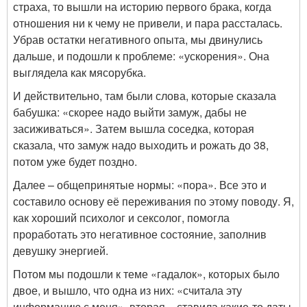
страха, то вышли на историю первого брака, когда
отношения ни к чему не привели, и пара рассталась.
Убрав остатки негативного опыта, мы двинулись
дальше, и подошли к проблеме: «ускорения». Она
выглядела как мясорубка.
И действительно, там были слова, которые сказала
бабушка: «скорее надо выйти замуж, дабы не
засиживаться». Затем вышла соседка, которая
сказала, что замуж надо выходить и рожать до 38,
потом уже будет поздно.
Далее – общепринятые нормы: «пора». Все это и
составило основу её переживания по этому поводу. Я,
как хороший психолог и сексолог, помогла
проработать это негативное состояние, заполнив
девушку энергией.
Потом мы подошли к теме «гадалок», которых было
двое, и вышло, что одна из них: «считала эту
информацию с меня», вторая – ставила какие-то даты