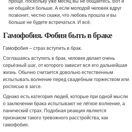
проще. поскольку уже месяц вы не общаетесь. Вот и
не общайся больше. А если молодой человек вдруг
позвонит, честно скажи, что любовь прошла и вы
больше не будете встречаться. И всё.
Гамофобия. Фобия быть в браке
Гамофобия – страх вступить в брак.
Соглашаясь вступить в брак, человек делает очень
серьёзный шаг, от которого зависит вся его дальнейшая
жизнь. Обычно считается довольно естественным
испытывать волнение перед свадебным торжеством или
росписью в загсе.
Однако есть категория людей, которые при одной мысли
о заключении брака испытывают не лёгкое волнение, а
панический страх. Подобная реакция является
признаком такого тревожного расстройства, как
гамофобия.