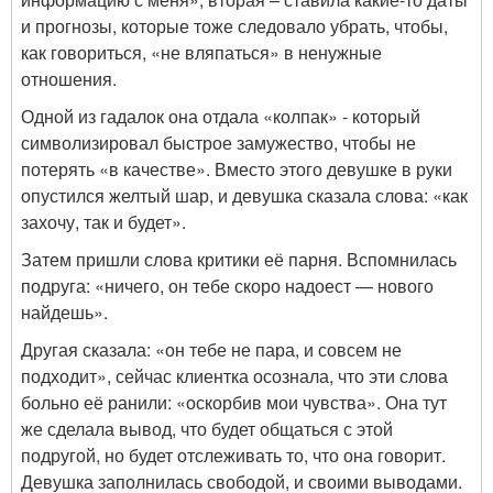
и прогнозы, которые тоже следовало убрать, чтобы,
как говориться, «не вляпаться» в ненужные
отношения.
Одной из гадалок она отдала «колпак» - который
символизировал быстрое замужество, чтобы не
потерять «в качестве». Вместо этого девушке в руки
опустился желтый шар, и девушка сказала слова: «как
захочу, так и будет».
Затем пришли слова критики её парня. Вспомнилась
подруга: «ничего, он тебе скоро надоест — нового
найдешь».
Другая сказала: «он тебе не пара, и совсем не
подходит», сейчас клиентка осознала, что эти слова
больно её ранили: «оскорбив мои чувства». Она тут
же сделала вывод, что будет общаться с этой
подругой, но будет отслеживать то, что она говорит.
Девушка заполнилась свободой, и своими выводами.