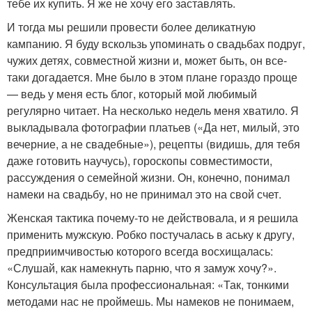
тебе их купить. Я же не хочу его заставлять.
И тогда мы решили провести более деликатную
кампанию. Я буду вскользь упоминать о свадьбах подруг,
чужих детях, совместной жизни и, может быть, он все-
таки догадается. Мне было в этом плане гораздо проще
— ведь у меня есть блог, который мой любимый
регулярно читает. На несколько недель меня хватило. Я
выкладывала фотографии платьев («Да нет, милый, это
вечерние, а не свадебные»), рецепты (видишь, для тебя
даже готовить научусь), гороскопы совместимости,
рассуждения о семейной жизни. Он, конечно, понимал
намеки на свадьбу, но не принимал это на свой счет.
Женская тактика почему-то не действовала, и я решила
применить мужскую. Робко постучалась в аську к другу,
предприимчивостью которого всегда восхищалась:
«Слушай, как намекнуть парню, что я замуж хочу?».
Консультация была профессиональная: «Так, тонкими
методами нас не проймешь. Мы намеков не понимаем,