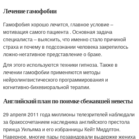
Лечение гамофобии
Гамофобия хорошо лечится, главное условие –
мотивация самого пациента . Основная задача
специалиста – выяснить, что именно стало причиной
страха и почему в подсознании человека закрепилось
ложно-негативное представление о браке.
Для этого используются техники гипноза. Также в
лечении гамофобии применяются методы
нейролингвистического программирования и
когнитивно-бихевиоральной терапии.
Английский план по поимке сбежавшей невесты
29 апреля 2011 года миллионы телезрителей наблюдали
за бракосочетанием наследника английского престола
принца Уильяма и его избранницы Кейт Миддлтон.
Наверное, многие пары позавидовали выдержке жениха