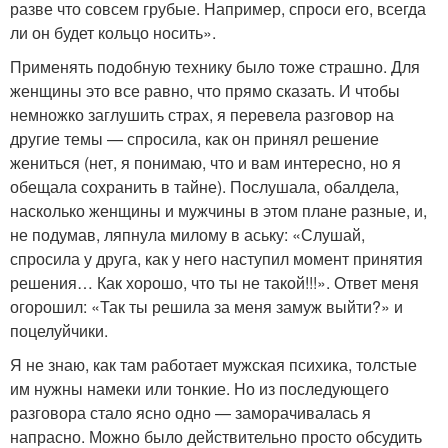
разве что совсем грубые. Например, спроси его, всегда
ли он будет кольцо носить».
Применять подобную технику было тоже страшно. Для
женщины это все равно, что прямо сказать. И чтобы
немножко заглушить страх, я перевела разговор на
другие темы — спросила, как он принял решение
жениться (нет, я понимаю, что и вам интересно, но я
обещала сохранить в тайне). Послушала, обалдела,
насколько женщины и мужчины в этом плане разные, и,
не подумав, ляпнула милому в аську: «Слушай,
спросила у друга, как у него наступил момент принятия
решения… Как хорошо, что ты не такой!!!». Ответ меня
огорошил: «Так ты решила за меня замуж выйти?» и
поцелуйчики.
Я не знаю, как там работает мужская психика, толстые
им нужны намеки или тонкие. Но из последующего
разговора стало ясно одно — заморачивалась я
напрасно. Можно было действительно просто обсудить