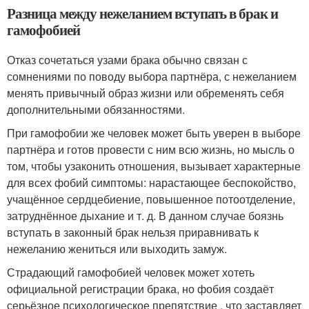
Разница между нежеланием вступать в брак и
гамофобией
Отказ сочетаться узами брака обычно связан с
сомнениями по поводу выбора партнёра, с нежеланием
менять привычный образ жизни или обременять себя
дополнительными обязанностями.
При гамофобии же человек может быть уверен в выборе
партнёра и готов провести с ним всю жизнь, но мысль о
том, чтобы узаконить отношения, вызывает характерные
для всех фобий симптомы: нарастающее беспокойство,
учащённое сердцебиение, повышенное потоотделение,
затруднённое дыхание и т. д. В данном случае боязнь
вступать в законный брак нельзя приравнивать к
нежеланию жениться или выходить замуж.
Страдающий гамофобией человек может хотеть
официальной регистрации брака, но фобия создаёт
серьёзное психологическое препятствие , что заставляет