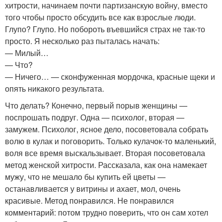
хитрости, начинаем почти партизанскую войну, вместо
того чтобы просто обсудить все как взрослые люди.
Глупо? Глупо. Но побороть въевшийся страх не так-то
просто. Я несколько раз пыталась начать:
— Милый…
— Что?
— Ничего… — сконфуженная мордочка, красные щеки и
опять никакого результата.
Что делать? Конечно, первый порыв женщины —
поспрошать подруг. Одна — психолог, вторая —
замужем. Психолог, ясное дело, посоветовала собрать
волю в кулак и поговорить. Только кулачок-то маленький,
воля все время выскальзывает. Вторая посоветовала
метод женской хитрости. Рассказала, как она намекает
мужу, что не мешало бы купить ей цветы —
останавливается у витрины и ахает, мол, очень
красивые. Метод понравился. Не понравился
комментарий: потом трудно поверить, что он сам хотел