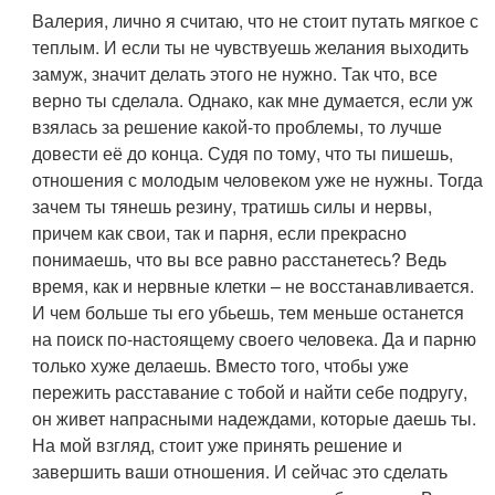
Валерия, лично я считаю, что не стоит путать мягкое с
теплым. И если ты не чувствуешь желания выходить
замуж, значит делать этого не нужно. Так что, все
верно ты сделала. Однако, как мне думается, если уж
взялась за решение какой-то проблемы, то лучше
довести её до конца. Судя по тому, что ты пишешь,
отношения с молодым человеком уже не нужны. Тогда
зачем ты тянешь резину, тратишь силы и нервы,
причем как свои, так и парня, если прекрасно
понимаешь, что вы все равно расстанетесь? Ведь
время, как и нервные клетки – не восстанавливается.
И чем больше ты его убьешь, тем меньше останется
на поиск по-настоящему своего человека. Да и парню
только хуже делаешь. Вместо того, чтобы уже
пережить расставание с тобой и найти себе подругу,
он живет напрасными надеждами, которые даешь ты.
На мой взгляд, стоит уже принять решение и
завершить ваши отношения. И сейчас это сделать