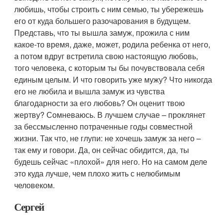
любишь, чтобы строить с ним семью, ты убережешь
его от куда большего разочарования в будущем.
Представь, что ты вышла замуж, прожила с ним
какое-то время, даже, может, родила ребенка от него,
а потом вдруг встретила свою настоящую любовь,
того человека, с которым ты бы почувствовала себя
единым целым. И что говорить уже мужу? Что никогда
его не любила и вышла замуж из чувства
благодарности за его любовь? Он оценит твою
жертву? Сомневаюсь. В лучшем случае – проклянет
за бессмысленно потраченные годы совместной
жизни. Так что, не глупи: не хочешь замуж за него –
так ему и говори. Да, он сейчас обидится, да, ты
будешь сейчас «плохой» для него. Но на самом деле
это куда лучше, чем плохо жить с нелюбимым
человеком.
Сергей