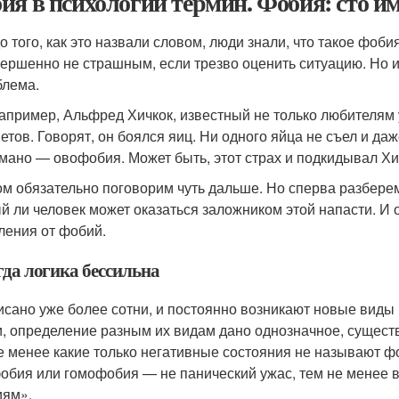
ия в психологии термин. Фобия: сто им
о того, как это назвали словом, люди знали, что такое фоб
вершенно не страшным, если трезво оценить ситуацию. Но
блема.
например, Альфред Хичкок, известный не только любителям
етов. Говорят, он боялся яиц. Ни одного яйца не съел и даж
мано — овофобия. Может быть, этот страх и подкидывал Хи
ом обязательно поговорим чуть дальше. Но сперва разбере
й ли человек может оказаться заложником этой напасти. И 
ления от фобий.
гда логика бессильна
исано уже более сотни, и постоянно возникают новые виды 
, определение разным их видам дано однозначное, существ
е менее какие только негативные состояния не называют 
обия или гомофобия — не панический ужас, тем не менее 
ям».