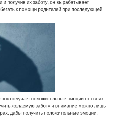
 и получив их заботу, он вырабатывает
рибегать к помощи родителей при последующей
бенок получает положительные эмоции от своих
лучить желаемую заботу и внимание можно лишь
страх, дабы получить положительные эмоции.