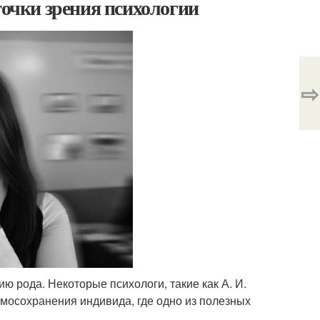
точки зрения психологии
⇨
ю рода. Некоторые психологи, такие как А. И.
самосохранения индивида, где одно из полезных