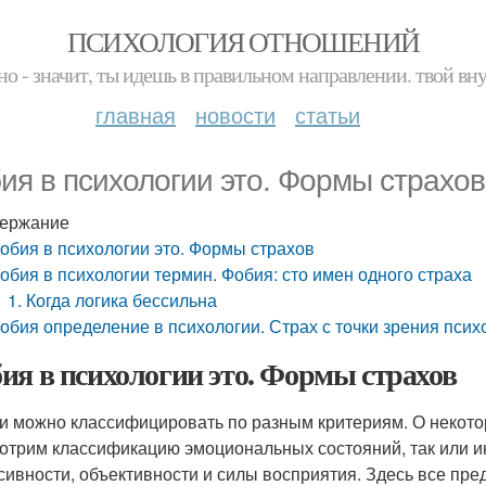
ПСИХОЛОГИЯ ОТНОШЕНИЙ
но - значит, ты идешь в правильном направлении. твой вн
главная
новости
статьи
ия в психологии это. Формы страхов
ержание
обия в психологии это. Формы страхов
обия в психологии термин. Фобия: сто имен одного страха
1. Когда логика бессильна
обия определение в психологии. Страх с точки зрения псих
ия в психологии это. Формы страхов
и можно классифицировать по разным критериям. О некотор
отрим классификацию эмоциональных состояний, так или ин
сивности, объективности и силы восприятия. Здесь все пре