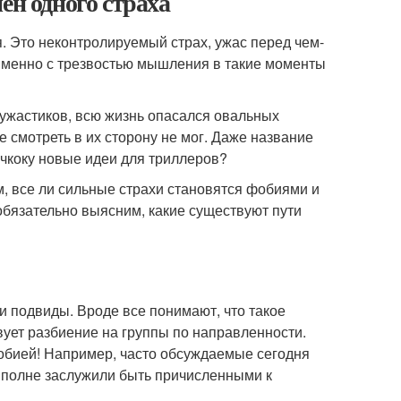
ен одного страха
ия. Это неконтролируемый страх, ужас перед чем-
 именно с трезвостью мышления в такие моменты
 ужастиков, всю жизнь опасался овальных
е смотреть в их сторону не мог. Даже название
чкоку новые идеи для триллеров?
м, все ли сильные страхи становятся фобиями и
обязательно выясним, какие существуют пути
и подвиды. Вроде все понимают, что такое
ует разбиение на группы по направленности.
фобией! Например, часто обсуждаемые сегодня
вполне заслужили быть причисленными к