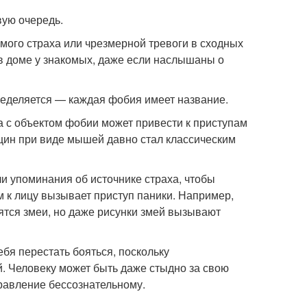
вую очередь.
ого страха или чрезмерной тревоги в сходных
и в доме у знакомых, даже если наслышаны о
пределяется — каждая фобия имеет название.
 с объектом фобии может привести к приступам
нщин при виде мышей давно стал классическим
ли упоминания об источнике страха, чтобы
м к лицу вызывает приступ паники. Например,
одятся змеи, но даже рисунки змей вызывают
бя перестать бояться, поскольку
. Человеку может быть даже стыдно за свою
правление бессознательному.