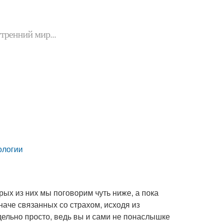
утренний мир...
ологии
ых из них мы поговорим чуть ниже, а пока
аче связанных со страхом, исходя из
дельно просто, ведь вы и сами не понаслышке