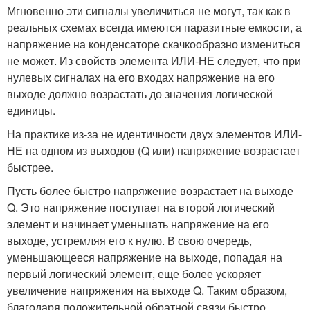
Мгновенно эти сигналы увеличиться не могут, так как в
реальных схемах всегда имеются паразитные емкости, а
напряжение на конденсаторе скачкообразно измениться
не может. Из свойств элемента ИЛИ-НЕ следует, что при
нулевых сигналах на его входах напряжение на его
выходе должно возрастать до значения логической
единицы.
На практике из-за не идентичности двух элементов ИЛИ-
НЕ на одном из выходов (Q или
) напряжение возрастает
быстрее.
Пусть более быстро напряжение возрастает на выходе
Q. Это напряжение поступает на второй логический
элемент и начинает уменьшать напряжение на его
выходе
, устремляя его к нулю. В свою очередь,
уменьшающееся напряжение на выходе
, попадая на
первый логический элемент, еще более ускоряет
увеличение напряжения на выходе Q. Таким образом,
благодаря положительной обратной связи быстро