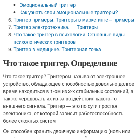
Эмоциональный триггер
Как узнать свои эмоциональные триггеры?
Триггер примеры. Триггеры в маркетинге – примеры
Триггер электротехника. Триггеры
Что такое триггер в психологии. Основные виды
психологических триггеров
Триггер в медицине. Триггерная точка
Что такое триггер. Определение
Что такое триггер? Триггером называют электронное
устройство, обладающее способностью довольно долгое
время находиться в 1-ом из 2-х стабильных состояний, а
так же чередовать их из-за воздействия какого-то
внешнего сигнала. Триггер — это по сути простая
электроника, от которой зависит работоспособность
более сложных систем
Он способен хранить двоичную информацию (ноль или