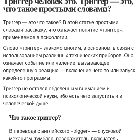
Триггер человек это. Триггер — это,
что такое простыми словами?
Триггер — это что такое? В этой статье простыми
словами расскажу, что означает понятие «триггер»,
применяемое в психологии.
Слово «триггер» знакомо многим, в основном, в связи с
использованием различных технических приборов. Оно
означает событие или явление, вызывающее
определенную реакцию — включение чего-то или запуск
какой-то программы.
Триггер не остался обделенным вниманием и
психологической науки, ибо есть чего запустить и в
человеческой душе.
Что такое триггер?
В переводе с английского «trigger» — спусковой
механизм, тумблер, раздражитель, включатель,