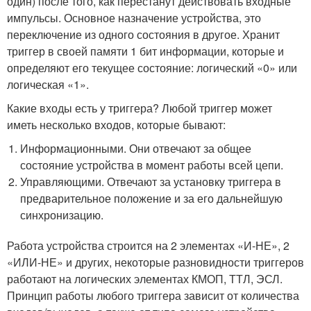
один) после того, как перестанут действовать входные
импульсы. Основное назначение устройства, это
переключение из одного состояния в другое. Хранит
триггер в своей памяти 1 бит информации, которые и
определяют его текущее состояние: логический «0» или
логическая «1».
Какие входы есть у триггера? Любой триггер может
иметь несколько входов, которые бывают:
Информационными. Они отвечают за общее
состояние устройства в момент работы всей цепи.
Управляющими. Отвечают за установку триггера в
предварительное положение и за его дальнейшую
синхронизацию.
Работа устройства строится на 2 элементах «И-НЕ», 2
«ИЛИ-НЕ» и других, некоторые разновидности триггеров
работают на логических элементах КМОП, ТТЛ, ЭСЛ.
Принцип работы любого триггера зависит от количества