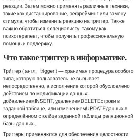
реакции. Затем можно применять различные техники,
такие как дистанцирование, рефрейминг или замену
стимула, чтобы изменить реакцию на триггер. Также
важно обратиться к специалисту, такому как
психотерапевт, чтобы получить профессиональную
помощь и поддержку.
Что такое триггер в информатике.
Три́ггер ( англ. trigger ) — хранимая процедура особого
типа, которую пользователь не вызывает
непосредственно, а исполнение которой обусловлено
действием по модификации данных:
добавлением
INSERT
, удалением
DELETE
строки в
заданной таблице, или изменением
UPDATE
данных в
определённом столбце заданной таблицы реляционной
базы данных .
Триггеры применяются для обеспечения целостности