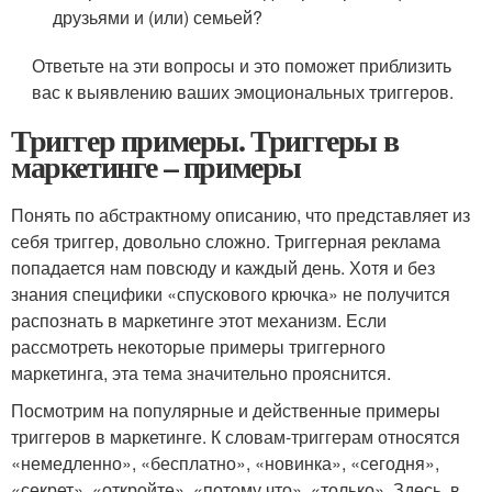
друзьями и (или) семьей?
Ответьте на эти вопросы и это поможет приблизить
вас к выявлению ваших эмоциональных триггеров.
Триггер примеры. Триггеры в
маркетинге – примеры
Понять по абстрактному описанию, что представляет из
себя триггер, довольно сложно. Триггерная реклама
попадается нам повсюду и каждый день. Хотя и без
знания специфики «спускового крючка» не получится
распознать в маркетинге этот механизм. Если
рассмотреть некоторые примеры триггерного
маркетинга, эта тема значительно прояснится.
Посмотрим на популярные и действенные примеры
триггеров в маркетинге. К словам-триггерам относятся
«немедленно», «бесплатно», «новинка», «сегодня»,
«секрет», «откройте», «потому что», «только». Здесь, в