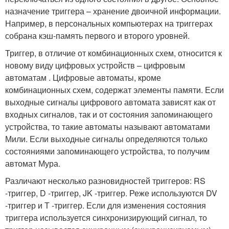
назначение триггера – хранение двоичной информации.
Например, в персональных компьютерах на триггерах
собрана кэш-память первого и второго уровней.
Триггер, в отличие от комбинационных схем, относится к
новому виду цифровых устройств – цифровым
автоматам . Цифровые автоматы, кроме
комбинационных схем, содержат элементы памяти. Если
выходные сигналы цифрового автомата зависят как от
входных сигналов, так и от состояния запоминающего
устройства, то такие автоматы называют автоматами
Мили. Если выходные сигналы определяются только
состояниями запоминающего устройства, то получим
автомат Мура.
Различают несколько разновидностей триггеров: RS
-триггер, D -триггер, JK -триггер. Реже используются DV
-триггер и Т -триггер. Если для изменения состояния
триггера используется синхронизирующий сигнал, то