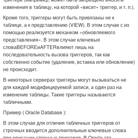
изменения в таблицу, на которой «висит» триггер, и т. п.).
Кроме того, триггеры могут быть привязаны не к
таблице, а к представлению (VIEW). В этом случае с их
помощью реализуется механизм «обновляемого
представления». В этом случае ключевые
слова
BEFORE
и
AFTER
влияют лишь на
последовательность вызова триггеров, так как
собственно событие (удаление, вставка или обновление)
не происходит.
В некоторых серверах триггеры могут вызываться не
для каждой модифицируемой записи, а один раз на
изменение таблицы. Такие триггеры называются
табличными.
Пример ( Oracle Database ):
В этом случае для отличия табличных триггеров от
строчных вводится дополнительные ключевые слова
при описании строчных триггеров. В Oracle это