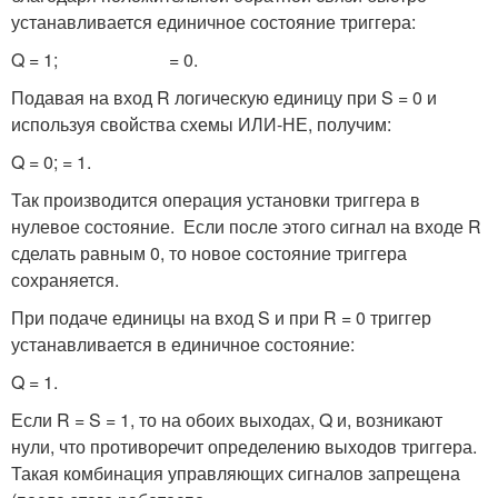
устанавливается единичное состояние триггера:
Q = 1;
= 0.
Подавая на вход R логическую единицу при S = 0 и
используя свойства схемы ИЛИ-НЕ, получим:
Q = 0;
= 1.
Так производится операция установки триггера в
нулевое состояние. Если после этого сигнал на входе R
сделать равным 0, то новое состояние триггера
сохраняется.
При подаче единицы на вход S и при R = 0 триггер
устанавливается в единичное состояние:
Q = 1.
Если R = S = 1, то на обоих выходах, Q и
, возникают
нули, что противоречит определению выходов триггера.
Такая комбинация управляющих сигналов запрещена