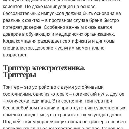
клиентов. Но даже манипуляция на основе
бессознательных импульсов должна быть основана на
реальных фактах – в противном случае бренд быстро
потеряет доверие. Особенно важным оказывается
доверие в обучающих и медицинских организациях.
Когда компания размещает сертификаты и дипломы
специалистов, доверие к услугам моментально
возрастает.
Триггер электротехника.
Триггеры
Триггер – это устройство с двумя устойчивыми
состояниями, одно из которых – логический нуль, другое
– логическая единица. Эти состояния триггера при
бесперебойном питании и при отсутствии существенных
помех и наводок могут сохраняться сколь угодно долго.
Под действием управляющих сигналов триггер способен
переключаться из одного состояния в другое. Основное