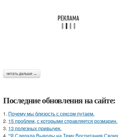
читать дальше →
Последние обновления на сайте:
1.
Почему мы близость с сексом путаем.
2.
15 проблем, с которыми справляется розмарин.
3.
13 полезных привычек.
4.
"Я Сделала Выводы на Тему Воспитания Своих