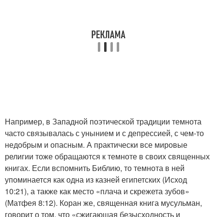
Например, в Западной поэтической традиции темнота
часто связывалась с унынием и с депрессией, с чем-то
недобрым и опасным. А практически все мировые
религии тоже обращаются к темноте в своих священных
книгах. Если вспомнить Библию, то темнота в ней
упоминается как одна из казней египетских (Исход
10:21), а также как место «плача и скрежета зубов»
(Матфея 8:12). Коран же, священная книга мусульман,
говорит о том, что «сжигающая безысходность и