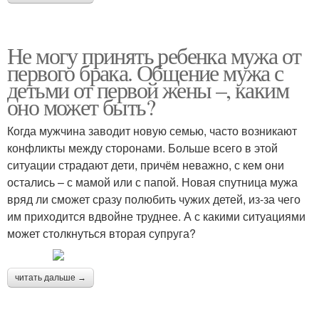
Не могу принять ребенка мужа от
первого брака. Общение мужа с
детьми от первой жены –, каким
оно может быть?
Когда мужчина заводит новую семью, часто возникают
конфликты между сторонами. Больше всего в этой
ситуации страдают дети, причём неважно, с кем они
остались – с мамой или с папой. Новая спутница мужа
вряд ли сможет сразу полюбить чужих детей, из-за чего
им приходится вдвойне труднее. А с какими ситуациями
может столкнуться вторая супруга?
читать дальше →