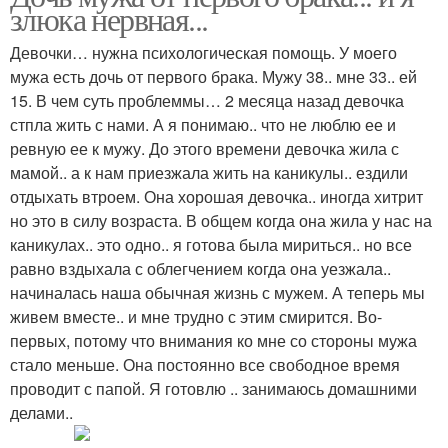
злюка нервная...
Девочки… нужна психологическая помощь. У моего
мужа есть дочь от первого брака. Мужу 38.. мне 33.. ей
15. В чем суть проблеммы… 2 месяца назад девочка
стпла жить с нами. А я понимаю.. что не люблю ее и
ревную ее к мужу. До этого времени девочка жила с
мамой.. а к нам приезжала жить на каникулы.. ездили
отдыхать втроем. Она хорошая девочка.. иногда хитрит
но это в силу возраста. В общем когда она жила у нас на
каникулах.. это одно.. я готова была мириться.. но все
равно вздыхала с облегчением когда она уезжала..
начиналась наша обычная жизнь с мужем. А теперь мы
живем вместе.. и мне трудно с этим смирится. Во-
первых, потому что внимания ко мне со стороны мужа
стало меньше. Она постоянно все свободное время
проводит с папой. Я готовлю .. занимаюсь домашними
делами..