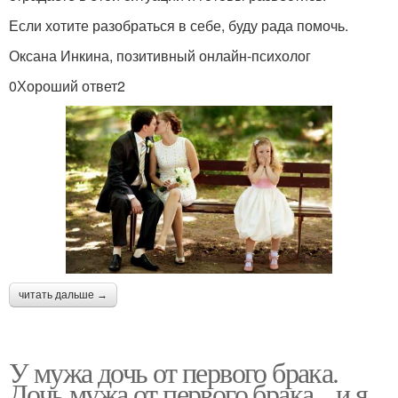
Если хотите разобраться в себе, буду рада помочь.
Оксана Инкина, позитивный онлайн-психолог
0Хороший ответ2
читать дальше →
У мужа дочь от первого брака.
Дочь мужа от первого брака... и я