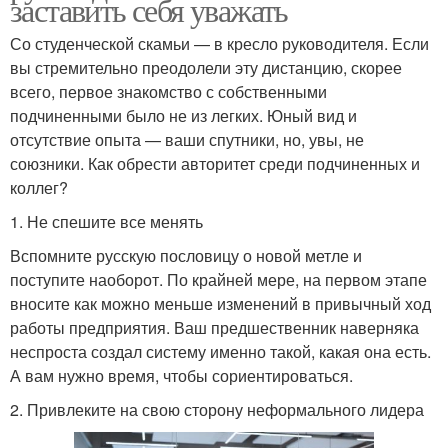
заставить себя уважать
Со студенческой скамьи — в кресло руководителя. Если
вы стремительно преодолели эту дистанцию, скорее
всего, первое знакомство с собственными
подчиненными было не из легких. Юный вид и
отсутствие опыта — ваши спутники, но, увы, не
союзники. Как обрести авторитет среди подчиненных и
коллег?
1. Не спешите все менять
Вспомните русскую пословицу о новой метле и
поступите наоборот. По крайней мере, на первом этапе
вносите как можно меньше изменений в привычный ход
работы предприятия. Ваш предшественник наверняка
неспроста создал систему именно такой, какая она есть.
А вам нужно время, чтобы сориентироваться.
2. Привлеките на свою сторону неформального лидера