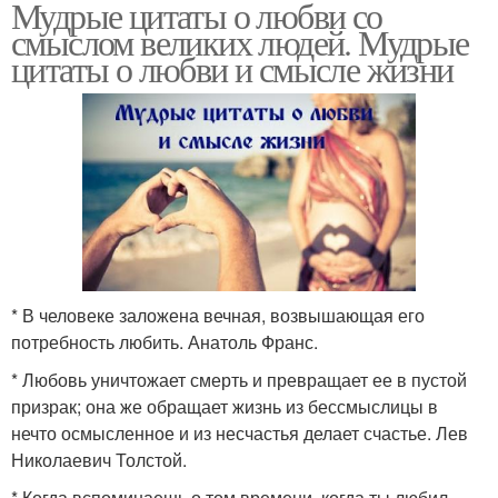
Мудрые цитаты о любви со
смыслом великих людей. Мудрые
цитаты о любви и смысле жизни
* В человеке заложена вечная, возвышающая его
потребность любить. Анатоль Франс.
* Любовь уничтожает смерть и превращает ее в пустой
призрак; она же обращает жизнь из бессмыслицы в
нечто осмысленное и из несчастья делает счастье. Лев
Николаевич Толстой.
* Когда вспоминаешь о том времени, когда ты любил,