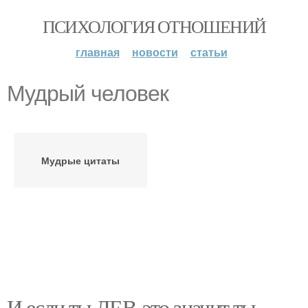
ПСИХОЛОГИЯ ОТНОШЕНИЙ
главная
новости
статьи
Мудрый человек
Мудрые цитаты
И если ты ЛЕВ-это значит ты