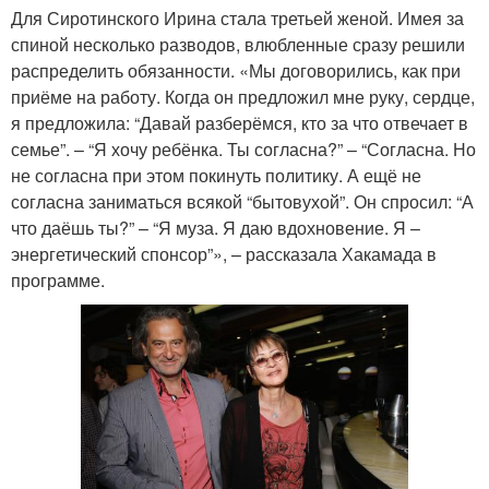
Для Сиротинского Ирина стала третьей женой. Имея за
спиной несколько разводов, влюбленные сразу решили
распределить обязанности. «Мы договорились, как при
приёме на работу. Когда он предложил мне руку, сердце,
я предложила: “Давай разберёмся, кто за что отвечает в
семье”. – “Я хочу ребёнка. Ты согласна?” – “Согласна. Но
не согласна при этом покинуть политику. А ещё не
согласна заниматься всякой “бытовухой”. Он спросил: “А
что даёшь ты?” – “Я муза. Я даю вдохновение. Я –
энергетический спонсор”», – рассказала Хакамада в
программе.