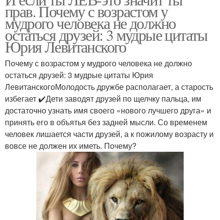
прав. Почему с возрастом у
мудрого человека не должно
остаться друзей: 3 мудрые цитаты
Юрия Левитанского
Почему с возрастом у мудрого человека не должно
остаться друзей: 3 мудрые цитаты Юрия
ЛевитанскогоМолодость дружбе располагает, а старость
избегает ✔️Дети заводят друзей по щелчку пальца, им
достаточно узнать имя своего «‎нового лучшего друга» и
принять его в объятья без задней мысли. Со временем
человек лишается части друзей, а к пожилому возрасту и
вовсе не должен их иметь. Почему?